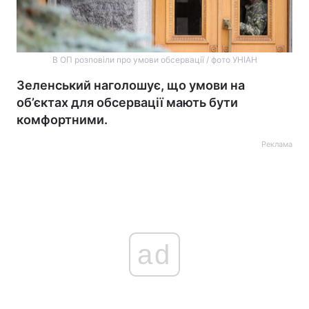
В ОП розповіли про умови обсервації / фото УНІАН
Зеленський наголошує, що умови на
об’єктах для обсервації мають бути
комфортними.
Реклама
ad