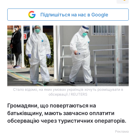
Підпишіться на нас в Google
Стало відомо, на яких умовах українців хочуть розміщувати в
обсервації / REUTERS
Громадяни, що повертаються на
батьківщину, мають завчасно оплатити
обсервацію через туристичних операторів.
Реклама