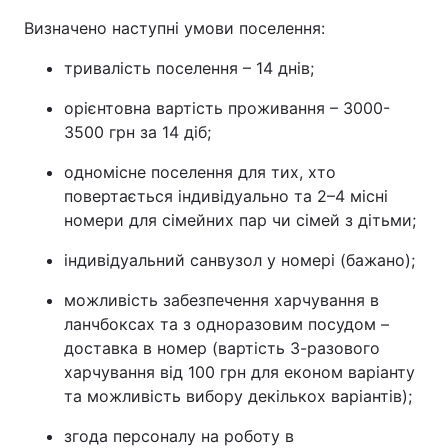
Визначено наступні умови поселення:
тривалість поселення – 14 днів;
орієнтовна вартість проживання – 3000-
3500 грн за 14 діб;
одномісне поселення для тих, хто
повертається індивідуально та 2–4 місні
номери для сімейних пар чи сімей з дітьми;
індивідуальний санвузол у номері (бажано);
можливість забезпечення харчування в
ланчбоксах та з одноразовим посудом –
доставка в номер (вартість 3-разового
харчування від 100 грн для економ варіанту
та можливість вибору декількох варіантів);
згода персоналу на роботу в