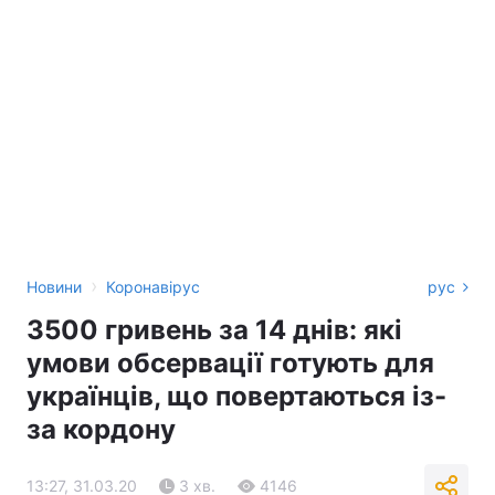
›
Новини
Коронавірус
рус
3500 гривень за 14 днів: які
умови обсервації готують для
українців, що повертаються із-
за кордону
13:27, 31.03.20
3 хв.
4146