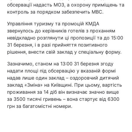
обсервації надасть МОЗ, а охорону приміщень та
контроль за порядком забезпечить МВС.
Управління туризму та промоцій КМДА
звернулось до керівників готелів з проханням
невідкладно розглянути ці пропозиції та до 15:00
31 березня, і в разі прийняття позитивного
рішення, внести свій заклад у спеціальну форму.
Зазначимо, станом на 13:00 31 березня згоду
надати площі під обсервацію у вказаній формі
надав лише один заклад – оздоровчий дитячий
заклад «Зміна» на Київщині. При цьому, вартість
проживання за 14 діб він визначає значно вище
за 3500 тисячі гривень – вона стартує від 6300
грн за багатомістні номери.