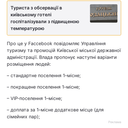
Туриста з обсервації в
київському готелі
госпіталізували з підвищеною
температурою
Про це у Faccebook повідомляє Управління
туризму та промоцій Київської міської державної
адміністрації. Влада пропонує наступні варіанти
розміщення людей:
– стандартне поселення 1–місне;
– покращене поселення 1–місне;
– VIP-поселення 1–місне;
– доплата за 1–місне додаткове місце (для
сімейних пар);
Реклама