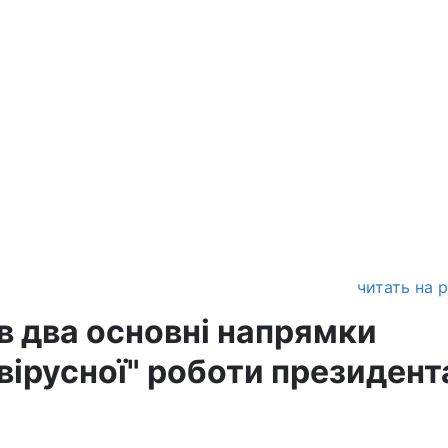
читать на 
в два основні напрямки
ірусної" роботи президента