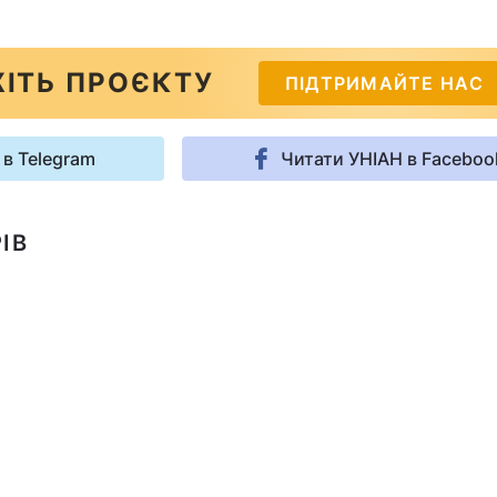
ІТЬ ПРОЄКТУ
ПІДТРИМАЙТЕ НАС
 в Telegram
Читати УНІАН в Faceboo
ІВ