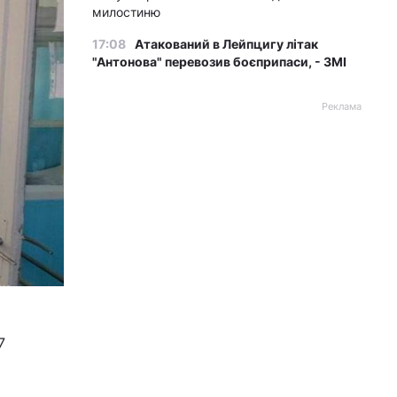
милостиню
17:08
Атакований в Лейпцигу літак
"Антонова" перевозив боєприпаси, - ЗМІ
Реклама
7