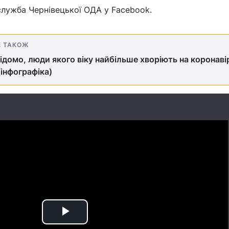
служба Чернівецької ОДА у Facebook.
Е ТАКОЖ
ідомо, люди якого віку найбільше хворіють на коронаві
(інфографіка)
Play