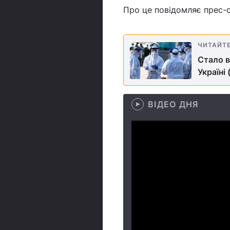
Про це повідомляє прес-
ЧИТАЙТ
Стало в
Україні 
ВІДЕО ДНЯ