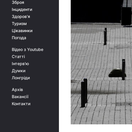
Зброя
Інциденти
Здоров'я
Туризм
Цікавинки
Погода
Відео з Youtube
Статті
Інтерв'ю
Думки
Лонгріди
Архів
Вакансії
Контакти