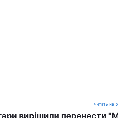
читать на 
тари вирішили перенести "