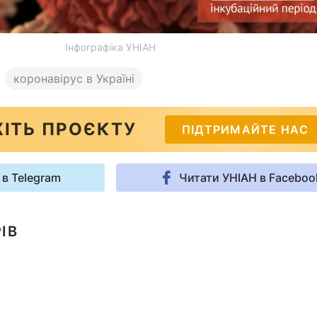
Інфографіка УНІАН
коронавірус в Україні
ІТЬ ПРОЄКТУ
ПІДТРИМАЙТЕ НАС
 в Telegram
Читати УНІАН в Faceboo
ІВ