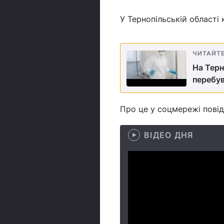
У Тернопільській області
ЧИТАЙТ
На Терн
перебув
Про це у соцмережі повід
ВІДЕО ДНЯ