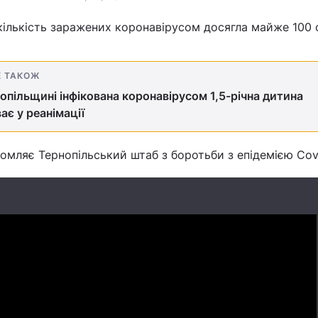
 кількість заражених коронавірусом досягла майже 100 о
Е ТАКОЖ
опільщині інфікована коронавірусом 1,5-річна дитина
ає у реанімації
омляє Тернопільський штаб з боротьби з епідемією Cov