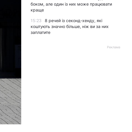
боком, але один із них може працювати
краще
15:23
8 речей із секонд-хенду, які
коштують значно більше, ніж ви за них
заплатите
Реклама