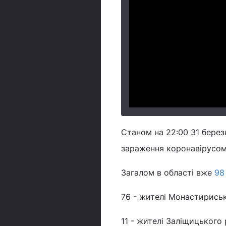
Станом на 22:00 31 берез
зараження коронавірусом
Загалом в області вже
98
76 - жителі Монастириськ
11 - жителі Заліщицького