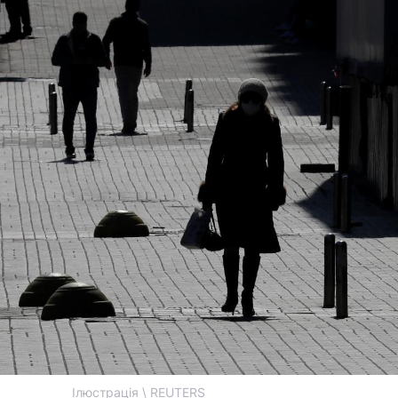
Ілюстрація \ REUTERS