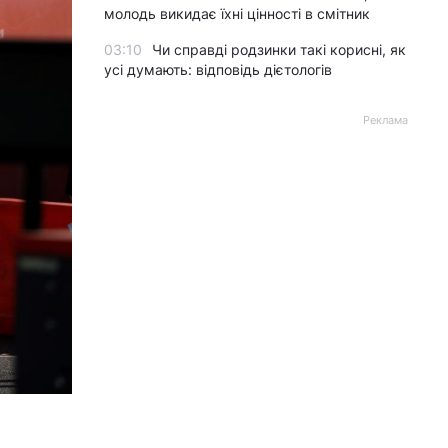
молодь викидає їхні цінності в смітник
03:10
Чи справді родзинки такі корисні, як
усі думають: відповідь дієтологів
Реклама