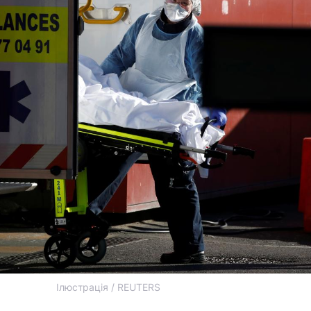
Ілюстрація / REUTERS