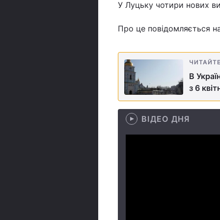
У Луцьку чотири нових ви
Про це повідомляється на 
ЧИТАЙТ
В Украї
з 6 квіт
ВІДЕО ДНЯ