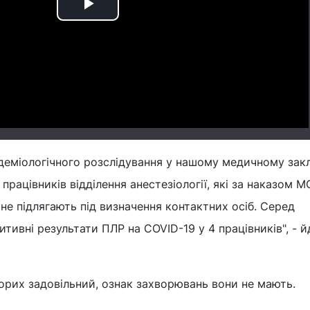
Play
Video
деміологічного розслідування у нашому медичному зак
працівників відділення анестезіології, які за наказом 
 не підлягають під визначення контактних осіб. Серед
тивні результати ПЛР на COVID-19 у 4 працівників", - й
орих задовільний, ознак захворювань вони не мають.