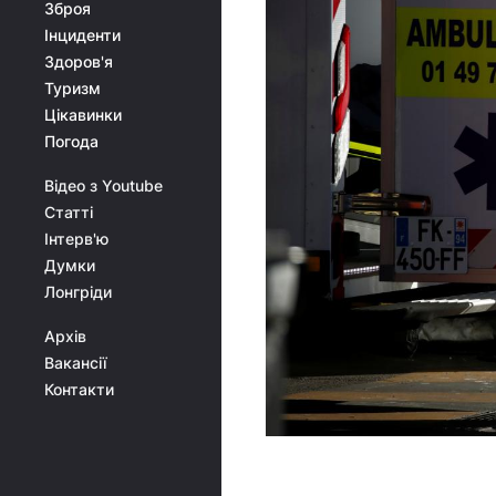
Зброя
Інциденти
Здоров'я
Туризм
Цікавинки
Погода
Відео з Youtube
Статті
Інтерв'ю
Думки
Лонгріди
Архів
Вакансії
Контакти