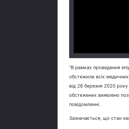
"В рамках проведення епі
обстежили всіх медичних 
від 28 березня 2020 року
обстежених виявлено пози
повідомленні.
Зазначається, що стан хв