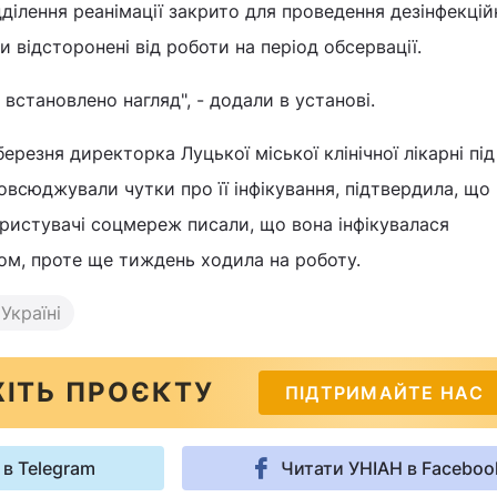
дділення реанімації закрито для проведення дезінфекці
ки відсторонені від роботи на період обсервації.
встановлено нагляд", - додали в установі.
ерезня директорка Луцької міської клінічної лікарні пі
овсюджували чутки про її інфікування, підтвердила, що
ористувачі соцмереж писали, що вона інфікувалася
ом, проте ще тиждень ходила на роботу.
Україні
ІТЬ ПРОЄКТУ
ПІДТРИМАЙТЕ НАС
 в Telegram
Читати УНІАН в Faceboo