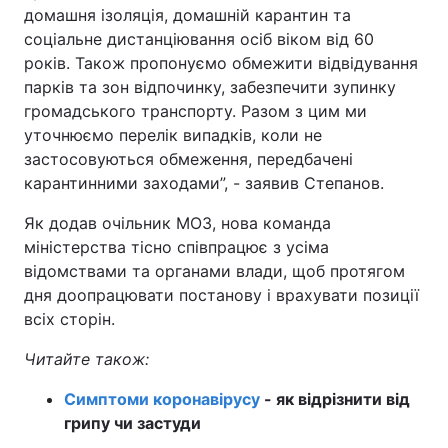
домашня ізоляція, домашній карантин та
Тема оформлення
соціальне дистанціювання осіб віком від 60
років. Також пропонуємо обмежити відвідування
парків та зон відпочинку, забезпечити зупинку
громадського транспорту. Разом з цим ми
уточнюємо перелік випадків, коли не
застосовуються обмеження, передбачені
карантинними заходами”, - заявив Степанов.
Як додав очільник МОЗ, нова команда
міністерства тісно співпрацює з усіма
відомствами та органами влади, щоб протягом
дня доопрацювати постанову і врахувати позиції
всіх сторін.
Читайте також:
Симптоми коронавірусу
- як відрізнити від
грипу чи застуди