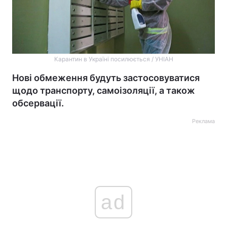
Карантин в Україні посилюється / УНІАН
Нові обмеження будуть застосовуватися
щодо транспорту, самоізоляції, а також
обсервації.
Реклама
ad