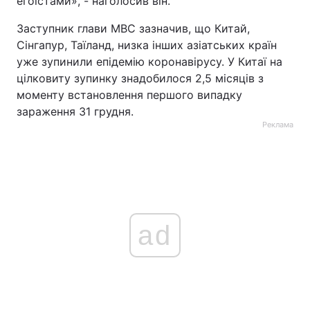
егоїстами», - наголосив він.
Заступник глави МВС зазначив, що Китай,
Сінгапур, Таїланд, низка інших азіатських країн
уже зупинили епідемію коронавірусу. У Китаї на
цілковиту зупинку знадобилося 2,5 місяців з
моменту встановлення першого випадку
зараження 31 грудня.
Реклама
ad