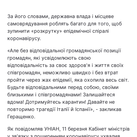
За його словами, державна влада і місцеве
самоврядування роблять багато для того, щоб
зупинити «розкрутку» епідемічної спіралі
коронавірусу.
«Але без відповідальної громадянської позиції
громадян, які усвідомлюють свою
відповідальність за своє здоров'я і життя своїх
співгромадян, неможливо швидко і без втрат
пройти через жах епідемії, яка охопила весь світ.
Будьте відповідальними перед собою, своїми
близькими і співгромадянами! Залишайтеся
вдома! Дотримуйтесь карантин! Давайте не
повторимо трагедії Італії й Іспанії», - закликав
Геращенко.
Як повідомляв УНІАН, 11 березня Кабінет міністрів
у зв'язку з поширенням коронавірусу ухвалив