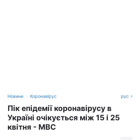
›
Новини
Коронавірус
рус
Пік епідемії коронавірусу в
Україні очікується між 15 і 25
квітня - МВС