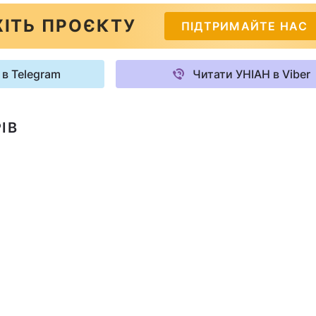
ІТЬ ПРОЄКТУ
ПІДТРИМАЙТЕ НАС
 в Telegram
Читати УНІАН в Viber
ІВ