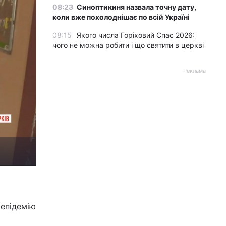
08:23
Синоптикиня назвала точну дату,
коли вже похолоднішає по всій Україні
08:15
Якого числа Горіховий Спас 2026:
чого не можна робити і що святити в церкві
Реклама
 епідемію