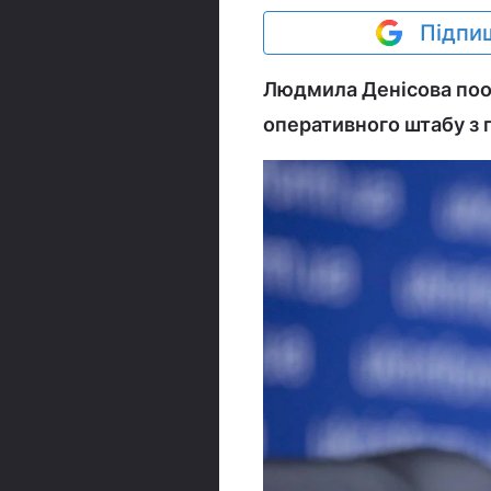
Підпиш
Людмила Денісова пооб
оперативного штабу з 