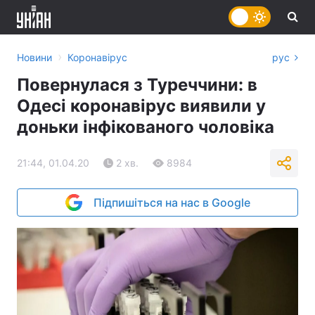
›
Новини
Коронавірус
рус
Повернулася з Туреччини: в
Одесі коронавірус виявили у
доньки інфікованого чоловіка
21:44, 01.04.20
2 хв.
8984
Підпишіться на нас в Google