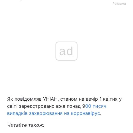
Реклама
ad
Як повідомляв УНІАН, станом на вечір 1 квітня у
світі зареєстровано вже понад 9
00 тисяч
випадків захворювання на коронавірус
.
Читайте також: