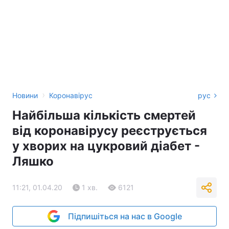
›
Новини
Коронавірус
рус
Найбільша кількість смертей
від коронавірусу реєструється
у хворих на цукровий діабет -
Ляшко
11:21, 01.04.20
1 хв.
6121
Підпишіться на нас в Google