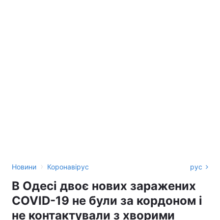
›
Новини
Коронавірус
рус
В Одесі двоє нових заражених
COVID-19 не були за кордоном і
не контактували з хворими