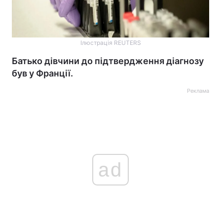
Ілюстрація REUTERS
Батько дівчини до підтвердження діагнозу
був у Франції.
Реклама
ad