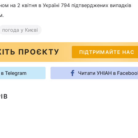
ном на 2 квітня в Україні 794 підтверджених випадків
м.
погода у Києві
ІТЬ ПРОЄКТУ
ПІДТРИМАЙТЕ НАС
 в Telegram
Читати УНІАН в Faceboo
ІВ