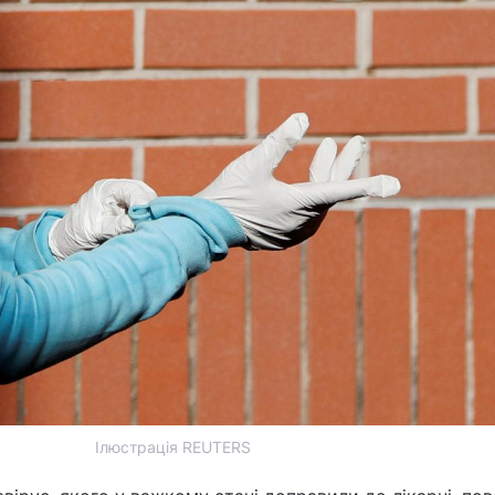
Ілюстрація REUTERS