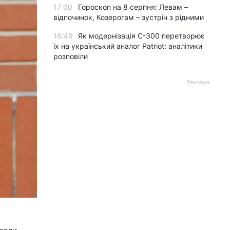
17:00
Гороскоп на 8 серпня: Левам –
відпочинок, Козерогам – зустріч з рідними
16:49
Як модернізація С-300 перетворює
їх на український аналог Patriot: аналітики
розповіли
Реклама