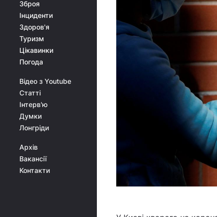
Зброя
Інциденти
Здоров'я
Туризм
Цікавинки
Погода
Відео з Youtube
Статті
Інтерв'ю
Думки
Лонгріди
Архів
Вакансії
Контакти