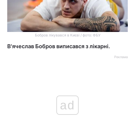
Бобров лікувався в Києві / фото: ФБУ
В'ячеслав Бобров виписався з лікарні.
Реклама
ad