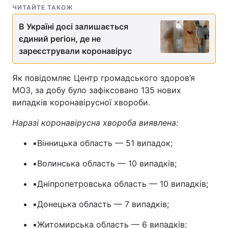
ЧИТАЙТЕ ТАКОЖ
В Україні досі залишається
єдиний регіон, де не
зареєстрували коронавірус
Як повідомляє Центр громадського здоров’я
МОЗ, за добу було зафіксовано 135 нових
випадків коронавірусної хвороби.
Наразі коронавірусна хвороба виявлена:
▪️Вінницька область — 51 випадок;
▪️Волинська область — 10 випадків;
▪️Дніпропетровська область — 10 випадків;
▪️Донецька область — 7 випадків;
▪️Житомирська область — 6 випадків;