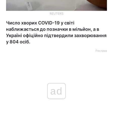
REUTERS
Число хворих COVID-19 у світі
наближається до позначки в мільйон, а в
Україні офіційно підтвердили захворювання
у 804 осіб.
Реклама
ad