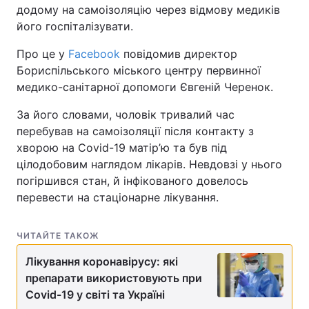
додому на самоізоляцію через відмову медиків
його госпіталізувати.
Про це у
Facebook
повідомив директор
Бориспільського міського центру первинної
медико-санітарної допомоги Євгеній Черенок.
За його словами, чоловік тривалий час
перебував на самоізоляції після контакту з
хворою на Covid-19 матір’ю та був під
цілодобовим наглядом лікарів. Невдовзі у нього
погіршився стан, й інфікованого довелось
перевести на стаціонарне лікування.
ЧИТАЙТЕ ТАКОЖ
Лікування коронавірусу: які
препарати використовують при
Covid-19 у світі та Україні