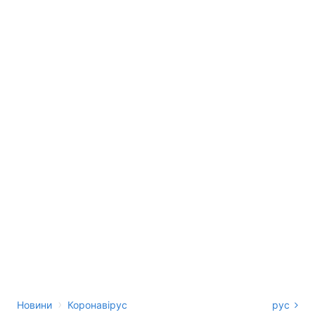
›
Новини
Коронавірус
рус