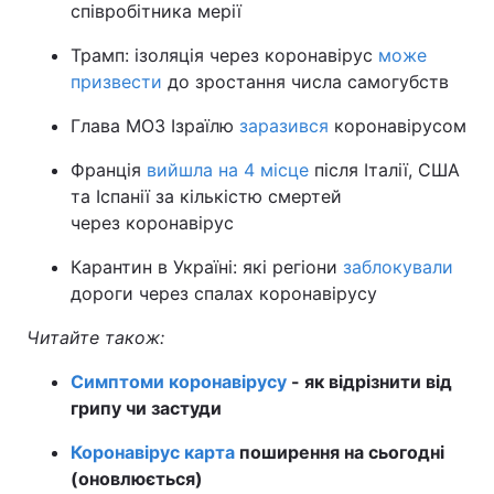
співробітника мерії
Трамп: ізоляція через коронавірус
може
призвести
до зростання числа самогубств
Глава МОЗ Ізраїлю
заразився
коронавірусом
Франція
вийшла на 4 місце
після Італії, США
та Іспанії за кількістю смертей
через коронавірус
Карантин в Україні: які регіони
заблокували
дороги через спалах коронавірусу
Читайте також:
Симптоми коронавірусу
- як відрізнити від
грипу чи застуди
Коронавірус карта
поширення на сьогодні
(оновлюється)