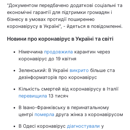
"Документом передбачено додаткові соціальні та
економічні гарантії для підтримки громадян і
бізнесу в умовах протидії поширенню
коронавірусу в Україні", - йдеться в повідомленні.
Новини про коронавірус в Україні та світі
Німеччина
продовжила
карантин через
коронавірус до 19 квітня
Зеленський: В Україні
викрито
більше ста
дезінформаторів про коронавірус
Кількість смертей від коронавірусу в Італії
перевищила
13 тисяч
В Івано-Франківську в перинатальному
центрі
померла
друга жінка з коронавірусом
В Одесі коронавірус
діагностували
у