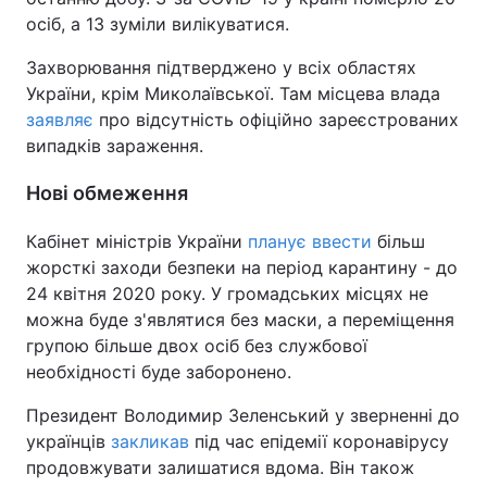
осіб, а 13 зуміли вилікуватися.
Захворювання підтверджено у всіх областях
України, крім Миколаївської. Там місцева влада
заявляє
про відсутність офіційно зареєстрованих
випадків зараження.
Нові обмеження
Кабінет міністрів України
планує ввести
більш
жорсткі заходи безпеки на період карантину - до
24 квітня 2020 року. У громадських місцях не
можна буде з'являтися без маски, а переміщення
групою більше двох осіб без службової
необхідності буде заборонено.
Президент Володимир Зеленський у зверненні до
українців
закликав
під час епідемії коронавірусу
продовжувати залишатися вдома. Він також