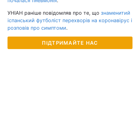
почалася пневмонія
.
УНІАН раніше повідомляв про те, що
знаменитий
іспанський футболіст перехворів на коронавірус і
розповів про симптоми
.
ПІДТРИМАЙТЕ НАС