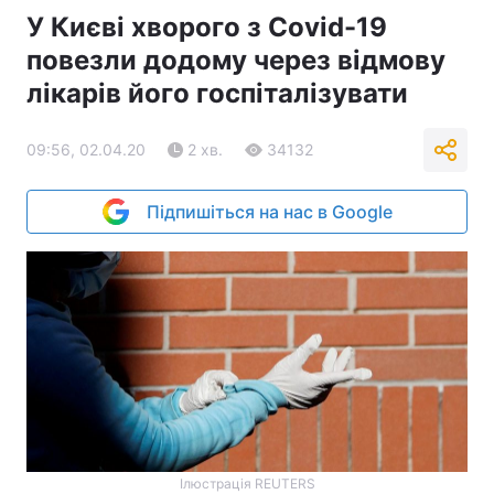
У Києві хворого з Covid-19
повезли додому через відмову
лікарів його госпіталізувати
09:56, 02.04.20
2 хв.
34132
Підпишіться на нас в Google
Ілюстрація REUTERS