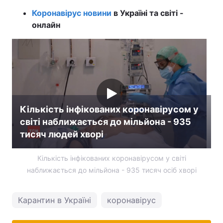
Коронавірус новини
в Україні та світі -
онлайн
Кількість інфікованих коронавірусом у
світі наближається до мільйона - 935
тисяч людей хворі
Кількість інфікованих коронавірусом у світі
наближається до мільйона - 935 тисяч осіб хворі
Карантин в Україні
коронавірус