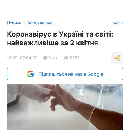
›
Новини
Коронавірус
рус
Коронавірус в Україні та світі:
найважливіше за 2 квітня
10:29, 02.04.20
3 хв.
8061
Підпишіться на нас в Google