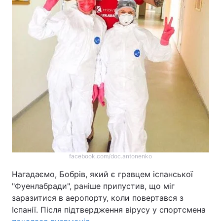
Тема оформлення
facebook.com/doc.antonenko
Нагадаємо, Бобрів, який є гравцем іспанської
"Фуенлабради", раніше припустив, що міг
заразитися в аеропорту, коли повертався з
Іспанії. Після підтвердження вірусу у спортсмена