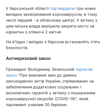
У Херсонській області
підтвердили
три нових
випадки захворювання коронавірусом, в тому
числі перший - в обласному центрі. У зв'язку з
цим міська влада вирішила закрити місто на
карантин з опівночі 2 квітня.
На в'їздах і виїздах з Херсона встановлять п'ять
блокпостів.
Антикризовий закон
Президент Володимир Зеленський
підписав
закон
"Про внесення змін до деяких
законодавчих актів України, спрямованих на
забезпечення додаткових соціальних і
економічних гарантій у зв'язку з поширенням
коронавірусної хвороби (COVID-19)", який
парламент ухвалив 30 березня.