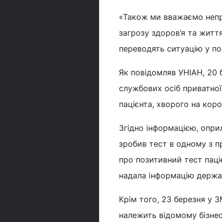
«Також ми вважаємо неп
загрозу здоров’я та житт
переводять ситуацію у по
Як повідомляв УНІАН, 20
службових осіб приватної
пацієнта, хворого на коро
Згідно інформацією, опри
зробив тест в одному з п
про позитивний тест паці
надала інформацію держа
Крім того, 23 березня у З
належить відомому бізнес