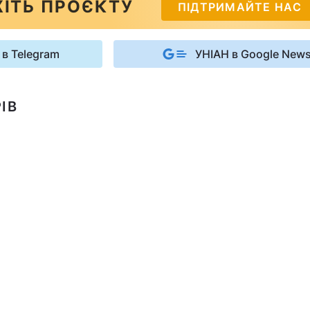
ІТЬ ПРОЄКТУ
ПІДТРИМАЙТЕ НАС
 в Telegram
УНІАН в Google New
ІВ