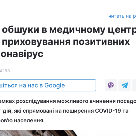
читать на 
 обшуки в медичному центр
а приховування позитивних
ронавірус
4253
іться на нас в Google
амках розслідування можливого вчинення посад
 дій, які спрямовані на поширення COVID-19 та
ов’ю населення.