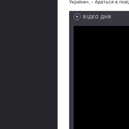
України», - йдеться в пов
ВІДЕО ДНЯ