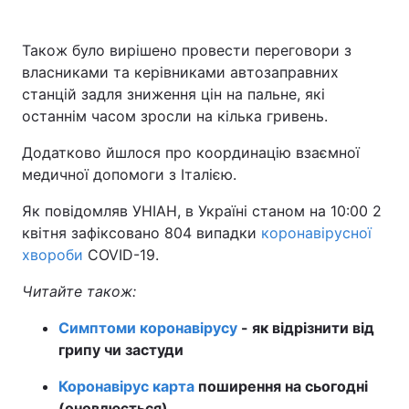
Також було вирішено провести переговори з
власниками та керівниками автозаправних
станцій задля зниження цін на пальне, які
останнім часом зросли на кілька гривень.
Додатково йшлося про координацію взаємної
медичної допомоги з Італією.
Як повідомляв УНІАН, в Україні станом на 10:00 2
квітня зафіксовано 804 випадки
коронавірусної
хвороби
COVID-19.
Читайте також:
Симптоми коронавірусу
- як відрізнити від
грипу чи застуди
Коронавірус карта
поширення на сьогодні
(оновлюється)