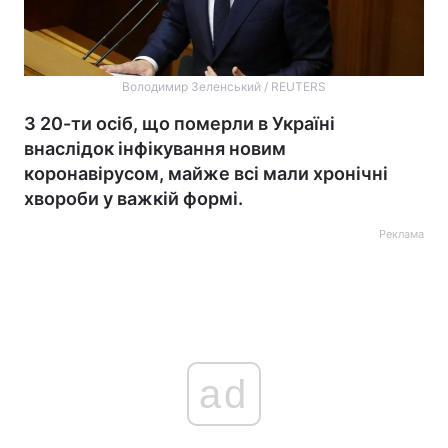
Володимир Зеленський / REUTERS
З 20-ти осіб, що померли в Україні
внаслідок інфікування новим
коронавірусом, майже всі мали хронічні
хвороби у важкій формі.
Реклама
ad