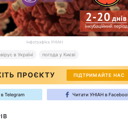
Інфографіка УНІАН
вірус в Україні
погода у Києві
ІТЬ ПРОЄКТУ
ПІДТРИМАЙТЕ НАС
 в Telegram
Читати УНІАН в Faceboo
ІВ