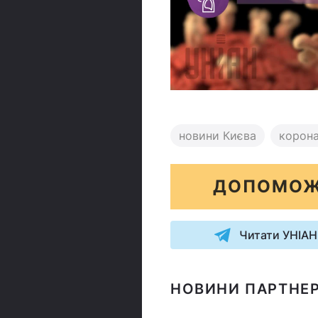
новини Києва
корона
ДОПОМОЖ
Читати УНІАН
НОВИНИ ПАРТНЕР