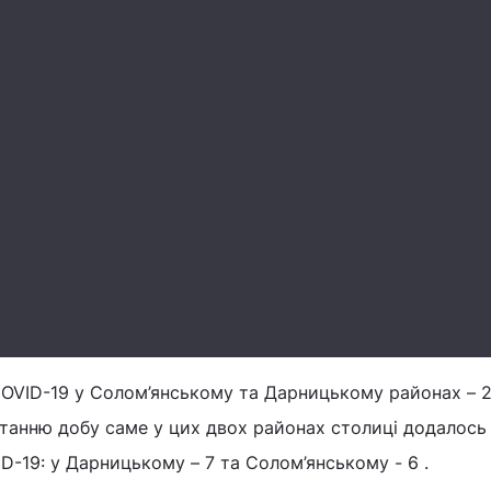
COVID-19 у Солом’янському та Дарницькому районах – 2
станню добу саме у цих двох районах столиці додалось
D-19: у Дарницькому – 7 та Солом’янському - 6 .