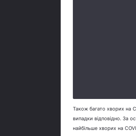
Також багато хворих на 
випадки відповідно. За о
найбільше хворих на COVI