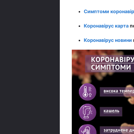
Симптоми коронавір
Коронавірус карта
по
Коронавірус новини