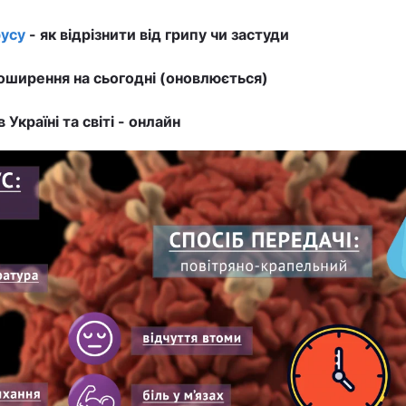
усу
- як відрізнити від грипу чи застуди
ширення на сьогодні (оновлюється)
в Україні та світі - онлайн