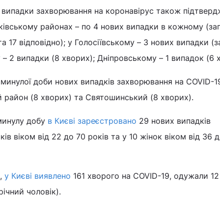
 випадки захворювання на коронавірус також підтверд
івському районах – по 4 нових випадки в кожному (за
а 17 відповідно); у Голосіївському – 3 нових випадки (
 – 2 випадки (8 хворих); Дніпровському – 1 випадок (6 
минулої доби нових випадків захворювання на COVID-1
 район (8 хворих) та Святошинський (8 хворих).
 минулу добу
в Києві зареєстровано
29 нових випадків
ків віком від 22 до 70 років та у 10 жінок віком від 36 
к,
у Києві виявлено
161 хворого на COVID-19, одужали 12 
ічний чоловік).