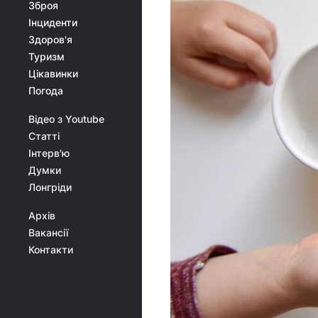
Зброя
Інциденти
Здоров'я
Туризм
Цікавинки
Погода
Відео з Youtube
Статті
Інтерв'ю
Думки
Лонгріди
Архів
Вакансії
Контакти