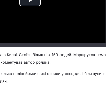
Play
Video
а в Києві. Стоїть більш ніж 150 людей. Маршруток нема
окоментував автор ролика.
ілька поліцейських, які стояли у спецодязі біля зупинк
иян.