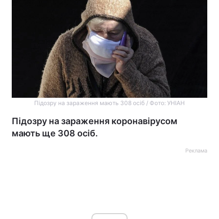
Підозру на зараження мають 308 осіб / Фото: УНІАН
Підозру на зараження коронавірусом
мають ще 308 осіб.
Реклама