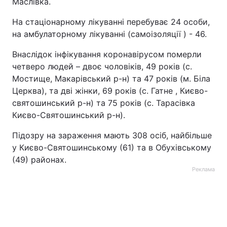
Маслівка.
На стаціонарному лікуванні перебуває 24 особи,
на амбулаторному лікуванні (самоізоляції ) - 46.
Внаслідок інфікування коронавірусом померли
четверо людей – двоє чоловіків, 49 років (с.
Мостище, Макарівський р-н) та 47 років (м. Біла
Церква), та дві жінки, 69 років (с. Гатне , Києво-
святошинський р-н) та 75 років (с. Тарасівка
Києво-Святошинський р-н).
Підозру на зараження мають 308 осіб, найбільше
у Києво-Святошинському (61) та в Обухівському
(49) районах.
Реклама