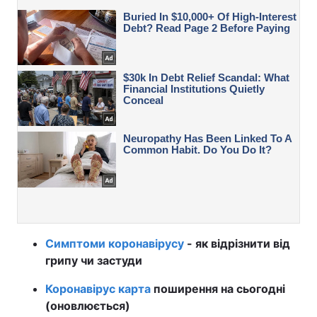
Симптоми коронавірусу
- як відрізнити від
грипу чи застуди
Коронавірус карта
поширення на сьогодні
(оновлюється)