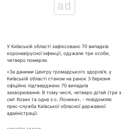
ad
У Київській області зафіксовано 70 випадків
коронавірусної інфекції, одужали три особи,
четверо померли.
«За даними Центру громадського здоров’я, у
Київській області станом на ранок 3 березня
офіційно підтверджено 70 випадків
захворювання. В тому числі, четверо дітей (три з
смт Козин та одна з с. Лісники», - повідомляє
прес-служба Київської обласної державної
адміністрації.