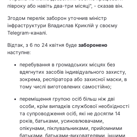
півроку або навіть два-три місяці", - сказав він.
Згодом перелік заборон уточнив міністр
інфраструктури Владислав Криклій у своєму
Telegram-каналі.
Відтак, з 6 по 24 квітня буде
заборонено
наступне:
перебування в громадських місцях без
вдягнутих засобів індивідуального захисту,
зокрема, респіратора або захисної маски, в
тому числі виготовлених самостійно;
переміщення групою осіб більш ніж дві
особи, крім випадків службової необхідності
та супроводження осіб, які не досягли 14
років, батьками, усиновлювачами,
опікунами, піклувальниками, прийомними
батьками, батьками-вихователями, іншими