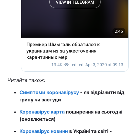
Читайте також:
Симптоми коронавірусу
- як відрізнити від
грипу чи застуди
Коронавірус карта
поширення на сьогодні
(оновлюється)
Коронавірус новини
в Україні та світі -