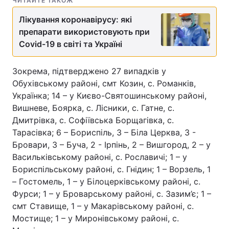
ЧИТАЙТЕ ТАКОЖ
Лікування коронавірусу: які
препарати використовують при
Covid-19 в світі та Україні
Зокрема, підтверджено 27 випадків у
Обухівському районі, смт Козин, с. Романків,
Українка; 14 – у Києво-Святошинському районі,
Вишневе, Боярка, с. Лісники, с. Гатне, с.
Дмитрівка, с. Софіївська Борщагівка, с.
Тарасівка; 6 – Бориспіль, 3 – Біла Церква, 3 -
Бровари, 3 – Буча, 2 - Ірпінь, 2 – Вишгород, 2 – у
Васильківському районі, с. Рославичі; 1 – у
Бориспільському районі, с. Гнідин; 1 – Ворзель, 1
– Гостомель, 1 – у Білоцерківському районі, с.
Фурси; 1 – у Броварському районі, с. Зазим’є; 1 –
смт Ставище, 1 – у Макарівському районі, с.
Мостище; 1 – у Миронівському районі, с.