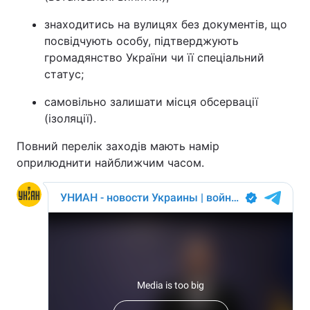
знаходитись на вулицях без документів, що
посвідчують особу, підтверджують
громадянство України чи її спеціальний
статус;
самовільно залишати місця обсервації
(ізоляції).
Повний перелік заходів мають намір
оприлюднити найближчим часом.