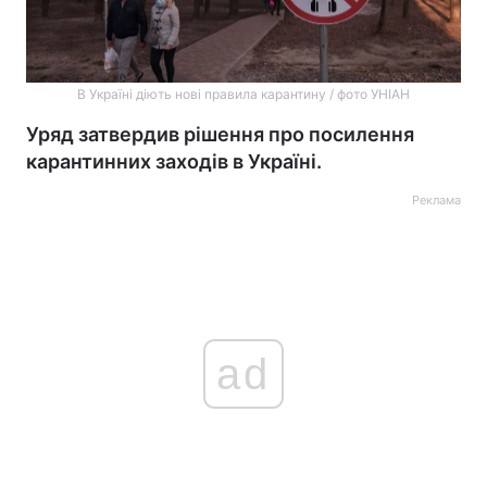
В Україні діють нові правила карантину / фото УНІАН
Уряд затвердив рішення про посилення
карантинних заходів в Україні.
Реклама
ad