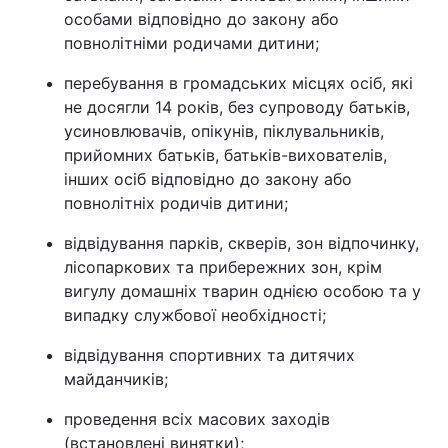
особами відповідно до закону або
повнолітніми родичами дитини;
перебування в громадських місцях осіб, які
не досягли 14 років, без супроводу батьків,
усиновлювачів, опікунів, піклувальників,
прийомних батьків, батьків-вихователів,
інших осіб відповідно до закону або
повнолітніх родичів дитини;
відвідування парків, скверів, зон відпочинку,
лісопаркових та прибережних зон, крім
вигулу домашніх тварин однією особою та у
випадку службової необхідності;
відвідування спортивних та дитячих
майданчиків;
проведення всіх масових заходів
(встановлені винятки);