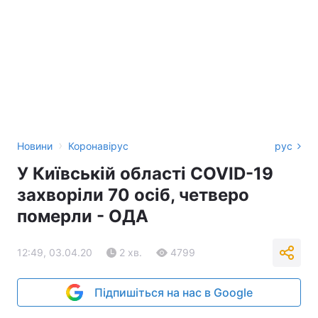
›
Новини
Коронавірус
рус
У Київській області COVID-19
захворіли 70 осіб, четверо
померли - ОДА
12:49, 03.04.20
2 хв.
4799
Підпишіться на нас в Google