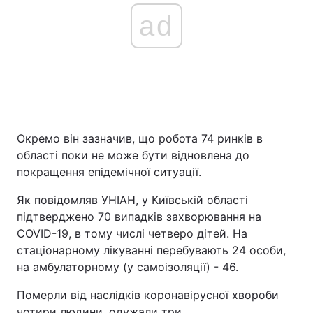
ad
Окремо він зазначив, що робота 74 ринків в
області поки не може бути відновлена до
покращення епідемічної ситуації.
Як повідомляв УНІАН, у Київській області
підтверджено 70 випадків захворювання на
COVID-19, в тому числі четверо дітей. На
стаціонарному лікуванні перебувають 24 особи,
на амбулаторному (у самоізоляції) - 46.
Померли від наслідків коронавірусної хвороби
чотири людини, одужали три.