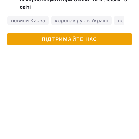
світі
новини Києва
коронавірус в Україні
погода у
ПІДТРИМАЙТЕ НАС