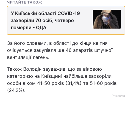
ЧИТАЙТЕ ТАКОЖ
У Київській області COVID-19
захворіли 70 осіб, четверо
померли - ОДА
За його словами, в області до кінця квітня
очікується закупівля ще 46 апаратів штучної
вентиляції легень.
Також Володін зауважив, що за віковою
категорією на Київщині найбільше захворіли
особи віком 41-50 років (31,4%) та 51-60 років
(24,2%).
Реклама