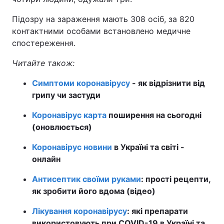
Підозру на зараження мають 308 осіб, за 820
контактними особами встановлено медичне
спостереження.
Читайте також:
Симптоми коронавірусу
- як відрізнити від
грипу чи застуди
Коронавірус карта
поширення на сьогодні
(оновлюється)
Коронавірус новини
в Україні та світі -
онлайн
Антисептик своїми руками
: прості рецепти,
як зробити його вдома (відео)
Лікування коронавірусу
: які препарати
використовують при COVID-19 в Україні та