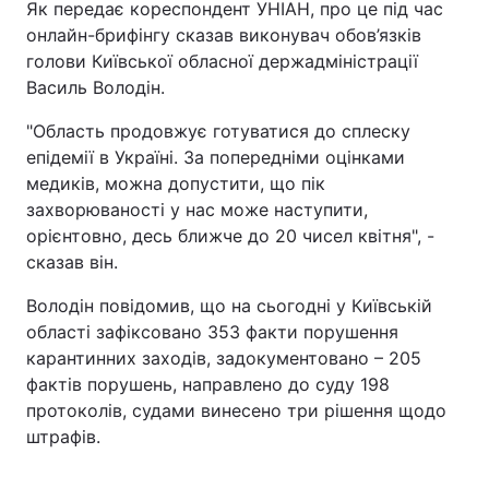
Як передає кореспондент УНІАН, про це під час
онлайн-брифінгу сказав виконувач обов’язків
голови Київської обласної держадміністрації
Василь Володін.
"Область продовжує готуватися до сплеску
епідемії в Україні. За попередніми оцінками
медиків, можна допустити, що пік
захворюваності у нас може наступити,
орієнтовно, десь ближче до 20 чисел квітня", -
сказав він.
Володін повідомив, що на сьогодні у Київській
області зафіксовано 353 факти порушення
карантинних заходів, задокументовано – 205
фактів порушень, направлено до суду 198
протоколів, судами винесено три рішення щодо
штрафів.