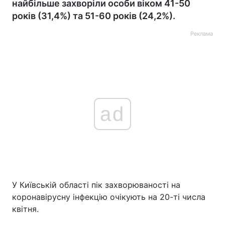
найбільше захворіли особи віком 41-50
років (31,4%) та 51-60 років (24,2%).
Реклама
ad
У Київській області пік захворюваності на
коронавірусну інфекцію очікують на 20-ті числа
квітня.