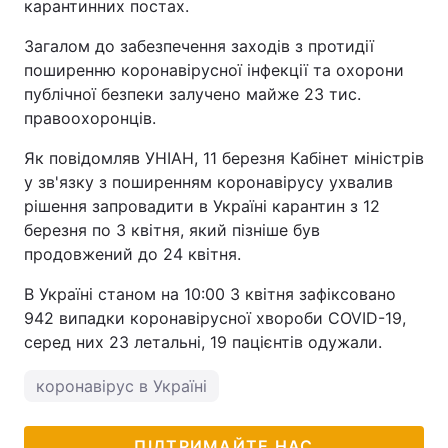
карантинних постах.
Загалом до забезпечення заходів з протидії
поширенню коронавірусної інфекції та охорони
публічної безпеки залучено майже 23 тис.
правоохоронців.
Як повідомляв УНІАН, 11 березня Кабінет міністрів
у зв'язку з поширенням коронавірусу ухвалив
рішення запровадити в Україні карантин з 12
березня по 3 квітня, який пізніше був
продовжений до 24 квітня.
В Україні станом на 10:00 3 квітня зафіксовано
942 випадки коронавірусної хвороби COVID-19,
серед них 23 летальні, 19 пацієнтів одужали.
коронавірус в Україні
ПІДТРИМАЙТЕ НАС