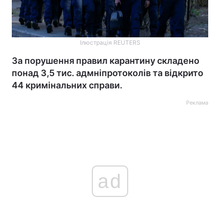
Ілюстрація REUTERS
За порушення правил карантину складено
понад 3,5 тис. адмніпротоколів та відкрито
44 кримінальних справи.
Реклама
ad