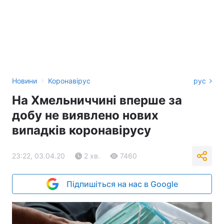
›
Новини
Коронавірус
рус
На Хмельниччині вперше за
добу не виявлено нових
випадків коронавірусу
23:22, 03.04.20
2 хв.
7460
Підпишіться на нас в Google