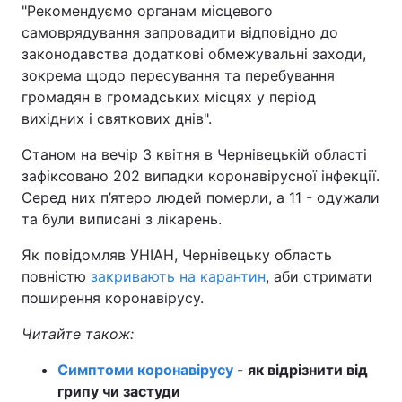
"Рекомендуємо органам місцевого
самоврядування запровадити відповідно до
законодавства додаткові обмежувальні заходи,
зокрема щодо пересування та перебування
громадян в громадських місцях у період
вихідних і святкових днів".
Станом на вечір 3 квітня в Чернівецькій області
зафіксовано 202 випадки коронавірусної інфекції.
Серед них п’ятеро людей померли, а 11 - одужали
та були виписані з лікарень.
Як повідомляв УНІАН, Чернівецьку область
повністю
закривають на карантин
, аби стримати
поширення коронавірусу.
Читайте також:
Симптоми коронавірусу
- як відрізнити від
грипу чи застуди