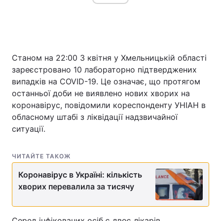
Станом на 22:00 3 квітня у Хмельницькій області
зареєстровано 10 лабораторно підтверджених
випадків на COVID-19. Це означає, що протягом
останньої доби не виявлено нових хворих на
коронавірус, повідомили кореспонденту УНІАН в
обласному штабі з ліквідації надзвичайної
ситуації.
ЧИТАЙТЕ ТАКОЖ
Коронавірус в Україні: кількість
хворих перевалила за тисячу
Серед інфікованих осіб є двоє лікарів