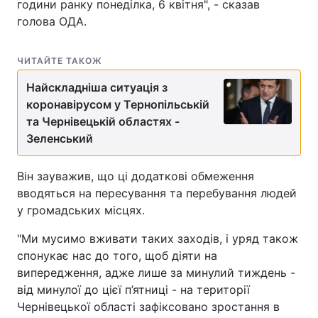
години ранку понеділка, 6 квітня", - сказав
голова ОДА.
Тема оформлення
ЧИТАЙТЕ ТАКОЖ
Найскладніша ситуація з
коронавірусом у Тернопільській
та Чернівецькій областях -
Зеленський
Він зауважив, що ці додаткові обмеження
вводяться на пересування та перебування людей
у громадських місцях.
"Ми мусимо вживати таких заходів, і уряд також
спонукає нас до того, щоб діяти на
випередження, адже лише за минулий тиждень -
від минулої до цієї п’ятниці - на території
Чернівецької області зафіксовано зростання в