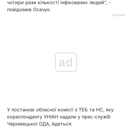
чотири рази кількості інфікованих людей", -
повідомив Осачук.
Реклама
ad
У постанові обласної комісії з ТЕБ та НС, яку
кореспонденту УНІАН надали у прес-службі
Чернівецької ОДА, йдеться: