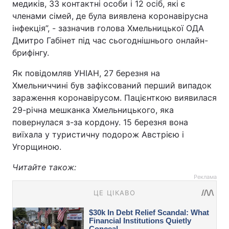
медиків, 33 контактні особи і 12 осіб, які є
членами сімей, де була виявлена коронавірусна
інфекція”, - зазначив голова Хмельницької ОДА
Дмитро Габінет під час сьогоднішнього онлайн-
брифінгу.
Як повідомляв УНІАН, 27 березня на
Хмельниччині був зафіксований перший випадок
зараження коронавірусом. Пацієнткою виявилася
29-річна мешканка Хмельницького, яка
повернулася з-за кордону. 15 березня вона
виїхала у туристичну подорож Австрією і
Угорщиною.
Читайте також:
Реклама