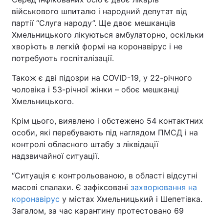
військового шпиталю і народний депутат від
партії “Слуга народу”. Ще двоє мешканців
Хмельницького лікуються амбулаторно, оскільки
хворіють в легкій формі на коронавірус і не
потребують госпіталізації.
Також є дві підозри на COVID-19, у 22-річного
чоловіка і 53-річної жінки – обоє мешканці
Хмельницького.
Крім цього, виявлено і обстежено 54 контактних
особи, які перебувають під наглядом ПМСД і на
контролі обласного штабу з ліквідації
надзвичайної ситуації.
“Ситуація є контрольованою, в області відсутні
масові спалахи. Є зафіксовані
захворювання на
коронавірус
у містах Хмельницький і Шепетівка.
Загалом, за час карантину протестовано 69