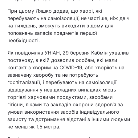
Тема оформлення
При цьому Ляшко додав, що хворі, які
перебувають на самоізоляції, не частіше, ніж двічі
на тиждень, зможуть виходити з дому для
поповнень запасів предметів першої
необхідності.
Як повідомляв УНІАН, 29 березня Кабмін ухвалив
постанову, в якій дозволив особам, які мали
контакт з хворим на COVID-19, або хворіють на
зазначену хворобу та не потребують
госпіталізації, і перебувають на самоізоляції
відвідування у невідкладних випадках місць
торгівлі харчовими продуктами, засобами
гігієни, ліками та закладів охорони здоров’я за
умови використання засобів індивідуального
захисту та дотримання відстані з іншими людьми
не менш як 1,5 метра.