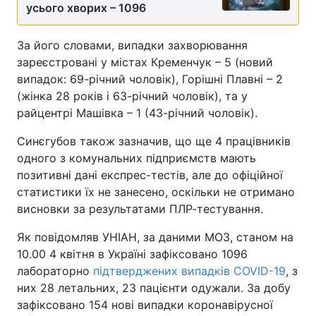
усього хворих – 1096
За його словами, випадки захворювання
зареєстровані у містах Кременчук – 5 (новий
випадок: 69-річний чоловік), Горішні Плавні – 2
(жінка 28 років і 63-річний чоловік), та у
райцентрі Машівка – 1 (43-річний чоловік).
Синєгубов також зазначив, що ще 4 працівників
одного з комунальних підприємств мають
позитивні дані експрес-тестів, але до офіційної
статистики їх не занесено, оскільки не отримано
висновки за результатами ПЛР-тестування.
Як повідомляв УНІАН, за даними МОЗ, станом на
10.00 4 квітня в Україні зафіксовано 1096
лабораторно
підтверджених випадків COVID-19
, з
них 28 летальних, 23 пацієнти одужали. За добу
зафіксовано 154 нові випадки коронавірусної