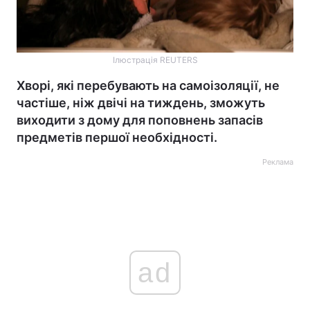
Ілюстрація REUTERS
Хворі, які перебувають на самоізоляції, не
частіше, ніж двічі на тиждень, зможуть
виходити з дому для поповнень запасів
предметів першої необхідності.
Реклама
ad