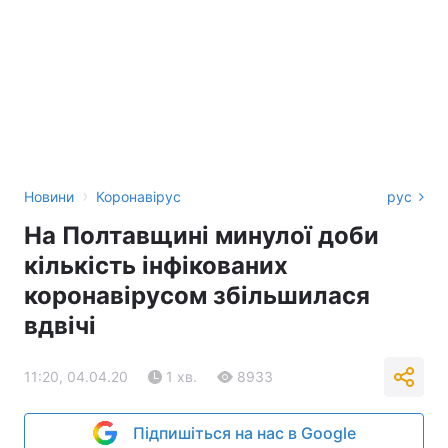
›
Новини
Коронавірус
рус
На Полтавщині минулої доби
кількість інфікованих
коронавірусом збільшилася
вдвічі
11:20, 04.04.20
1 хв.
8933
Підпишіться на нас в Google