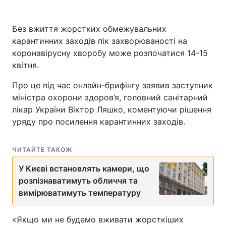
Без вжиття жорстких обмежувальних
карантинних заходів пік захворюваності на
коронавірусну хворобу може розпочатися 14-15
квітня.
Про це під час онлайн-брифінгу заявив заступник
міністра охорони здоров’я, головний санітарний
лікар України Віктор Ляшко, коментуючи рішення
уряду про посилення карантинних заходів.
ЧИТАЙТЕ ТАКОЖ
У Києві встановлять камери, що
розпізнаватимуть обличчя та
вимірюватимуть температуру
«Якщо ми не будемо вживати жорсткіших