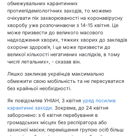
обмежувальних карантинних
протиепідеміологічних заходів, то можемо
очікувати пік захворюваності на коронавірусну
хворобу уже розпочинаючи з 14-15 квітня. Це
може призвести до великого масового
надходження хворих, тяжких хворих до закладів
охорони здоров’я, і це може призвести до
великої кількості негативних наслідків, в тому
числі летальних», - сказав він.
Ляшко закликав українців максимально
обмежити свою мобільність та не пересуватися
без крайньої необхідності.
Як повідомляв УНІАН, 3 квітня
уряд посилив
карантинні заходи
. Зокрема, до 24 квітня
заборонено: з 6 квітня перебування в
громадських місцях без респіратора або
захисної маски; переміщення групою осіб більш