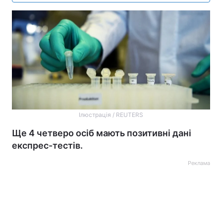
Ілюстрація / REUTERS
Ще 4 четверо осіб мають позитивні дані
експрес-тестів.
Реклама