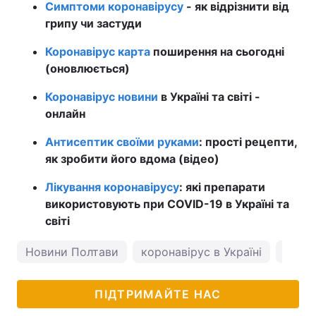
Симптоми коронавірусу
- як відрізнити від
грипу чи застуди
Коронавірус карта
поширення на сьогодні
(оновлюється)
Коронавірус новини
в Україні та світі -
онлайн
Антисептик своїми руками
: прості рецепти,
як зробити його вдома (відео)
Лікування коронавірусу
: які препарати
використовують при COVID-19 в Україні та
світі
Новини Полтави
коронавірус в Україні
погод
ПІДТРИМАЙТЕ НАС