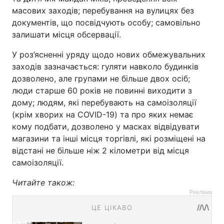
масових заходів; перебування на вулицях без
документів, що посвідчують особу; самовільно
залишати місця обсервації.
У роз’ясненні уряду щодо нових обмежувальних
заходів зазначається: гуляти навколо будинків
дозволено, але групами не більше двох осіб;
люди старше 60 років не повинні виходити з
дому; людям, які перебувають на самоізоляції
(крім хворих на COVID-19) та про яких немає
кому подбати, дозволено у масках відвідувати
магазини та інші місця торгівлі, які розміщені на
відстані не більше ніж 2 кілометри від місця
самоізоляції.
Читайте також:
Реклама