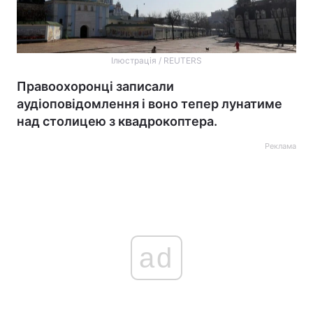
Ілюстрація / REUTERS
Правоохоронці записали
аудіоповідомлення і воно тепер лунатиме
над столицею з квадрокоптера.
Реклама
ad