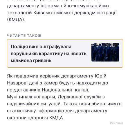
департаменту інформаційно-комунікаційних
технологій Київської міської держадміністрації
(КМДА).
ЧИТАЙТЕ ТАКОЖ
Поліція вже оштрафувала
порушників карантину на чверть
мільйона гривень
Як повідомив керівник департаменту Юрій
Назаров, дані з камер будуть надходити до
представників Національної поліції,
Муніципальної варти, Державної служби з
надзвичайних ситуацій. Також вони збиратимуть
статистичну інформацію для департаменту
охорони здоров‘я КМДА.
Реклама