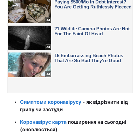
Симптоми коронавірусу
- як відрізнити від
грипу чи застуди
Коронавірус карта
поширення на сьогодні
(оновлюється)