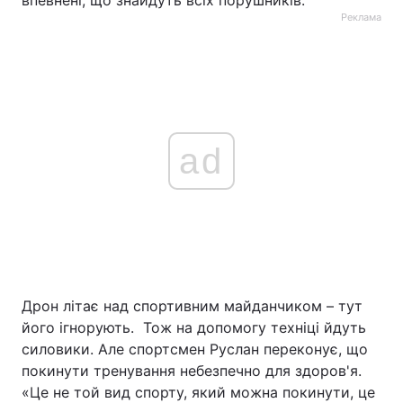
впевнені, що знайдуть всіх порушників.
Реклама
Тема оформлення
ad
Дрон літає над спортивним майданчиком – тут
його ігнорують. Тож на допомогу техніці йдуть
силовики. Але спортсмен Руслан переконує, що
покинути тренування небезпечно для здоров'я.
«Це не той вид спорту, який можна покинути, це