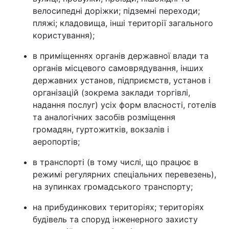
велосипедні доріжки; підземні переходи;
пляжі; кладовища, інші території загального
користування);
в приміщеннях органів державної влади та
органів місцевого самоврядування, інших
державних установ, підприємств, установ і
організацій (зокрема заклади торгівлі,
надання послуг) усіх форм власності, готелів
та аналогічних засобів розміщення
громадян, гуртожитків, вокзалів і
аеропортів;
в транспорті (в тому числі, що працює в
режимі регулярних спеціальних перевезень),
на зупинках громадського транспорту;
на прибудинкових територіях; територіях
будівель та споруд інженерного захисту