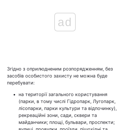
ad
Згідно з оприлюдненим розпорядженням, без
засобів особистого захисту не можна буде
перебувати:
на території загального користування
(парки, в тому числі Гідропарк, Лугопарк,
лісопарки, парки культури та відпочинку),
рекреаційні зони, сади, сквери та
майданчики; площі, бульвари, проспекти;
вулиці, провулки, проїзди, пішохідні та