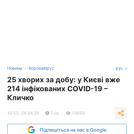
›
Новини
Коронавірус
рус
25 хворих за добу: у Києві вже
214 інфікованих COVID-19 –
Кличко
10:53, 04.04.20
1 хв.
10693
Підпишіться на нас в Google