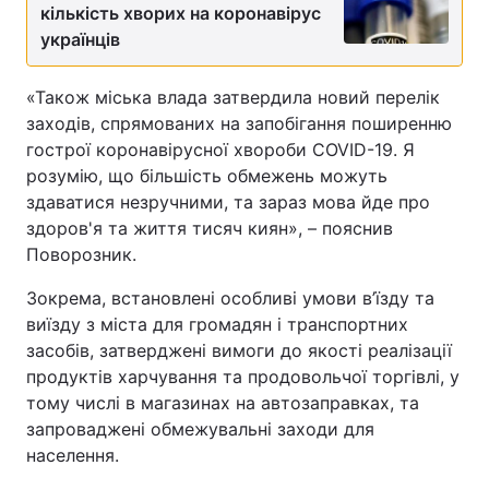
кількість хворих на коронавірус
українців
«Також міська влада затвердила новий перелік
заходів, спрямованих на запобігання поширенню
гострої коронавірусної хвороби COVID-19. Я
розумію, що більшість обмежень можуть
здаватися незручними, та зараз мова йде про
здоров'я та життя тисяч киян», – пояснив
Поворозник.
Зокрема, встановлені особливі умови в’їзду та
виїзду з міста для громадян і транспортних
засобів, затверджені вимоги до якості реалізації
продуктів харчування та продовольчої торгівлі, у
тому числі в магазинах на автозаправках, та
запроваджені обмежувальні заходи для
населення.