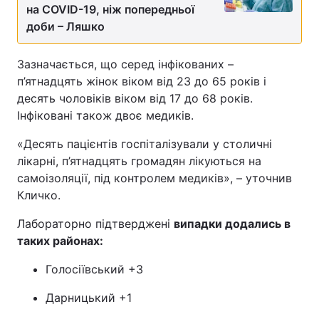
на COVID-19, ніж попередньої
доби – Ляшко
Зазначається, що серед інфікованих –
п’ятнадцять жінок віком від 23 до 65 років і
десять чоловіків віком від 17 до 68 років.
Інфіковані також двоє медиків.
«Десять пацієнтів госпіталізували у столичні
лікарні, п’ятнадцять громадян лікуються на
самоізоляції, під контролем медиків», – уточнив
Кличко.
Лабораторно підтверджені
випадки додались в
таких районах:
Голосіївський +3
Дарницький +1