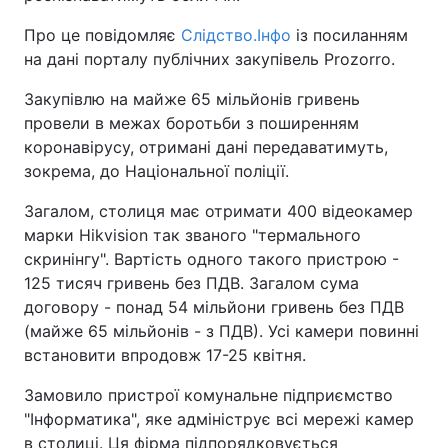
Про це повідомляє
Слідство.Інфо
із посиланням
на дані порталу публічних закупівель Prozorro.
Закупівлю на майже 65 мільйонів гривень
провели в межах боротьби з поширенням
коронавірусу, отримані дані передаватимуть,
зокрема, до Національної поліції.
Загалом, столиця має отримати 400 відеокамер
марки Hikvision так званого "термального
скринінгу". Вартість одного такого пристрою -
125 тисяч гривень без ПДВ. Загалом сума
договору - понад 54 мільйони гривень без ПДВ
(майже 65 мільйонів - з ПДВ). Усі камери повинні
встановити впродовж 17-25 квітня.
Замовило пристрої комунальне підприємство
"Інформатика", яке адмініструє всі мережі камер
в столиці. Ця фірма підпорядковується