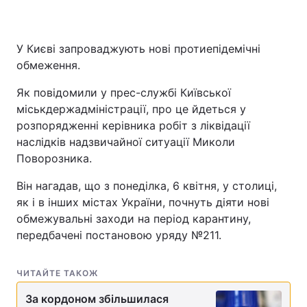
У Києві запроваджують нові протиепідемічні
обмеження.
Як повідомили у прес-службі Київської
міськдержадміністрації, про це йдеться у
розпорядженні керівника робіт з ліквідації
наслідків надзвичайної ситуації Миколи
Поворозника.
Він нагадав, що з понеділка, 6 квітня, у столиці,
як і в інших містах України, почнуть діяти нові
обмежувальні заходи на період карантину,
передбачені постановою уряду №211.
ЧИТАЙТЕ ТАКОЖ
За кордоном збільшилася