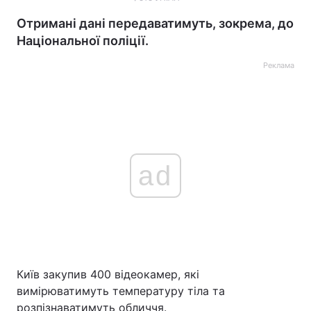
Отримані дані передаватимуть, зокрема, до
Національної поліції.
Реклама
ad
Київ закупив 400 відеокамер, які
вимірюватимуть температуру тіла та
розпізнаватимуть обличчя.