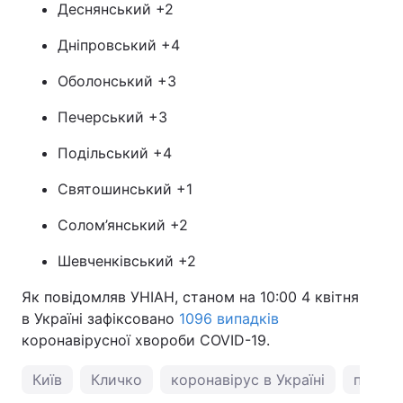
Деснянський +2
Дніпровський +4
Оболонський +3
Печерський +3
Подільський +4
Святошинський +1
Солом’янський +2
Шевченківський +2
Як повідомляв УНІАН, станом на 10:00 4 квітня
в Україні зафіксовано
1096 випадків
коронавірусної хвороби COVID-19.
Київ
Кличко
коронавірус в Україні
погода