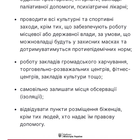
паліативної допомоги, психіатричні лікарні;
проводити всі культурні та спортивні
заходи, крім тих, що забезпечують роботу
місцевої або державної влади, за умови, що
можновладці будуть у захисних масках та
дотримуватимуться протиепідемічних норм;
роботу закладів громадського харчування,
торговельно-розважальних центрів, фітнес-
центрів, закладів культури тощо;
самовільно залишати місця обсервації
(ізоляції);
відвідувати пункти розміщення біженців,
крім тих людей, хто надає їм правову
допомогу.