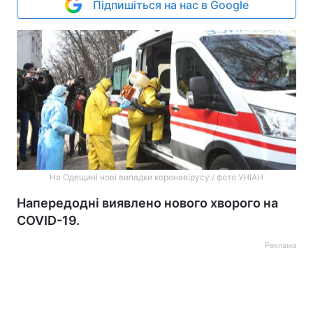
Підпишіться на нас в Google
На Одещині нові випадки коронавірусу / фото УНІАН
Напередодні виявлено нового хворого на
COVID-19.
Реклама