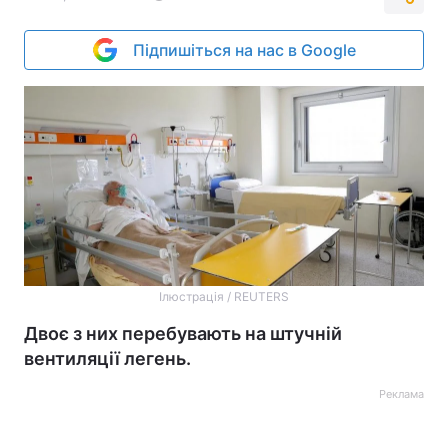
Підпишіться на нас в Google
Ілюстрація / REUTERS
Двоє з них перебувають на штучній
вентиляції легень.
Реклама