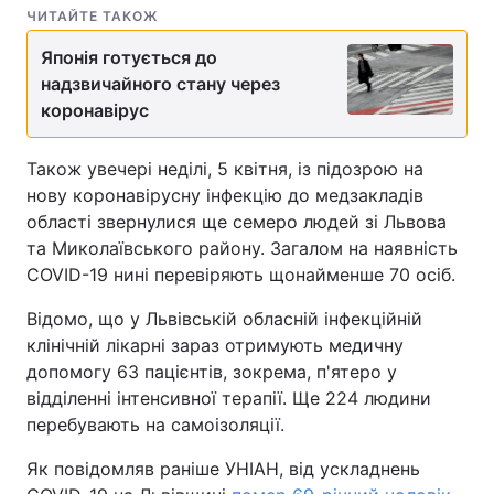
ЧИТАЙТЕ ТАКОЖ
Японія готується до
надзвичайного стану через
коронавірус
Також увечері неділі, 5 квітня, із підозрою на
нову коронавірусну інфекцію до медзакладів
області звернулися ще семеро людей зі Львова
та Миколаївського району. Загалом на наявність
COVID-19 нині перевіряють щонайменше 70 осіб.
Відомо, що у Львівській обласній інфекційній
клінічній лікарні зараз отримують медичну
допомогу 63 пацієнтів, зокрема, п'ятеро у
відділенні інтенсивної терапії. Ще 224 людини
перебувають на самоізоляції.
Як повідомляв раніше УНІАН, від ускладнень