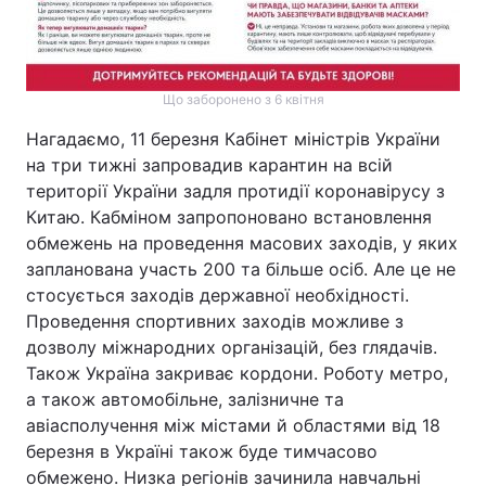
Що заборонено з 6 квітня
Нагадаємо, 11 березня Кабінет міністрів України
на три тижні запровадив карантин на всій
території України задля протидії коронавірусу з
Китаю. Кабміном запропоновано встановлення
обмежень на проведення масових заходів, у яких
запланована участь 200 та більше осіб. Але це не
стосується заходів державної необхідності.
Проведення спортивних заходів можливе з
дозволу міжнародних організацій, без глядачів.
Також Україна закриває кордони. Роботу метро,
а також автомобільне, залізничне та
авіасполучення між містами й областями від 18
березня в Україні також буде тимчасово
обмежено. Низка регіонів зачинила навчальні