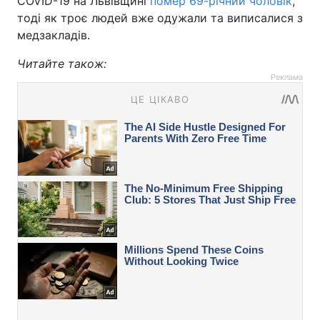
COVID-19 на Львівщині
помер 69-річний чоловік
,
тоді як троє людей вже одужали та виписалися з
медзакладів.
Читайте також:
Реклама