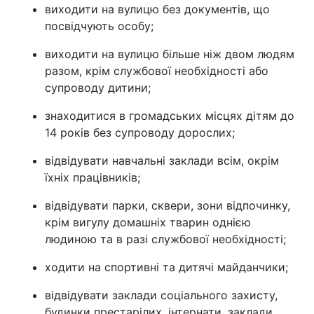
виходити на вулицю без документів, що
посвідчують особу;
виходити на вулицю більше ніж двом людям
разом, крім службової необхідності або
супроводу дитини;
знаходитися в громадських місцях дітям до
14 років без супроводу дорослих;
відвідувати навчальні заклади всім, окрім
їхніх працівників;
відвідувати парки, сквери, зони відпочинку,
крім вигулу домашніх тварин однією
людиною та в разі службової необхідності;
ходити на спортивні та дитячі майданчики;
відвідувати заклади соціального захисту,
будинки престарілих, інтернати, заклади