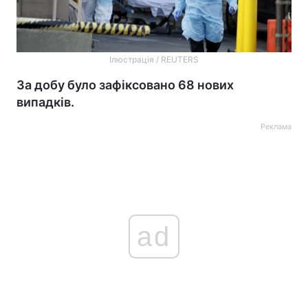
Ілюстрація / REUTERS
За добу було зафіксовано 68 нових
випадків.
Реклама
ad