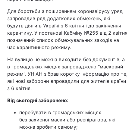
Для боротьби з поширенням коронавірусу уряд
запровадив ряд додаткових обмежень, які
будуть діяти в Україні з 6 квітня і до закінчення
карантину. У постанові Кабміну №255 від 2 квітня
позначений список обмежувальних заходів на
час карантинного режиму.
На вулицю не можна виходити без документів, а
в громадських місцях запроваджено "масковий
режим". УНІАН зібрав коротку інформацію про те,
які нові заборони впровадили для жителів країни
з 6 квітня.
Від сьогодні заборонено:
перебувати в громадських місцях
без захисної маски або респіратора, які
можна зробити самому;