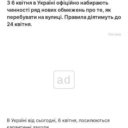
З 6 квітня в Україні офіційно набирають
чинності ряд нових обмежень про те, як
перебувати на вулиці. Правила діятимуть до
24 квітня.
Реклама
ad
В Україні від сьогодні, 6 квітня, посилюються
карантинні заходи.