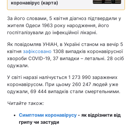
коронавірус (карта)
За його словами, 5 квітня діагноз підтвердили у
жителя Одеси 1963 року народження, його
госпіталізували до інфекційної лікарні.
Як повідомляв УНІАН, в Україні станом на вечір 5
квітня
зафіксовано
1308 випадків коронавірусної
хвороби COVID-19, 37 випадки – летальні. 28 осіб
одужали.
У світі наразі налічується 1 273 990 заражених
коронавірусом. При цьому 260 247 людей уже
одужали, 69 444 випадків стали смертельними.
Читайте також:
Симптоми коронавірусу
- як відрізнити від
грипу чи застуди