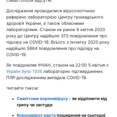
Севастополя відсутні.
Дослідження проводилися вірусологічною
референс-лабораторією Центру громадського
здоров’я України, а також обласними
лабораторіями. Станом на ранок 6 квітня 2020
року до Центру надійшло 373 повідомлення про
підозру на COVID-19. Всього з початку 2020 року
надійшло 5864 повідомлення про підозру на
COVID-19.
Як повідомляв УНІАН, станом на 22:00 5 квітня
в
Україні було 1308
лабораторно підтверджених
ПЛР-дослідженням випадків COVID-19.
Читайте також:
Симптоми коронавірусу
- як відрізнити від
грипу чи застуди
Коронавірус карта
поширення на сьогодні