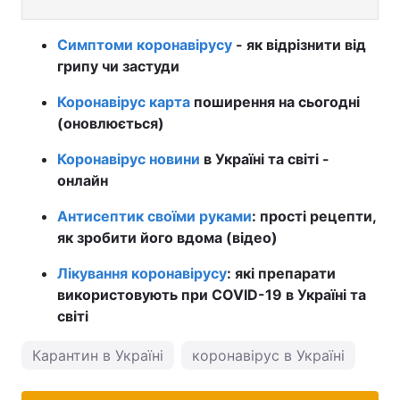
Симптоми коронавірусу
- як відрізнити від
грипу чи застуди
Коронавірус карта
поширення на сьогодні
(оновлюється)
Коронавірус новини
в Україні та світі -
онлайн
Антисептик своїми руками
: прості рецепти,
як зробити його вдома (відео)
Лікування коронавірусу
: які препарати
використовують при COVID-19 в Україні та
світі
Карантин в Україні
коронавірус в Україні
пог