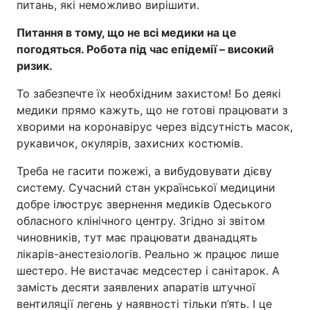
питань, які неможливо вирішити.
Питання в тому, що не всі медики на це
погодяться. Робота під час епідемії – високий
ризик.
То забезпечте їх необхідним захистом! Бо деякі
медики прямо кажуть, що не готові працювати з
хворими на коронавірус через відсутність масок,
рукавичок, окулярів, захисних костюмів.
Треба не гасити пожежі, а вибудовувати дієву
систему. Сучасний стан української медицини
добре ілюструє звернення медиків Одеського
обласного клінічного центру. Згідно зі звітом
чиновників, тут має працювати дванадцять
лікарів-анестезіологів. Реально ж працює лише
шестеро. Не вистачає медсестер і санітарок. А
замість десяти заявлених апаратів штучної
вентиляції легень у наявності тільки п’ять. І це