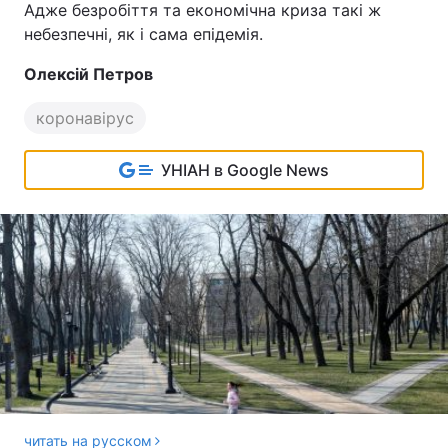
Адже безробіття та економічна криза такі ж
небезпечні, як і сама епідемія.
Олексій Петров
коронавірус
УНІАН в Google News
читать на русском