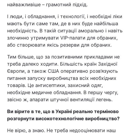
найважливіше – грамотний підхід.
І люди, і обладнання, і технології, і необхідні ліки
мають бути саме там, де в них буде найбільша
необхідність. В такій ситуації аморально і навіть
злочинно утримувати VIP-палати для обраних,
або створювати якісь резерви для обраних.
Тим більше, що за позитивними прикладами не
треба далеко ходити. Більшість країн Західної
Європи, а також США оперативно розв’язують
питання запуску виробництва всіх необхідних
товарів. Це антисептики, захисний одяг,
необхідне медичне обладнання. В першу чергу,
звісно ж, апарати штучної вентиляції легень.
Ви вірите в те, що в Україні реально терміново
розгорнути високотехнологічне виробництво?
Не вірю, а знаю. Не треба недооцінювати наш