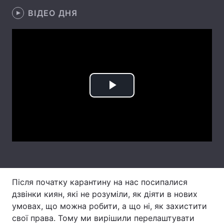
ВІДЕО ДНЯ
Лонгріди
Відео з Youtube
Статті
Інтерв'ю
Думки
Архів
Вакансії
Play
Контакти
Video
Послуги
Після початку карантину на нас посипалися
дзвінки киян, які не розуміли, як діяти в нових
умовах, що можна робити, а що ні, як захистити
свої права. Тому ми вирішили перелаштувати