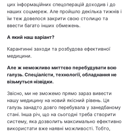
цих інформаційних спецоперацій доходив і до
наших соцмереж. Але пройшло декілька тижнів і
їм теж довелося закрити свою столицю та
ввести багато інших обмежень.
А який наш варіант?
Карантинні заходи та розбудова ефективної
медицини.
Але ж неможливо миттєво перебудувати всю
галузь. Спеціалісти, технології, обладнання не
візьмуться нізвідки.
Звісно, ми не зможемо прямо зараз вивести
нашу медицину на новий якісний рівень. Ця
галузь занадто довго перебувала у занедбаному
стані. Інша річ, що на сьогодні треба створити
систему, яка дозволить максимально ефективно
використати вже наявні можливості. Тобто,