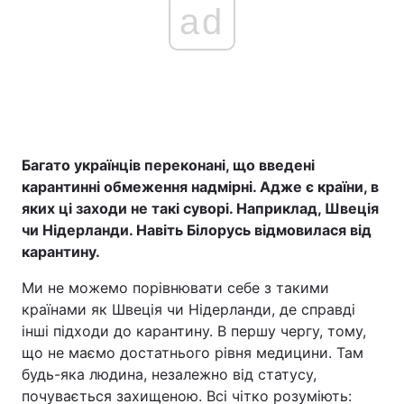
ad
Багато українців переконані, що введені
карантинні обмеження надмірні. Адже є країни, в
яких ці заходи не такі суворі. Наприклад, Швеція
чи Нідерланди. Навіть Білорусь відмовилася від
карантину.
Ми не можемо порівнювати себе з такими
країнами як Швеція чи Нідерланди, де справді
інші підходи до карантину. В першу чергу, тому,
що не маємо достатнього рівня медицини. Там
будь-яка людина, незалежно від статусу,
почувається захищеною. Всі чітко розуміють: