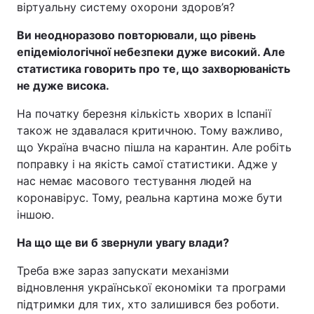
віртуальну систему охорони здоров’я?
Ви неодноразово повторювали, що рівень
епідеміологічної небезпеки дуже високий. Але
статистика говорить про те, що захворюваність
не дуже висока.
На початку березня кількість хворих в Іспанії
також не здавалася критичною. Тому важливо,
що Україна вчасно пішла на карантин. Але робіть
поправку і на якість самої статистики. Адже у
нас немає масового тестування людей на
коронавірус. Тому, реальна картина може бути
іншою.
На що ще ви б звернули увагу влади?
Треба вже зараз запускати механізми
відновлення української економіки та програми
підтримки для тих, хто залишився без роботи.