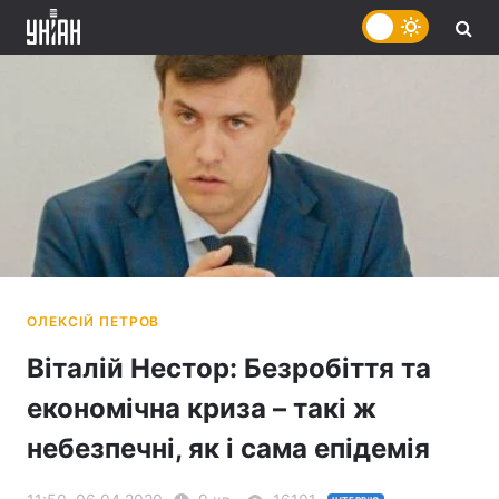
Віталій Нестор: Безробіття та
економічна криза – такі ж
небезпечні, як і сама епідемія