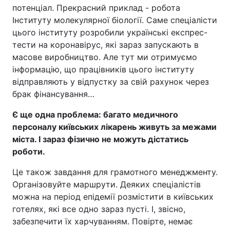
потенціал. Прекрасний приклад - робота
Інституту молекулярної біології. Саме спеціалісти
цього інституту розробили українські експрес-
тести на коронавірус, які зараз запускають в
масове виробництво. Але тут ми отримуємо
інформацію, що працівників цього інституту
відправляють у відпустку за свій рахунок через
брак фінансування…
Є ще одна проблема: багато медичного
персоналу київських лікарень живуть за межами
міста. І зараз фізично не можуть дістатись
роботи.
Це також завдання для грамотного менеджменту.
Організовуйте маршрути. Деяких спеціалістів
можна на період епідемії розмістити в київських
готелях, які все одно зараз пусті. І, звісно,
забезпечити їх харчуванням. Повірте, немає