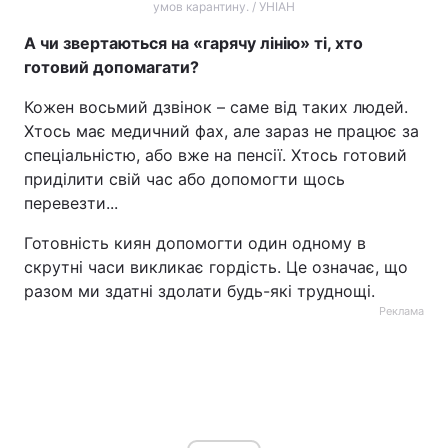
умов карантину. / УНІАН
А чи звертаються на «гарячу лінію» ті, хто
готовий допомагати?
Кожен восьмий дзвінок – саме від таких людей.
Хтось має медичний фах, але зараз не працює за
спеціальністю, або вже на пенсії. Хтось готовий
приділити свій час або допомогти щось
перевезти...
Готовність киян допомогти один одному в
скрутні часи викликає гордість. Це означає, що
разом ми здатні здолати будь-які труднощі.
Реклама