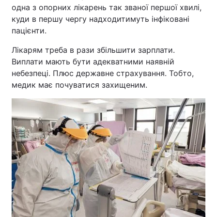
одна з опорних лікарень так званої першої хвилі,
куди в першу чергу надходитимуть інфіковані
пацієнти.
Лікарям треба в рази збільшити зарплати.
Виплати мають бути адекватними наявній
небезпеці. Плюс державне страхування. Тобто,
медик має почуватися захищеним.