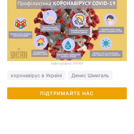
Інфографіка УНІАН
коронавірус в Україні
Денис Шмигаль
ПІДТРИМАЙТЕ НАС