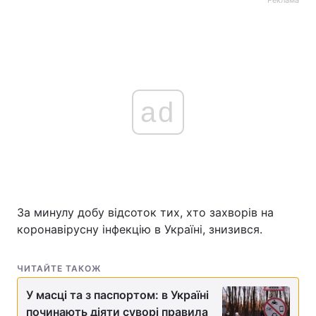
ad
За минулу добу відсоток тих, хто захворів на
коронавірусну інфекцію в Україні, знизився.
ЧИТАЙТЕ ТАКОЖ
У масці та з паспортом: в Україні
починають діяти суворі правила