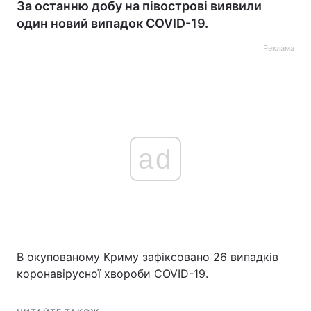
За останню добу на півострові виявили
один новий випадок COVID-19.
Реклама
ad
В окупованому Криму зафіксовано 26 випадків
коронавірусної хвороби COVID-19.