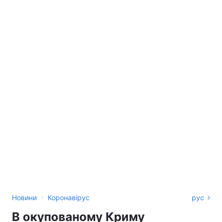
›
Новини
Коронавірус
рус
В окупованому Криму