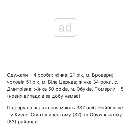
ad
Одужали – 4 особи: жінка, 21 рік, м. Бровари;
чоловік 51 рік, м. Біла Церква; жінка 34 роки, с.
Дмитрівка; жінка 50 років, м. Обухів. Померли – 5
(нових випадків за добу немає).
Підозру на зараження мають 387 осіб. Найбільше
- у Києво-Святошинському (87) та Обухівському
(63) районах.