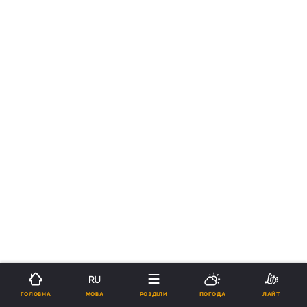
RU
МОВА
ГОЛОВНА
РОЗДІЛИ
ПОГОДА
ЛАЙТ