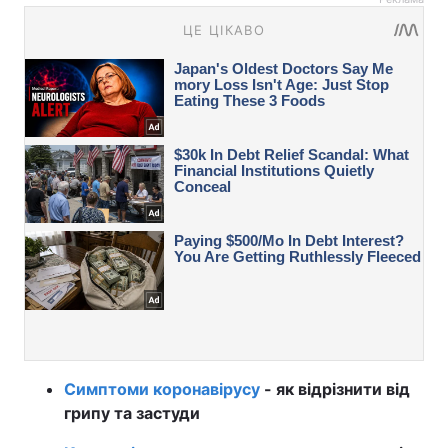
Симптоми коронавірусу
- як відрізнити від
грипу та застуди