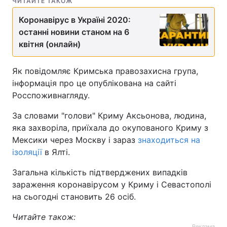
ЧИТАЙТЕ ТАКОЖ
Коронавірус в Україні 2020:
останні новини станом на 6
квітня (онлайн)
Як повідомляє Кримська правозахисна група,
інформація про це опублікована на сайті
Росспоживнагляду.
За словами "голови" Криму Аксьонова, людина,
яка захворіла, приїхала до окупованого Криму з
Мексики через Москву і зараз
знаходиться на
ізоляції
в Ялті.
Загальна кількість підтверджених випадків
зараження коронавірусом у Криму і Севастополі
на сьогодні становить 26 осіб.
Читайте також:
Реклама