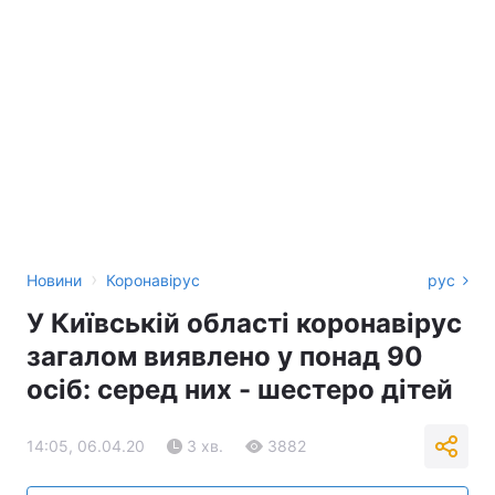
›
Новини
Коронавірус
рус
У Київській області коронавірус
загалом виявлено у понад 90
осіб: серед них - шестеро дітей
14:05, 06.04.20
3 хв.
3882