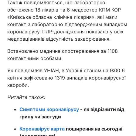
Також повідомляється, що лабораторно
обстежено 18 лікарів та 6 медсестер КПМ КОР
«Київська обласна клінічна лікарня», які мали
контакт з лабораторно підтвердженим випадком
коронавірусу. ПЛР-дослідження показало у всіх
медпрацівників відсутність захворювання.
Встановлено медичне спостереження за 1108
контактними особами.
Як повідомляв УНІАН, в Україні станом на 9:00 6
квітня зафіксовано 1319 випадків коронавірусної
хвороби.
Читайте також:
Симптоми коронавірусу
- як відрізнити від
грипу чи застуди
Коронавірус карта
поширення на сьогодні
(оновлюється)