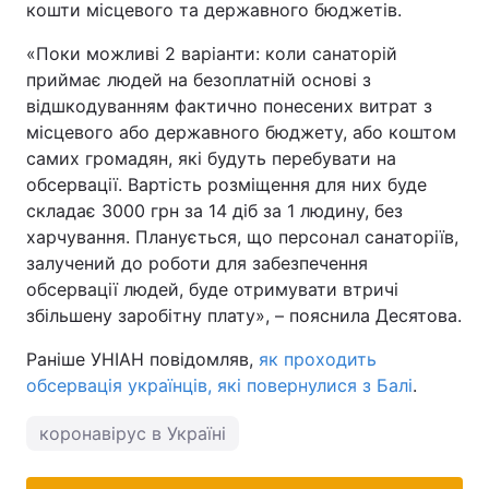
кошти місцевого та державного бюджетів.
«Поки можливі 2 варіанти: коли санаторій
приймає людей на безоплатній основі з
відшкодуванням фактично понесених витрат з
місцевого або державного бюджету, або коштом
самих громадян, які будуть перебувати на
обсервації. Вартість розміщення для них буде
складає 3000 грн за 14 діб за 1 людину, без
харчування. Планується, що персонал санаторіїв,
залучений до роботи для забезпечення
обсервації людей, буде отримувати втричі
збільшену заробітну плату», – пояснила Десятова.
Раніше УНІАН повідомляв,
як проходить
обсервація українців, які повернулися з Балі
.
коронавірус в Україні