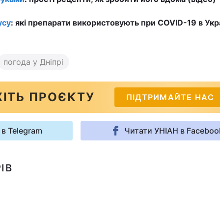
усу
: які препарати використовують при COVID-19 в Укра
погода у Дніпрі
ІТЬ ПРОЄКТУ
ПІДТРИМАЙТЕ НАС
 в Telegram
Читати УНІАН в Faceboo
ІВ