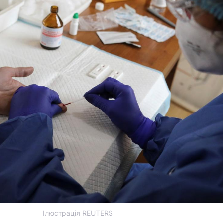
Ілюстрація REUTERS