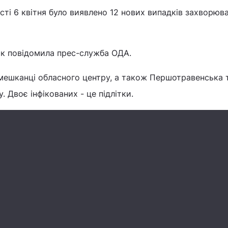
сті 6 квітня було виявлено 12 нових випадків захворюв
ок повідомила прес-служба ОДА.
 мешканці обласного центру, а також Першотравенська 
 Двоє інфікованих - це підлітки.