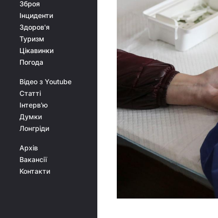
Зброя
Інциденти
Здоров'я
Туризм
Цікавинки
Погода
Відео з Youtube
Статті
Інтерв'ю
Думки
Лонгріди
Архів
Вакансії
Контакти