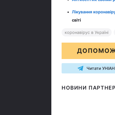
Лікування коронавір
світі
коронавірус в Україні
ДОПОМОЖ
Читати УНІАН
НОВИНИ ПАРТНЕР