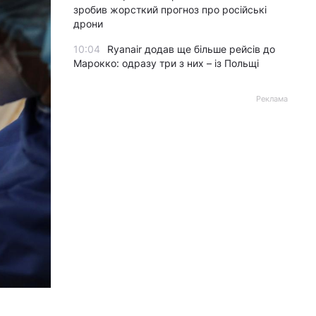
зробив жорсткий прогноз про російські
дрони
10:04
Ryanair додав ще більше рейсів до
Марокко: одразу три з них – із Польщі
Реклама