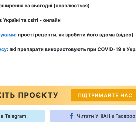
ширення на сьогодні (оновлюється)
в Україні та світі - онлайн
руками
: прості рецепти, як зробити його вдома (відео)
усу
: які препарати використовують при COVID-19 в Укра
ІТЬ ПРОЄКТУ
ПІДТРИМАЙТЕ НАС
 в Telegram
Читати УНІАН в Faceboo