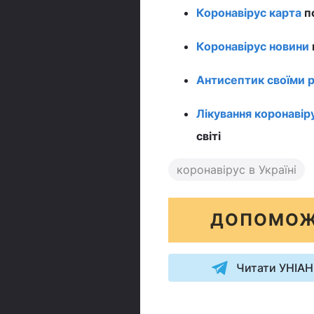
Коронавірус карта
по
Коронавірус новини
Антисептик своїми 
Лікування коронавір
світі
коронавірус в Україні
ДОПОМОЖ
Читати УНІАН