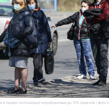
 в Україні госпіталізації потребуватиме до 15% пацієнтів / фото 