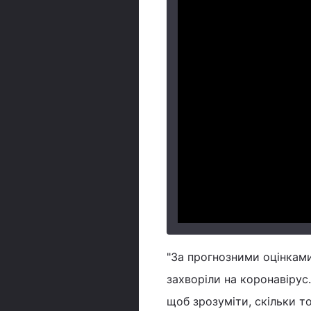
"За прогнозними оцінками 
захворіли на коронавірус.
щоб зрозуміти, скільки т