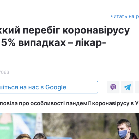
читать на 
жкий перебіг коронавірусу
 5% випадках – лікар-
7063
іться на нас в Google
повіла про особливості пандемії коронавірусу в У