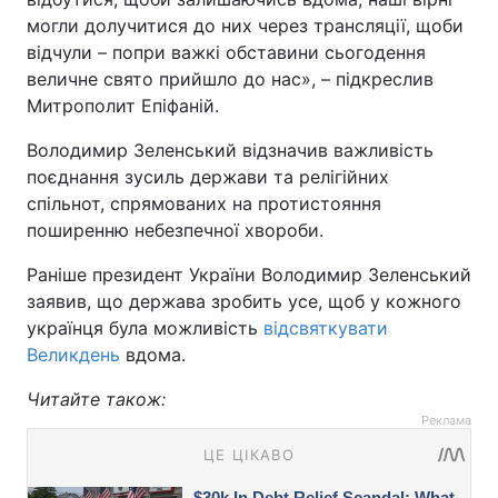
могли долучитися до них через трансляції, щоби
відчули – попри важкі обставини сьогодення
величне свято прийшло до нас», – підкреслив
Митрополит Епіфаній.
Володимир Зеленський відзначив важливість
поєднання зусиль держави та релігійних
спільнот, спрямованих на протистояння
поширенню небезпечної хвороби.
Раніше президент України Володимир Зеленський
заявив, що держава зробить усе, щоб у кожного
українця була можливість
відсвяткувати
Великдень
вдома.
Читайте також:
Реклама