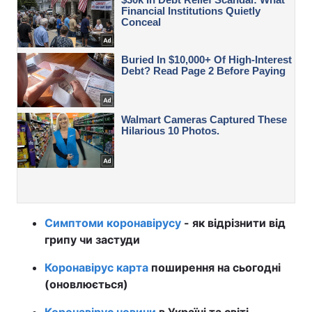
Симптоми коронавірусу
- як відрізнити від
грипу чи застуди
Коронавірус карта
поширення на сьогодні
(оновлюється)
Коронавірус новини
в Україні та світі -