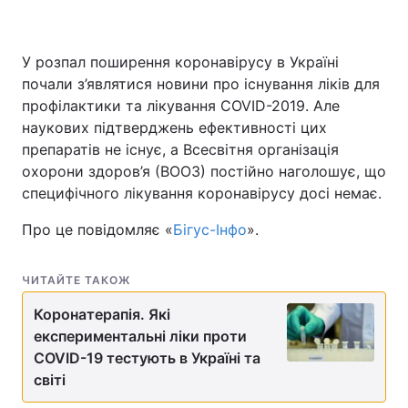
У розпал поширення коронавірусу в Україні
почали з’являтися новини про існування ліків для
профілактики та лікування СOVID-2019. Але
наукових підтверджень ефективності цих
препаратів не існує, а Всесвітня організація
охорони здоров’я (ВООЗ) постійно наголошує, що
специфічного лікування коронавірусу досі немає.
Про це повідомляє «
Бігус-Інфо
».
ЧИТАЙТЕ ТАКОЖ
Коронатерапія. Які
експериментальні ліки проти
COVID-19 тестують в Україні та
світі