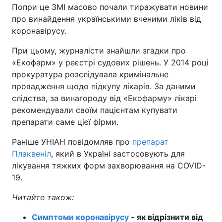
Попри це ЗМІ масово почали тиражувати новини
про винайдення українськими вченими ліків від
коронавірусу.
При цьому, журналісти знайшли згадки про
«Екофарм» у реєстрі судових рішень. У 2014 році
прокуратура розслідувала кримінальне
провадження щодо підкупу лікарів. За даними
слідства, за винагороду від «Екофарму» лікарі
рекомендували своїм пацієнтам купувати
препарати саме цієї фірми.
Раніше УНІАН повідомляв про
препарат
Плаквеніл
, який в Україні застосовують для
лікування тяжких форм захворювання на COVID-
19.
Читайте також:
Симптоми коронавірусу
- як відрізнити від