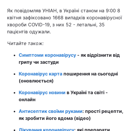
Як повідомляв УНІАН, в Україні станом на 9:00 8
квітня зафіксовано 1668 випадків коронавірусної
хвороби COVID-19, з них 52 - летальні, 35
пацієнтів одужали.
Читайте також:
Симптоми коронавірусу
- як відрізнити від
грипу чи застуди
Коронавірус карта
поширення на сьогодні
(оновлюється)
Коронавірус новини
в Україні та світі -
онлайн
Антисептик своїми руками
: прості рецепти,
як зробити його вдома (відео)
Лікування коронавірусу
: які препарати