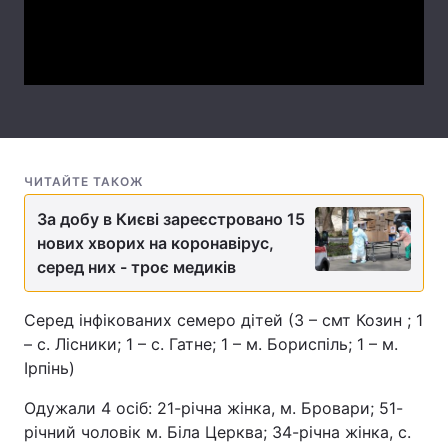
Video
Тема оформлення
ЧИТАЙТЕ ТАКОЖ
За добу в Києві зареєстровано 15
нових хворих на коронавірус,
серед них - троє медиків
Серед інфікованих семеро дітей (3 – смт Козин ; 1
– с. Лісники; 1 – с. Гатне; 1 – м. Бориспіль; 1 – м.
Ірпінь)
Одужали 4 осіб: 21-річна жінка, м. Бровари; 51-
річний чоловік м. Біла Церква; 34-річна жінка, с.