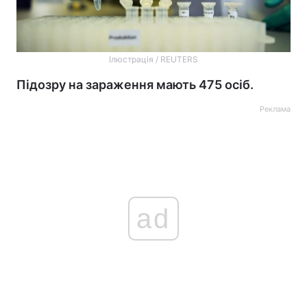
Ілюстрація / REUTERS
Підозру на зараження мають 475 осіб.
Реклама
ad