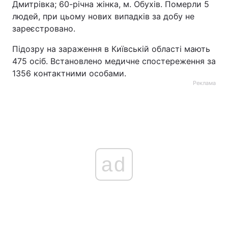
Дмитрівка; 60-річна жінка, м. Обухів. Померли 5
людей, при цьому нових випадків за добу не
зареєстровано.
Підозру на зараження в Київській області мають
475 осіб. Встановлено медичне спостереження за
1356 контактними особами.
Реклама
ad