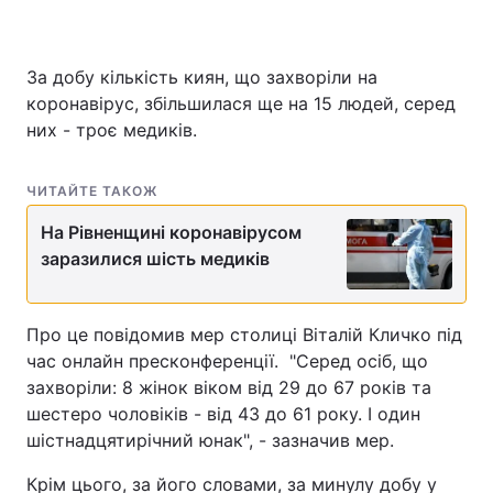
За добу кількість киян, що захворіли на
коронавірус, збільшилася ще на 15 людей, серед
них - троє медиків.
ЧИТАЙТЕ ТАКОЖ
На Рівненщині коронавірусом
заразилися шість медиків
Про це повідомив мер столиці Віталій Кличко під
час онлайн пресконференції. "Серед осіб, що
захворіли: 8 жінок віком від 29 до 67 років та
шестеро чоловіків - від 43 до 61 року. І один
шістнадцятирічний юнак", - зазначив мер.
Крім цього, за його словами, за минулу добу у