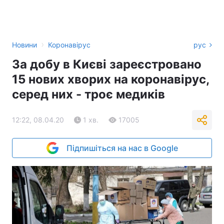
›
Новини
Коронавірус
рус
За добу в Києві зареєстровано
15 нових хворих на коронавірус,
серед них - троє медиків
12:22, 08.04.20
1 хв.
17005
Підпишіться на нас в Google