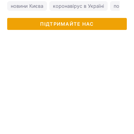
новини Києва
коронавірус в Україні
погода у
ПІДТРИМАЙТЕ НАС