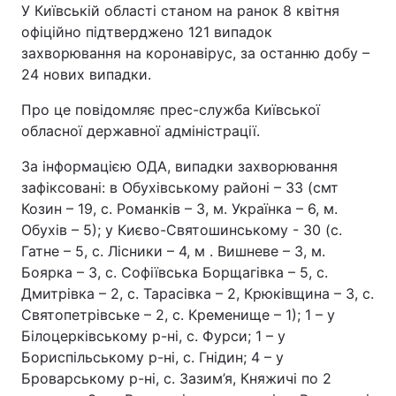
У Київській області станом на ранок 8 квітня
офіційно підтверджено 121 випадок
захворювання на коронавірус, за останню добу –
24 нових випадки.
Головна
Війна
Про це повідомляє прес-служба Київської
Україна
Політика
обласної державної адміністрації.
Економіка
Світ
За інформацією ОДА, випадки захворювання
зафіксовані: в Обухівському районі – 33 (смт
Спорт
Наука
Козин – 19, с. Романків – 3, м. Українка – 6, м.
Обухів – 5); у Києво-Святошинському - 30 (с.
Техно і зв'язок
Лайт
Гатне – 5, с. Лісники – 4, м . Вишневе – 3, м.
Зброя
Інциденти
Боярка – 3, с. Софіївська Борщагівка – 5, с.
Дмитрівка – 2, с. Тарасівка – 2, Крюківщина – 3, с.
Здоров'я
Туризм
Святопетрівське – 2, с. Кременище – 1); 1 – у
Білоцерківському р-ні, с. Фурси; 1 – у
Цікавинки
Погода
Бориспільському р-ні, с. Гнідин; 4 – у
Броварському р-ні, с. Зазим’я, Княжичі по 2
Екологія
Регіони