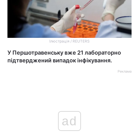
Ілюстрація / REUTERS
У Першотравенську вже 21 лабораторно
підтверджений випадок інфікування.
Реклама
ad