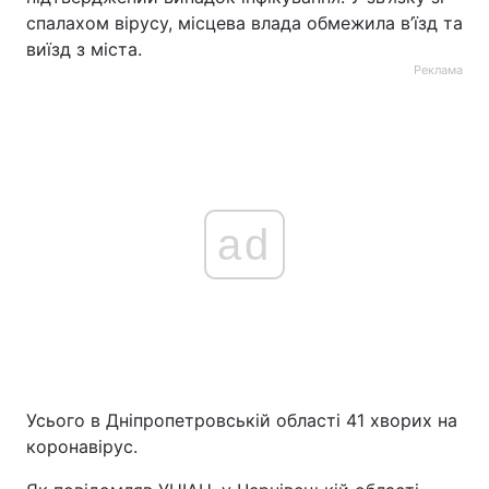
спалахом вірусу, місцева влада обмежила в’їзд та
виїзд з міста.
Реклама
ad
Усього в Дніпропетровській області 41 хворих на
коронавірус.