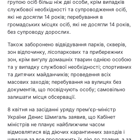
групою осіб більш ніж дві особи, крім випадків
службової необхідності та супроводження осіб,
які не досягли 14 років; перебування в
громадських місцях осіб, які не досягли 14 років,
без супроводу дорослих.
Також заборонено відвідування парків, скверів,
зон відпочинку, лісопаркових та прибережних
зон, крім вигулу домашніх тварин однією особою
та у випадку службової необхідності; спортивних
та дитячих майданчиків; проведення всіх
масових заходів; перебування на вулицях без
документів, що посвідчують особу; самовільно
залишати місця обсервації.
8 квітня на засіданні уряду прем'єр-міністр
України Денис Шмигаль заявив, що Кабінет
міністрів не планує найближчим часом
відмовлятися від діючих карантинних заходів і
швидше за все продовжить їх дію до травня, а за