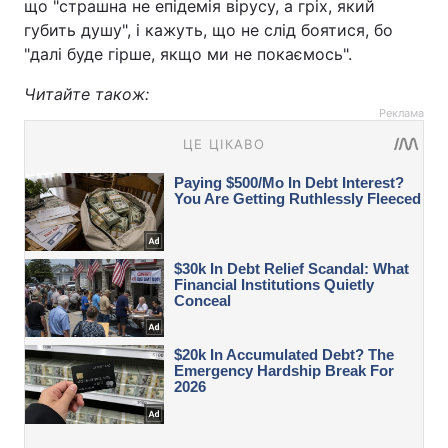
що "страшна не епідемія вірусу, а гріх, який
губить душу", і кажуть, що не слід боятися, бо
"далі буде гірше, якщо ми не покаємось".
Читайте також:
Реклама