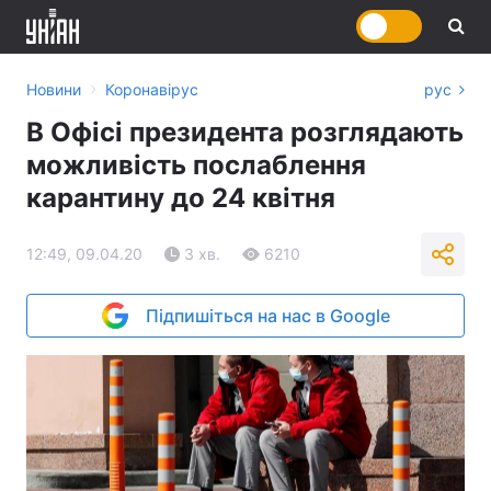
›
Новини
Коронавірус
рус
В Офісі президента розглядають
можливість послаблення
карантину до 24 квітня
12:49, 09.04.20
3 хв.
6210
Підпишіться на нас в Google