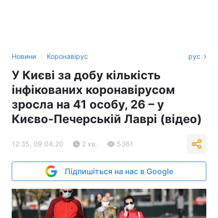
›
Новини
Коронавірус
рус
У Києві за добу кількість
інфікованих коронавірусом
зросла на 41 особу, 26 – у
Києво-Печерській Лаврі (відео)
12:35, 09.04.20
2 хв.
5361
Підпишіться на нас в Google