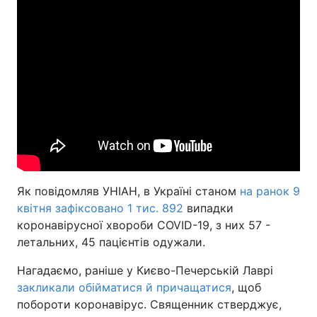
Як повідомляв УНІАН, в Україні станом
на ранок 9
квітня зафіксовано 1 тис. 892
випадки
коронавірусної хвороби COVID-19, з них 57 -
летальних, 45 пацієнтів одужали.
Нагадаємо, раніше у Києво-Печерській Лаврі
закликали обійматися й причащатися
, щоб
побороти коронавірус. Священник стверджує,