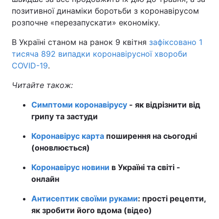
позитивної динаміки боротьби з коронавірусом
розпочне «перезапускати» економіку.
В Україні станом на ранок 9 квітня
зафіксовано 1
тисяча 892 випадки коронавірусної хвороби
COVID-19
.
Читайте також:
Симптоми коронавірусу
- як відрізнити від
грипу та застуди
Коронавірус карта
поширення на сьогодні
(оновлюється)
Коронавірус новини
в Україні та світі -
онлайн
Антисептик своїми руками
: прості рецепти,
як зробити його вдома (відео)