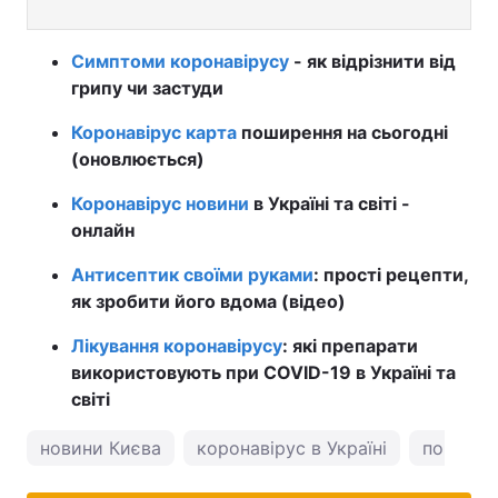
Симптоми коронавірусу
- як відрізнити від
грипу чи застуди
Коронавірус карта
поширення на сьогодні
(оновлюється)
Коронавірус новини
в Україні та світі -
онлайн
Антисептик своїми руками
: прості рецепти,
як зробити його вдома (відео)
Лікування коронавірусу
: які препарати
використовують при COVID-19 в Україні та
світі
новини Києва
коронавірус в Україні
погода у