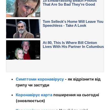
Симптоми коронавірусу
- як відрізнити від
грипу чи застуди
Коронавірус карта
поширення на сьогодні
(оновлюється)