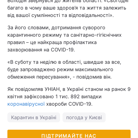
Володін звернувся до жителів області: «Сьогодні
багато в чому ваше здоров’я та життя залежить
Тема оформлення
від вашої сумлінності та відповідальності».
За його словами, дотримання суворого
карантинного режиму та санітарно-гігієнічних
правил – це найкраща профілактика
захворювання на COVID-19.
«В суботу та неділю в області, швидше за все,
буде запроваджено режим максимального
обмеження пересування», - повідомив він.
Як повідомляв УНІАН, в Україні станом на ранок 9
квітня зафіксовано 1 тис. 892 випадки
коронавірусної
хвороби COVID-19.
Карантин в Україні
погода у Києві
ПІДТРИМАЙТЕ НАС