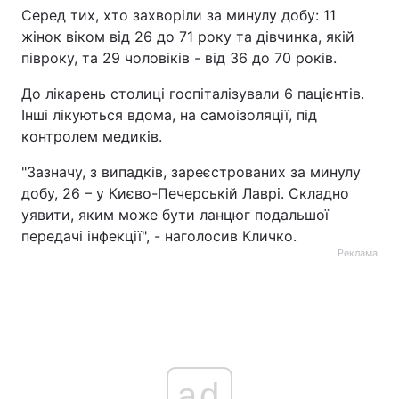
Серед тих, хто захворіли за минулу добу: 11
жінок віком від 26 до 71 року та дівчинка, якій
півроку, та 29 чоловіків - від 36 до 70 років.
До лікарень столиці госпіталізували 6 пацієнтів.
Інші лікуються вдома, на самоізоляції, під
контролем медиків.
"Зазначу, з випадків, зареєстрованих за минулу
добу, 26 – у Києво-Печерській Лаврі. Складно
уявити, яким може бути ланцюг подальшої
передачі інфекції", - наголосив Кличко.
Реклама
ad