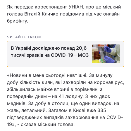
Як передає кореспондент УНІАН, про це міський
голова Віталій Кличко повідомив під час онлайн-
брифінгу.
ЧИТАЙТЕ ТАКОЖ
В Україні досліджено понад 20,6
тисячі зразків на COVID-19 – МОЗ
«Новини в мене сьогодні невтішні. За минулу
добу кількість киян, які захворіли на коронавірус,
збільшилась майже втричі в порівнянні з
попереднім днем – на 41 людину. З них двоє
медиків. За добу в столиці ще один випадок, на
жаль, летальний. Загалом в Києві вже 335
підтверджених випадків захворювання на COVID-
19», - сказав міський голова.