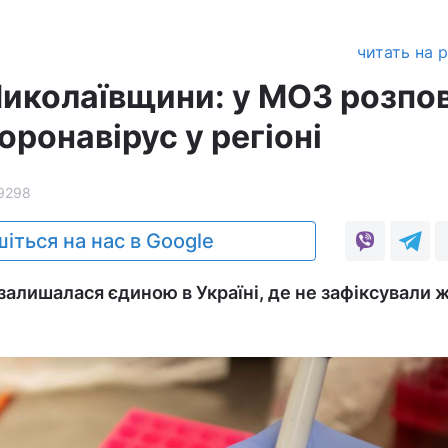
читать на 
иколаївщини: у МОЗ розпов
оронавірус у регіоні
9298
іться на нас в Google
залишалася єдиною в Україні, де не зафіксували 