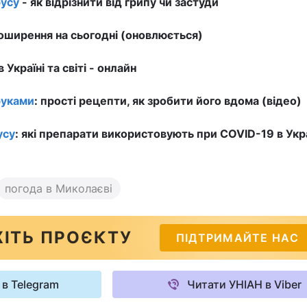
усу
- як відрізнити від грипу чи застуди
ширення на сьогодні (оновлюється)
в Україні та світі - онлайн
руками
: прості рецепти, як зробити його вдома (відео)
усу
: які препарати використовують при COVID-19 в Укра
погода в Миколаєві
ІТЬ ПРОЄКТУ
ПІДТРИМАЙТЕ НАС
 в Telegram
Читати УНІАН в Viber