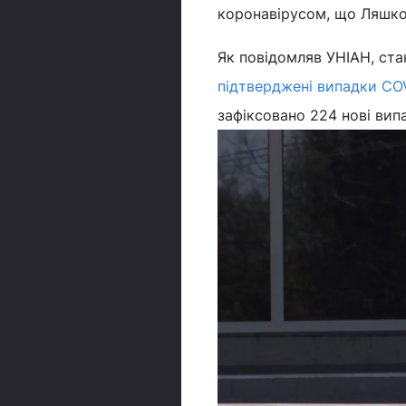
коронавірусом, що Ляшко
Як повідомляв УНІАН, ста
підтверджені випадки CO
зафіксовано 224 нові вип