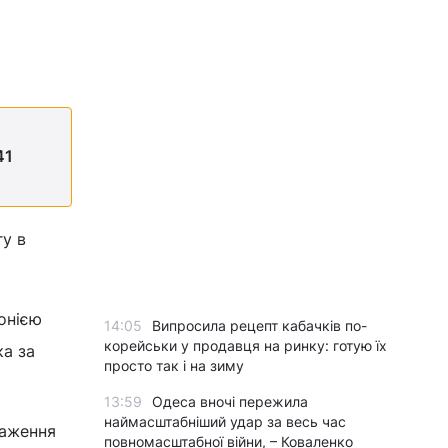
41
гу в
онією
14:05
Випросила рецепт кабачків по-
корейськи у продавця на ринку: готую їх
ка за
просто так і на зиму
13:59
Одеса вночі пережила
наймасштабніший удар за весь час
раження
повномасштабної війни, – Коваленко