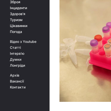
Зброя
Інциденти
Здоров'я
Туризм
Цікавинки
Погода
Відео з Youtube
Статті
Інтерв'ю
Думки
Лонгріди
Архів
Вакансії
Контакти