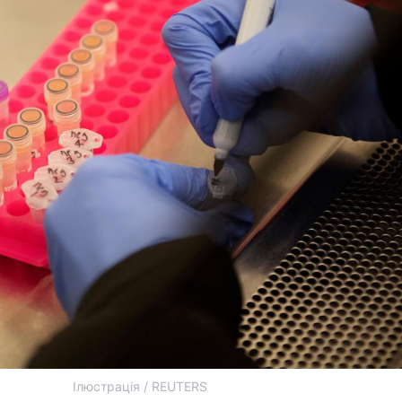
Ілюстрація / REUTERS