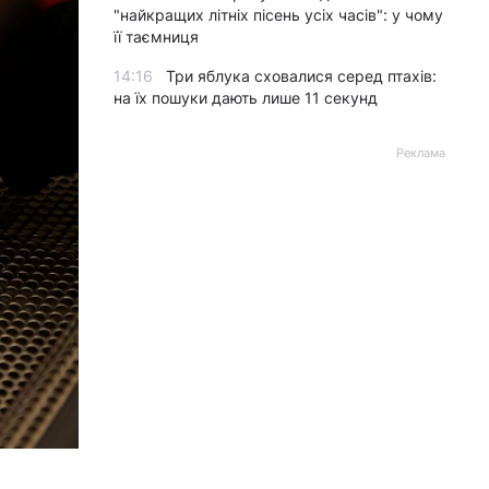
"найкращих літніх пісень усіх часів": у чому
її таємниця
14:16
Три яблука сховалися серед птахів:
на їх пошуки дають лише 11 секунд
Реклама