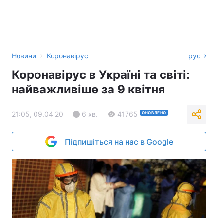
›
Новини
Коронавірус
рус
Коронавірус в Україні та світі:
найважливіше за 9 квітня
21:05, 09.04.20
6 хв.
41765
ОНОВЛЕНО
Підпишіться на нас в Google