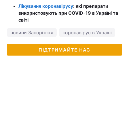
Лікування коронавірусу
: які препарати
використовують при COVID-19 в Україні та
світі
новини Запоріжжя
коронавірус в Україні
пог
ПІДТРИМАЙТЕ НАС