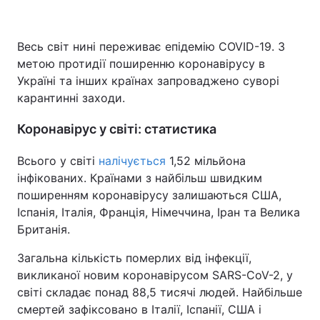
Весь світ нині переживає епідемію COVID-19. З
метою протидії поширенню коронавірусу в
Україні та інших країнах запроваджено суворі
карантинні заходи.
Коронавірус у світі: статистика
Всього у світі
налічується
1,52 мільйона
інфікованих. Країнами з найбільш швидким
поширенням коронавірусу залишаються США,
Іспанія, Італія, Франція, Німеччина, Іран та Велика
Британія.
Загальна кількість померлих від інфекції,
викликаної новим коронавірусом SARS-CoV-2, у
світі складає понад 88,5 тисячі людей. Найбільше
смертей зафіксовано в Італії, Іспанії, США і