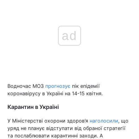
ad
Водночас МОЗ
прогнозує
пік епідемії
коронавірусу в Україні на 14-15 квітня.
Карантин в Україні
У Міністерстві охорони здоров’я
наголосили
, що
уряд не планує відступати від обраної стратегії
та послаблювати карантинні заходи. А