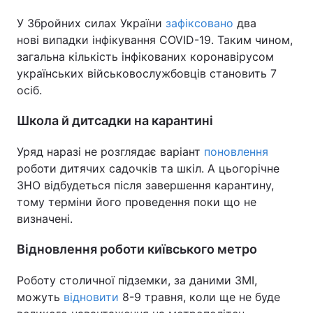
У Збройних силах України
зафіксовано
два
нові випадки інфікування COVID-19. Таким чином,
загальна кількість інфікованих коронавірусом
українських військовослужбовців становить 7
осіб.
Школа й дитсадки на карантині
Уряд наразі не розглядає варіант
поновлення
роботи дитячих садочків та шкіл. А цьогорічне
ЗНО відбудеться після завершення карантину,
тому терміни його проведення поки що не
визначені.
Відновлення роботи київського метро
Роботу столичної підземки, за даними ЗМІ,
можуть
відновити
8-9 травня, коли ще не буде