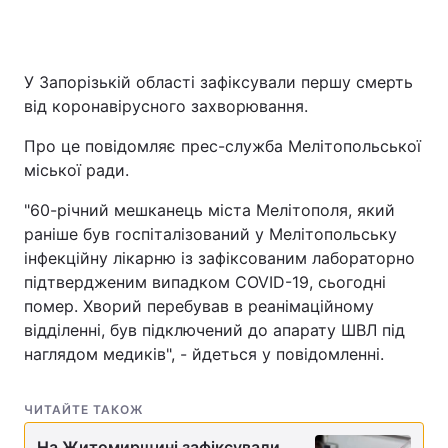
У Запорізькій області зафіксували першу смерть
від коронавірусного захворювання.
Про це повідомляє прес-служба Мелітопольської
міської ради.
"60-річний мешканець міста Мелітополя, який
раніше був госпіталізований у Мелітопольську
інфекційну лікарню із зафіксованим лабораторно
підтвердженим випадком COVID-19, сьогодні
помер. Хворий перебував в реанімаційному
відділенні, був підключений до апарату ШВЛ під
наглядом медиків", - йдеться у повідомленні.
ЧИТАЙТЕ ТАКОЖ
На Житомирщині зафіксували