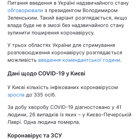
Питання введення в Україні надзвичайного стану
обговорювали
з президентом Володимиром
Зеленським. Такий варіант розглядається, якщо
влада буде не в змозі без надзвичайного стану
зупинити поширення коронавірусу.
У трьох областях України для стримування
розповсюдження коронавірусу розглядається
можливість
введення комендантської години
.
Дані щодо СOVID-19 у Києві
У Києві кількість інфікованих коронавірусом
зросла
до 335 осіб.
За добу хворобу COVID-19 діагностовано у 41
людини, 26 випадків із яких – у Києво-Печерській
Лаврі. Одна людина померла.
Коронавірус та ЗСУ