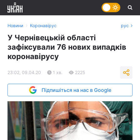
›
Новини
Коронавірус
рус
У Чернівецькій області
зафіксували 76 нових випадків
коронавірусу
23:02, 09.04.20
1 хв.
2225
Підпишіться на нас в Google