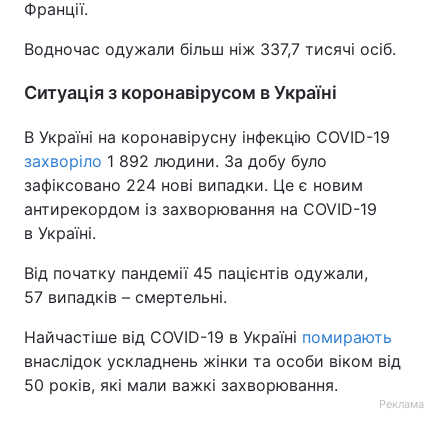
Франції.
Водночас одужали більш ніж 337,7 тисячі осіб.
Ситуація з коронавірусом в Україні
В Україні на коронавірусну інфекцію COVID-19
захворіло
1 892 людини. За добу було
зафіксовано 224 нові випадки. Це є новим
антирекордом із захворювання на COVID-19
в Україні.
Від початку пандемії 45 пацієнтів одужали,
57 випадків – смертельні.
Найчастіше від COVID-19 в Україні
помирають
внаслідок ускладнень жінки та особи віком від
50 років, які мали важкі захворювання.
Реклама