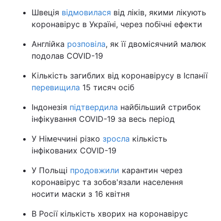
Швеція
відмовилася
від ліків, якими лікують
коронавірус в Україні, через побічні ефекти
Англійка
розповіла
, як її двомісячний малюк
подолав COVID-19
Кількість загиблих від коронавірусу в Іспанії
перевищила
15 тисяч осіб
Індонезія
підтвердила
найбільший стрибок
інфікування COVID-19 за весь період
У Німеччині різко
зросла
кількість
інфікованих COVID-19
У Польщі
продовжили
карантин через
коронавірус та зобов'язали населення
носити маски з 16 квітня
В Росії кількість хворих на коронавірус