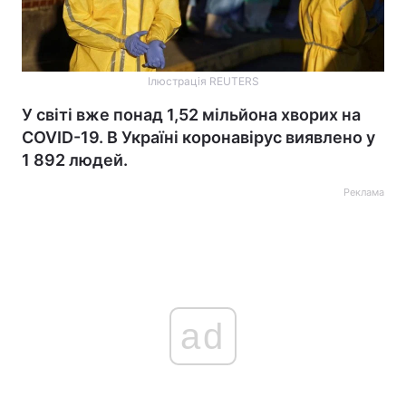
Ілюстрація REUTERS
У світі вже понад 1,52 мільйона хворих на
COVID-19. В Україні коронавірус виявлено у
1 892 людей.
Реклама
ad