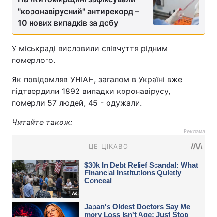
"коронавірусний" антирекорд –
10 нових випадків за добу
У міськраді висловили співчуття рідним
померлого.
Як повідомляв УНІАН, загалом в Україні вже
підтвердили 1892 випадки коронавірусу,
померли 57 людей, 45 - одужали.
Читайте також:
Реклама