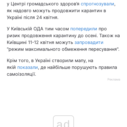
у Центрі громадського здоров’я
спрогнозували
,
як надовго можуть продовжити карантин в
Україні після 24 квітня.
У Київській ОДА тим часом
попередили
про
ризик продовження карантину до осені. Також на
Київщині 11-12 квітня можуть
запровадити
"режим максимального обмеження пересування".
Крім того, в Україні створили мапу, на
якій
показали
, де найбільше порушують правила
самоізоляції.
Реклама
ad