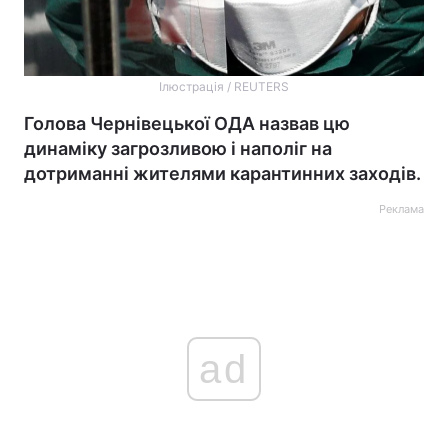
Ілюстрація / REUTERS
Голова Чернівецької ОДА назвав цю
динаміку загрозливою і наполіг на
дотриманні жителями карантинних заходів.
Реклама
ad