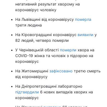
негативний результат хворому на
коронавірус чоловіку
На Львівщині від коронавірусу
померла
третя людина
На Кіровоградщині коронавірус
виявили
у
82 людей, четверо померли
У Чернівецькій області
померли
хвора на
COVID-19 жінка та чоловік з підозрою на
коронавірус
На Житомирщині
зафіксовано
третю смерть
від коронавірусу
На Дніпропетровщині лабораторно
підтвердили
6 нових випадків хворих на
коронавірус