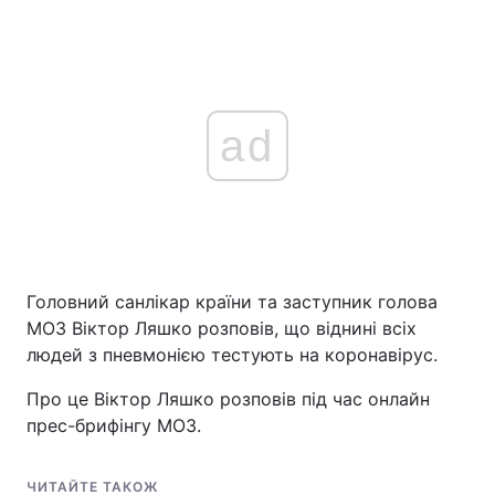
ad
Головний санлікар країни та заступник голова
МОЗ Віктор Ляшко розповів, що віднині всіх
людей з пневмонією тестують на коронавірус.
Про це Віктор Ляшко розповів під час онлайн
прес-брифінгу МОЗ.
ЧИТАЙТЕ ТАКОЖ