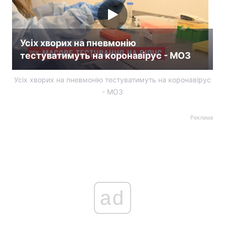
Усіх хворих на пневмонію
тестуватимуть на коронавірус - МОЗ
Усіх хворих на пневмонію тестуватимуть на коронавірус
- МОЗ
Реклама
ad