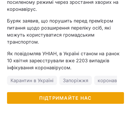
посиленому режимі через зростання хворих на
коронавірус.
Тема оформлення
Буряк заявив, що порушить перед прем’єром
питання щодо розширення переліку осіб, які
можуть користуватися громадським
транспортом.
Як повідомляв УНІАН, в Україні станом на ранок
10 квітня зареєстрували вже 2203 випадків
інфікування коронавірусом.
Карантин в Україні
Запоріжжя
коронавірус в 
ПІДТРИМАЙТЕ НАС