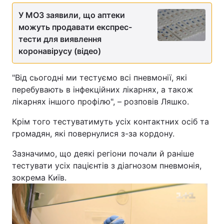
У МОЗ заявили, що аптеки
можуть продавати експрес-
тести для виявлення
коронавірусу (відео)
"Від сьогодні ми тестуємо всі пневмонії, які
перебувають в інфекційних лікарнях, а також
лікарнях іншого профілю", – розповів Ляшко.
Крім того тестуватимуть усіх контактних осіб та
громадян, які повернулися з-за кордону.
Зазначимо, що деякі регіони почали й раніше
тестувати усіх пацієнтів з діагнозом пневмонія,
зокрема Київ.