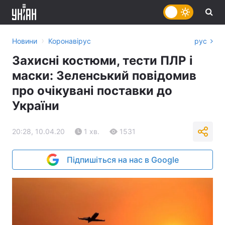
›
Новини
Коронавірус
рус
Захисні костюми, тести ПЛР і
маски: Зеленський повідомив
про очікувані поставки до
України
20:28, 10.04.20
1 хв.
1531
Підпишіться на нас в Google