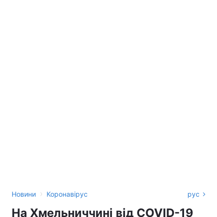
›
Новини
Коронавірус
рус
На Хмельниччині від COVID-19