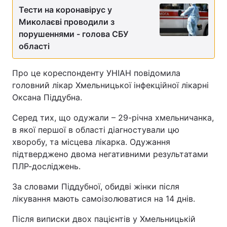
Тести на коронавірус у
Миколаєві проводили з
порушеннями - голова СБУ
області
Про це кореспонденту УНІАН повідомила
головний лікар Хмельницької інфекційної лікарні
Оксана Піддубна.
Серед тих, що одужали – 29-річна хмельничанка,
в якої першої в області діагностували цю
хворобу, та місцева лікарка. Одужання
підтверджено двома негативними результатами
ПЛР-досліджень.
За словами Піддубної, обидві жінки після
лікування мають самоізолюватися на 14 днів.
Після виписки двох пацієнтів у Хмельницькій