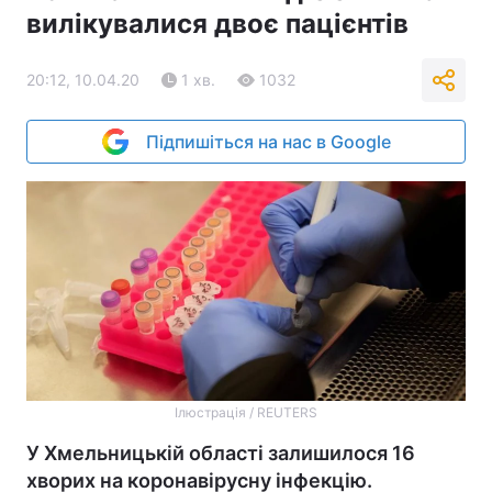
вилікувалися двоє пацієнтів
20:12, 10.04.20
1 хв.
1032
Підпишіться на нас в Google
Ілюстрація / REUTERS
У Хмельницькій області залишилося 16
хворих на коронавірусну інфекцію.