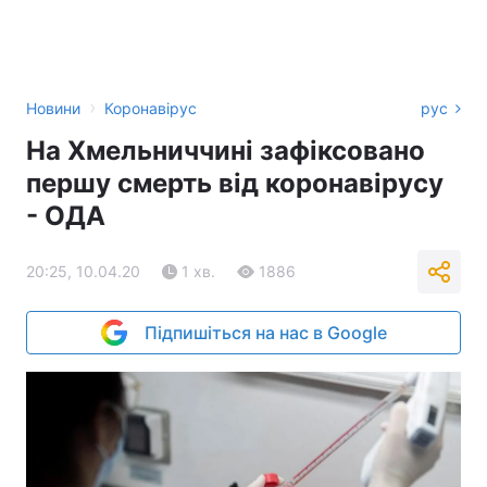
›
Новини
Коронавірус
рус
На Хмельниччині зафіксовано
першу смерть від коронавірусу
- ОДА
20:25, 10.04.20
1 хв.
1886
Підпишіться на нас в Google