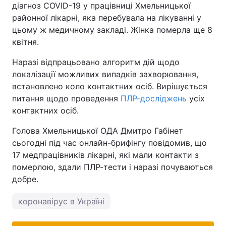
діагноз COVID-19 у працівниці Хмельницької
районної лікарні, яка перебувала на лікуванні у
цьому ж медичному закладі. Жінка померла ще 8
квітня.
Наразі відпрацьовано алгоритм дій щодо
локалізації можливих випадків захворювання,
встановлено коло контактних осіб. Вирішується
питання щодо проведення
ПЛР-досліджень
усіх
контактних осіб.
Голова Хмельницької ОДА Дмитро Габінет
сьогодні під час онлайн-брифінгу повідомив, що
17 медпрацівників лікарні, які мали контакти з
померлою, здали ПЛР-тести і наразі почуваються
добре.
коронавірус в Україні