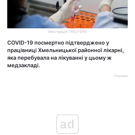
Ілюстрація / REUTERS
COVID-19 посмертно підтверджено у
працівниці Хмельницької районної лікарні,
яка перебувала на лікуванні у цьому ж
медзакладі.
Реклама
ad