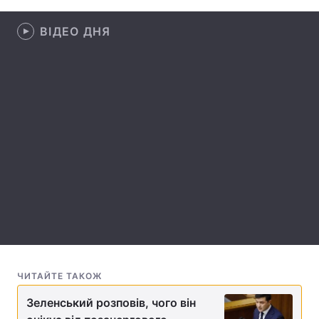
Лонгріди
ВІДЕО ДНЯ
Відео з Youtube
Статті
Інтерв'ю
Думки
Архів
Вакансії
Контакти
Послуги
ЧИТАЙТЕ ТАКОЖ
Зеленський розповів, чого він