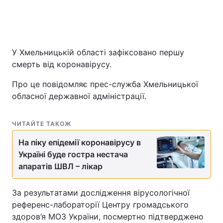
У Хмельницькій області зафіксовано першу
смерть від коронавірусу.
Про це повідомляє прес-служба Хмельницької
обласної державної адміністрації.
ЧИТАЙТЕ ТАКОЖ
На піку епідемії коронавірусу в
Україні буде гостра нестача
апаратів ШВЛ – лікар
За результатами дослідження вірусологічної
референс-лабораторії Центру громадського
здоров’я МОЗ України, посмертно підтверджено