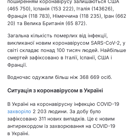
поширенням коронавірусу залишаються США
(465 750), Іспанія (153 222), Італія (143626),
Франція (118 783), Німеччина (118 235), Іран (662
20) та Велика Британія (65 872).
Загальна кількість померлих від інфекції,
викликаної новим коронавірусом SARS-CoV-2, у
світі складає понад 100 тисяч людей. Найбільше
смертей зафіксовано в Італії, Іспанії, США і
Франції.
Водночас одужали більш ніж 368 669 осіб.
Ситуація з коронавірусом в Україні
В Україні на коронавірусну інфекцію COVID-19
захворіло
2 203 людини. За добу було
зафіксовано 311 нових випадків. Це є новим
антирекордом із захворювання на COVID-19
в Україні.