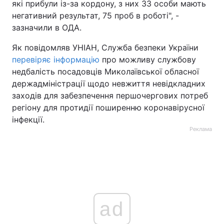
які прибули із-за кордону, з них 33 особи мають
негативний результат, 75 проб в роботі", -
Тема оформлення
зазначили в ОДА.
Як повідомляв УНІАН, Служба безпеки України
перевіряє інформацію
про можливу службову
недбалість посадовців Миколаївської обласної
держадміністрації щодо невжиття невідкладних
заходів для забезпечення першочергових потреб
регіону для протидії поширенню коронавірусної
інфекції.
Реклама
ad