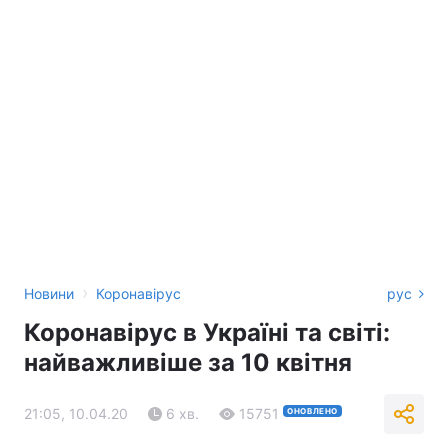
›
Новини
Коронавірус
рус
Коронавірус в Україні та світі:
найважливіше за 10 квітня
21:05, 10.04.20
6 хв.
15751
ОНОВЛЕНО