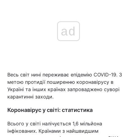
ad
Весь світ нині переживає епідемію COVID-19. З
метою протидії поширенню коронавірусу в
Україні та інших країнах запроваджено суворі
карантинні заходи.
Коронавірус у світі: статистика
Всього у світі налічується 1,6 мільйона
інфікованих. Країнами з найшвидшим