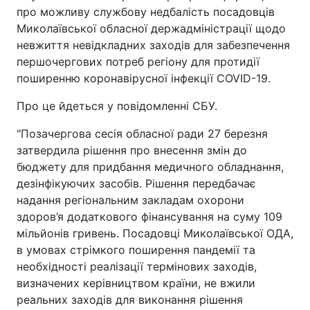
про можливу службову недбалість посадовців
Миколаївської обласної держадміністрації щодо
невжиття невідкладних заходів для забезпечення
першочергових потреб регіону для протидії
поширенню коронавірусної інфекції COVID-19.
Про це йдеться у повідомленні СБУ.
"Позачергова сесія обласної ради 27 березня
затвердила рішення про внесення змін до
бюджету для придбання медичного обладнання,
дезінфікуючих засобів. Рішення передбачає
надання регіональним закладам охорони
здоров’я додаткового фінансування на суму 109
мільйонів гривень. Посадовці Миколаївської ОДА,
в умовах стрімкого поширення пандемії та
необхідності реалізації термінових заходів,
визначених керівництвом країни, не вжили
реальних заходів для виконання рішення