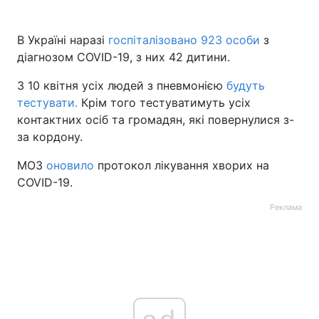
В Україні наразі
госпіталізовано 923 особи
з
діагнозом COVID-19, з них 42 дитини.
З 10 квітня усіх людей з пневмонією
будуть
тестувати.
Крім того тестуватимуть усіх
контактних осіб та громадян, які повернулися з-
за кордону.
МОЗ
оновило
протокол лікування хворих на
COVID-19.
Реклама