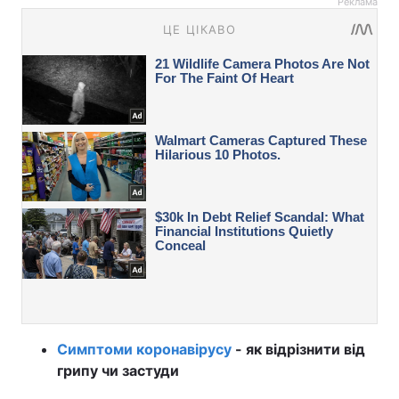
Реклама
Симптоми коронавірусу
- як відрізнити від
грипу чи застуди