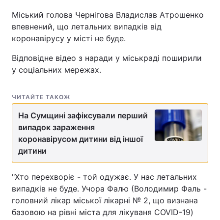
Міський голова Чернігова Владислав Атрошенко
впевнений, що летальних випадків від
коронавірусу у місті не буде.
Відповідне відео з наради у міськраді поширили
у соціальних мережах.
ЧИТАЙТЕ ТАКОЖ
На Сумщині зафіксували перший
випадок зараження
коронавірусом дитини від іншої
дитини
"Хто перехворіє - той одужає. У нас летальних
випадків не буде. Учора Фалю (Володимир Фаль -
головний лікар міської лікарні № 2, що визнана
базовою на рівні міста для лікуваня COVID-19)