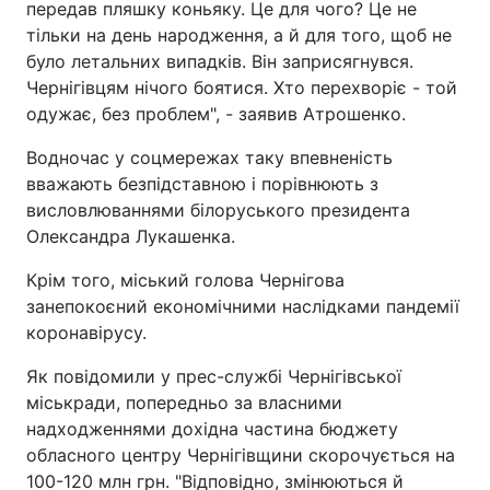
передав пляшку коньяку. Це для чого? Це не
тільки на день народження, а й для того, щоб не
було летальних випадків. Він заприсягнувся.
Чернігівцям нічого боятися. Хто перехворіє - той
одужає, без проблем", - заявив Атрошенко.
Водночас у соцмережах таку впевненість
вважають безпідставною і порівнюють з
висловлюваннями білоруського президента
Олександра Лукашенка.
Крім того, міський голова Чернігова
занепокоєний економічними наслідками пандемії
коронавірусу.
Як повідомили у прес-службі Чернігівської
міськради, попередньо за власними
надходженнями дохідна частина бюджету
обласного центру Чернігівщини скорочується на
100-120 млн грн. "Відповідно, змінюються й