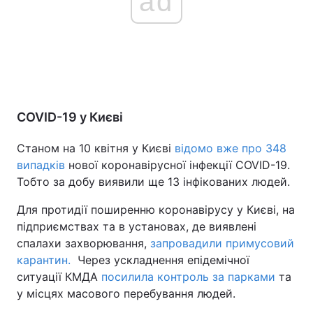
ad
COVID-19 у Києві
Станом на 10 квітня у Києві
відомо вже про 348
випадків
нової коронавірусної інфекції COVID-19.
Тобто за добу виявили ще 13 інфікованих людей.
Для протидії поширенню коронавірусу у Києві, на
підприємствах та в установах, де виявлені
спалахи захворювання,
запровадили примусовий
карантин.
Через ускладнення епідемічної
ситуації КМДА
посилила контроль за парками
та
у місцях масового перебування людей.