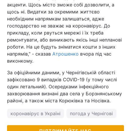
акценти. Щось місто зможе собі дозволити, а
щось ні. Видатки за окремими життєво
необхідним напрямкам залишаться, адже
господарство не зважає на коронавірус. До
прикладу, коли рвуться мережі і їх треба
ремонтувати, або виникають якісь інші непланові
роботи. На це будуть зніматися кошти з інших
напрямів," - сказав
Атрошенко
вчора під час
виконкому.
За офіційними даними, у Чернігівській області
зафіксовано 9 випадків COVID-19 (у тому числі
один летальний). Осередками інфекційного
захворювання визнані два села у Борзнянському
районі, а також міста Корюківка та Носівка.
коронавірус в Україні
погода у Чернігові