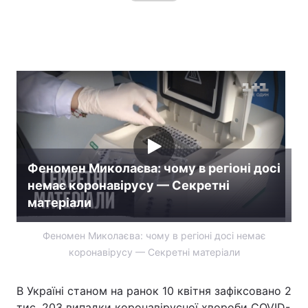
Феномен Миколаєва: чому в регіоні досі
немає коронавірусу — Секретні
матеріали
Феномен Миколаєва: чому в регіоні досі немає
коронавірусу — Секретні матеріали
В Україні станом на ранок 10 квітня зафіксовано 2
тис. 203 випадки коронавірусної хвороби COVID-