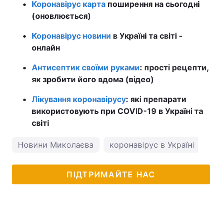
Коронавірус карта
поширення на сьогодні
(оновлюється)
Коронавірус новини
в Україні та світі -
онлайн
Антисептик своїми руками
: прості рецепти,
як зробити його вдома (відео)
Лікування коронавірусу
: які препарати
використовують при COVID-19 в Україні та
світі
Новини Миколаєва
коронавірус в Україні
по
ПІДТРИМАЙТЕ НАС