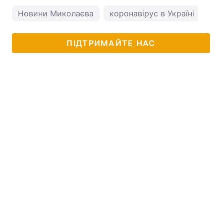
Новини Миколаєва
коронавірус в Україні
по
ПІДТРИМАЙТЕ НАС