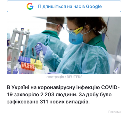
Підпишіться на нас в Google
Ілюстрація / REUTERS
В Україні на коронавірусну інфекцію COVID-
19 захворіло 2 203 людини. За добу було
зафіксовано 311 нових випадків.
Реклама