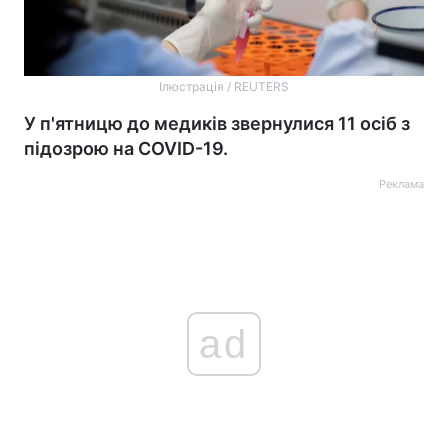
Ілюстрація / REUTERS
У п'ятницю до медиків звернулися 11 осіб з
підозрою на COVID-19.
Реклама
ad