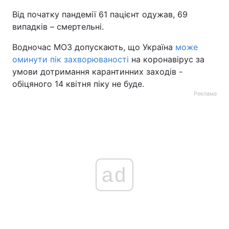
Від початку пандемії 61 пацієнт одужав, 69
випадків – смертельні.
Водночас МОЗ допускають, що Україна
може
оминути пік захворюваності
на коронавірус за
умови дотримання карантинних заходів -
обіцяного 14 квітня піку не буде.
Реклама
ad