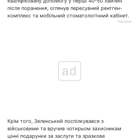
кваліфіковану допомогу у перші 40-50 хвилин
після поранення, оглянув пересувний рентген-
комплекс та мобільний стоматологічний кабінет.
Реклама
ad
Крім того, Зеленський поспілкувався з
військовими та вручив чотирьом захисникам
цінні подарунки за заслуги та зразкове