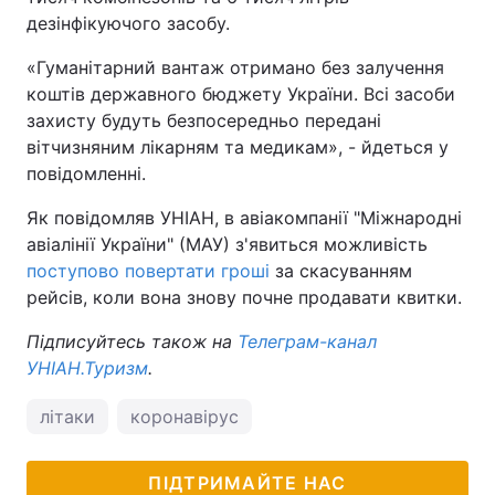
дезінфікуючого засобу.
«Гуманітарний вантаж отримано без залучення
коштів державного бюджету України. Всі засоби
захисту будуть безпосередньо передані
вітчизняним лікарням та медикам», - йдеться у
повідомленні.
Як повідомляв УНІАН, в авіакомпанії "Міжнародні
авіалінії України" (МАУ) з'явиться можливість
поступово повертати гроші
за скасуванням
рейсів, коли вона знову почне продавати квитки.
Підписуйтесь також на
Телеграм-канал
УНІАН.Туризм
.
літаки
коронавірус
ПІДТРИМАЙТЕ НАС