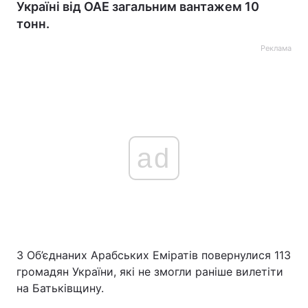
Україні від ОАЕ загальним вантажем 10
тонн.
Реклама
ad
З Об’єднаних Арабських Еміратів повернулися 113
громадян України, які не змогли раніше вилетіти
на Батьківщину.