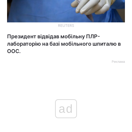
REUTERS
Президент відвідав мобільну ПЛР-
лабораторію на базі мобільного шпиталю в
ООС.
Реклама
ad