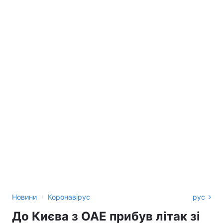
›
Новини
Коронавірус
рус
До Києва з ОАЕ прибув літак зі