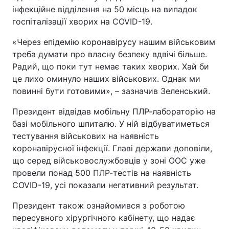
інфекційне відділення на 50 місць на випадок
Тема оформлення
госпіталізації хворих на COVID-19.
«Через епідемію коронавірусу нашим військовим
треба думати про власну безпеку вдвічі більше.
Радий, що поки тут немає таких хворих. Хай би
це лихо оминуло наших військових. Однак ми
повинні бути готовими», – зазначив Зеленський.
Президент відвідав мобільну ПЛР-лабораторію на
базі мобільного шпиталю. У ній відбуватиметься
тестування військових на наявність
коронавірусної інфекції. Главі держави доповіли,
що серед військовослужбовців у зоні ООС уже
провели понад 500 ПЛР-тестів на наявність
COVID-19, усі показали негативний результат.
Президент також ознайомився з роботою
пересувного хірургічного кабінету, що надає