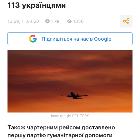
113 українцями
13:29, 11.04.20
1 хв.
1056
Підпишіться на нас в Google
Ілюстрація REUTERS
Також чартерним рейсом доставлено
першу партію гуманітарної допомоги