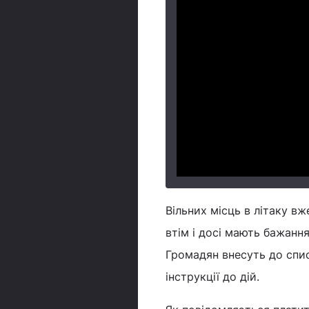
Вільних місць в літаку вж
втім і досі мають бажанн
Громадян внесуть до спис
інструкції до дій.