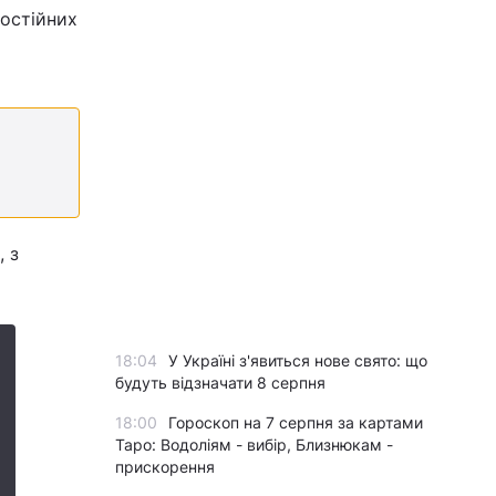
постійних
, з
18:04
У Україні з'явиться нове свято: що
будуть відзначати 8 серпня
18:00
Гороскоп на 7 серпня за картами
Таро: Водоліям - вибір, Близнюкам -
прискорення