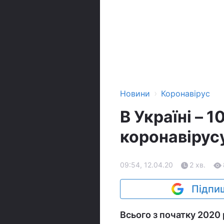
›
Новини
Коронавірус
В Україні – 
коронавірусу
09:54, 12.04.20
2 хв.
Підпиш
Всього з початку 2020