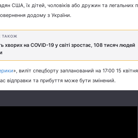
дян США, їх дітей, чоловіків або дружин та легальних 
повернення додому з України.
Е ТАКОЖ
ть хворих на COVID-19 у світі зростає, 108 тисяч людей
и
ерики
», виліт спецборту запланований на 17:00 15 квітня
ас відправки та прибуття може бути змінений.