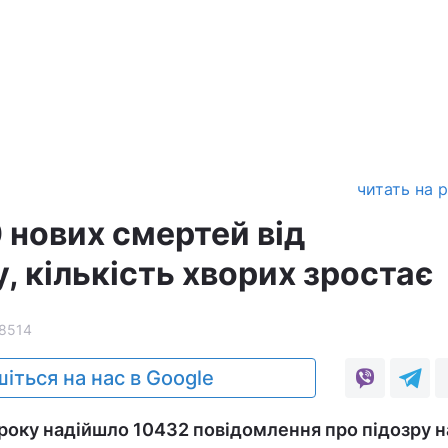
читать на 
10 нових смертей від
, кількість хворих зростає
8514
іться на нас в Google
 року надійшло 10432 повідомлення про підозру н