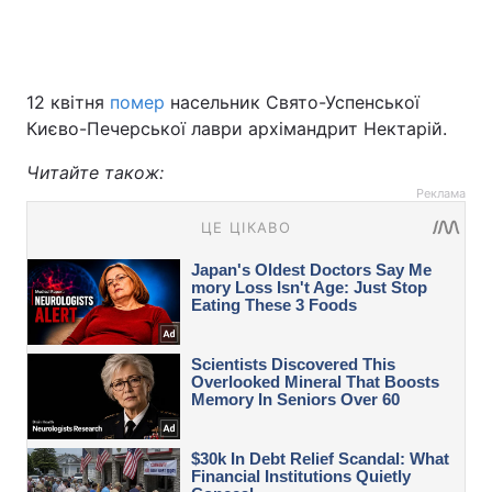
12 квітня
помер
насельник Свято-Успенської
Києво-Печерської лаври архімандрит Нектарій.
Читайте також:
Реклама