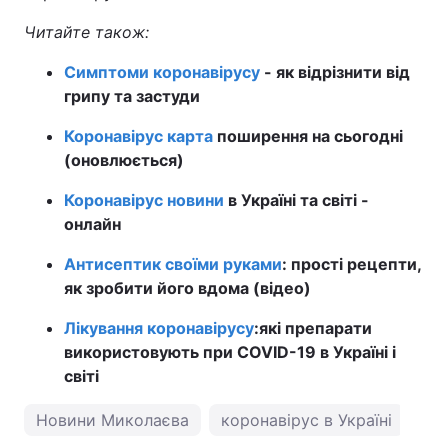
Читайте також:
Симптоми коронавірусу
- як відрізнити від
грипу та застуди
Коронавірус карта
поширення на сьогодні
(оновлюється)
Коронавірус новини
в Україні та світі -
онлайн
Антисептик своїми руками
: прості рецепти,
як зробити його вдома (відео)
Лікування коронавірусу
:
які препарати
використовують при COVID-19 в Україні і
світі
Новини Миколаєва
коронавірус в Україні
по