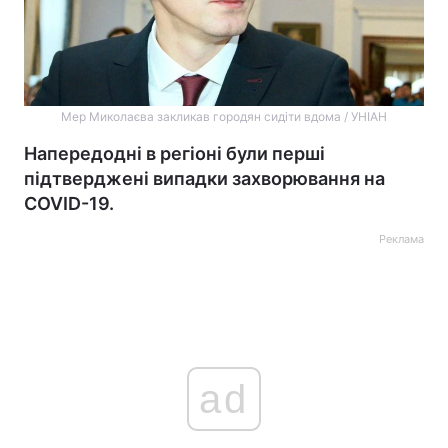
Мер Миколаєва закликав городян сидіти вдома / УНІАН
Напередодні в регіоні були перші
підтверджені випадки захворювання на
COVID-19.
Реклама
ad