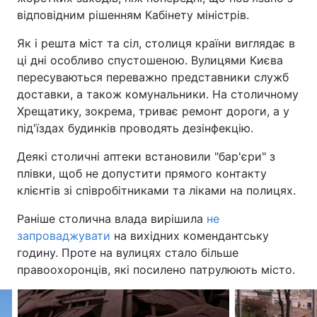
відповідним рішенням Кабінету міністрів.
Як і решта міст та сіл, столиця країни виглядає в
ці дні особливо спустошеною. Вулицями Києва
пересуваються переважно представники служб
доставки, а також комунальники. На столичному
Хрещатику, зокрема, триває ремонт дороги, а у
під'їздах будинків проводять дезінфекцію.
Деякі столичні аптеки встановили "бар'єри" з
плівки, щоб не допустити прямого контакту
клієнтів зі співробітниками та ліками на полицях.
Раніше столична влада вирішила
не
запроваджувати
на вихідних комендантську
годину. Проте на вулицях стало більше
правоохоронців, які посилено патрулюють місто.