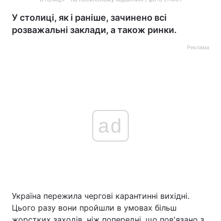
У столиці, як і раніше, зачинено всі
розважальні заклади, а також ринки.
Реклама
ad
Україна пережила чергові карантинні вихідні.
Цього разу вони пройшли в умовах більш
жорстких заходів, ніж попередні, що пов'язано з