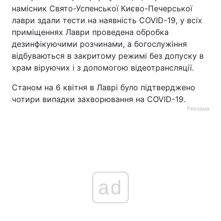
намісник Свято-Успенської Києво-Печерської
лаври здали тести на наявність COVID-19, у всіх
приміщеннях Лаври проведена обробка
дезинфікуючими розчинами, а богослужіння
відбуваються в закритому режимі без допуску в
храм віруючих і з допомогою відеотрансляції.
Станом на 6 квітня в Лаврі було підтверджено
чотири випадки захворювання на COVID-19.
Реклама
ad