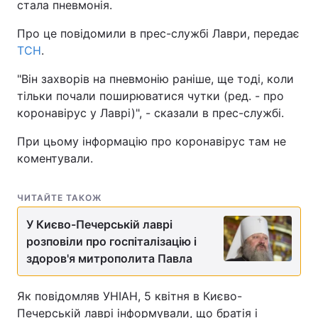
стала пневмонія.
Про це повідомили в прес-службі Лаври, передає
ТСН
.
"Він захворів на пневмонію раніше, ще тоді, коли
тільки почали поширюватися чутки (ред. - про
коронавірус у Лаврі)", - сказали в прес-службі.
При цьому інформацію про коронавірус там не
коментували.
ЧИТАЙТЕ ТАКОЖ
У Києво-Печерській лаврі
розповіли про госпіталізацію і
здоров'я митрополита Павла
Як повідомляв УНІАН, 5 квітня в Києво-
Печерській лаврі інформували, що братія і