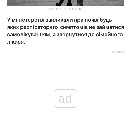
Ілюстрація REUTERS
У міністерстві закликали при появі будь-
яких респіраторних симптомів не займатися
самолікуванням, а звернутися до сімейного
лікаря.
Реклама
ad