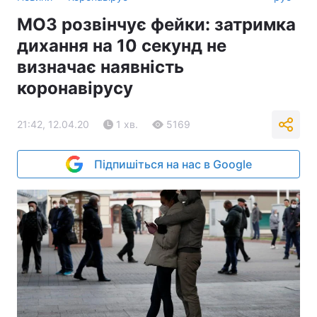
МОЗ розвінчує фейки: затримка
дихання на 10 секунд не
визначає наявність
коронавірусу
21:42, 12.04.20
1 хв.
5169
Підпишіться на нас в Google