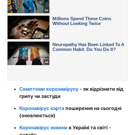
Симптоми коронавірусу
- як відрізнити від
грипу чи застуди
Коронавірус карта
поширення на сьогодні
(оновлюється)
Коронавірус новини
в Україні та світі -
онлайн