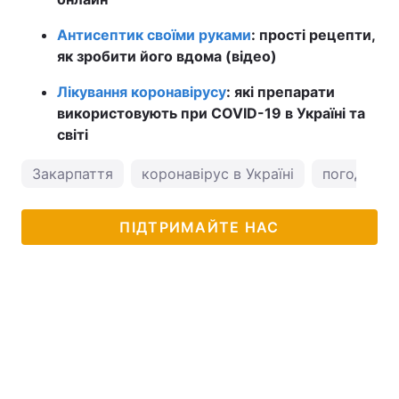
Антисептик своїми руками
: прості рецепти,
як зробити його вдома (відео)
Лікування коронавірусу
: які препарати
використовують при COVID-19 в Україні та
світі
Закарпаття
коронавірус в Україні
погода в 
ПІДТРИМАЙТЕ НАС