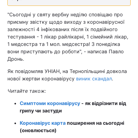
Тема оформлення
"Сьогодні у святу вербну неділю сповіщаю про
приємну звістку щодо виходу з коронавірусної
залежності 4 інфікованих після їх подвійного
тестування - 1 лікар райлікарні, 1 сімейний лікар,
1 медсестра та 1 мол. медсестра! З понеділка
вони приступають до роботи", - написав Павло
Дронь.
Як повідомляв УНІАН, на Тернопільщині довкола
нової жертви коронавірусу
виник скандал
.
Читайте також:
Симптоми коронавірусу
- як відрізнити від
грипу чи застуди
Коронавірус карта
поширення на сьогодні
(оновлюється)