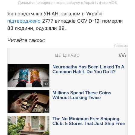
Динаміка поширення коронавірусу в Україні / фото МОЗ
Як повідомляв УНІАН, загалом в Україні
підтверджено
2777 випадків COVID-19, померли
83 людини, одужали 89.
Читайте також:
Реклама