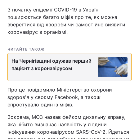
З початку епідемії COVID-19 в Україні
поширюється багато міфів про те, як можна
вберегтися від хвороби чи самостійно виявити
коронавірус в організмі.
ЧИТАЙТЕ ТАКОЖ
На Чернігівщині одужав перший
пацієнт з коронавірусом
Про це повідомило Міністерство охорони
здоров'я у своєму Facebook, а також
спростувало один із міфів.
Зокрема, МОЗ назвав фейком дихальну вправу,
яка нібито визначає наявність у людини
інфікування коронавірусом SARS-CoV-2. Йдеться