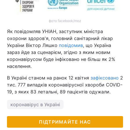
фото facebook/moz
Як повідомляв УНІАН, заступник міністра
охорони здоров'я, головний санітарний лікар
України Віктор Ляшко
повідомив
, що Україна
зараз йде за сценарієм, згідно з яким новим
коронавірусом буде інфіковано не більш як 2%
населення.
В Україні станом на ранок 12 квітня
зафіксовано
2
тис. 777 випадків коронавірусної хвороби COVID-
19, з яких 83 летальні, 89 пацієнтів одужали.
коронавірус в Україні
ПІДТРИМАЙТЕ НАС