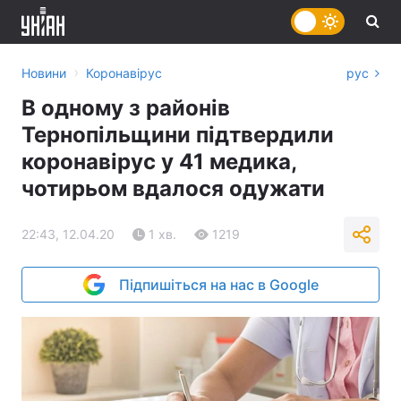
›
Новини
Коронавірус
рус
В одному з районів
Тернопільщини підтвердили
коронавірус у 41 медика,
чотирьом вдалося одужати
22:43, 12.04.20
1 хв.
1219
Підпишіться на нас в Google