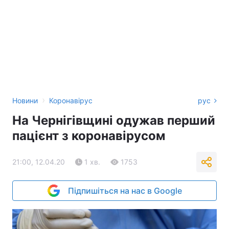
›
Новини
Коронавірус
рус
На Чернігівщині одужав перший
пацієнт з коронавірусом
21:00, 12.04.20
1 хв.
1753
Підпишіться на нас в Google