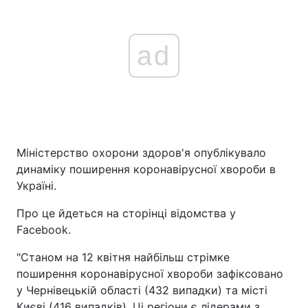
ad
Міністерство охорони здоров'я опублікувало
динаміку поширення коронавірусної хвороби в
Україні.
Про це йдеться на сторінці відомства у
Facebook.
"Станом на 12 квітня найбільш стрімке
поширення коронавірусної хвороби зафіксовано
у Чернівецькій області (432 випадки) та місті
Києві (416 випадків). Ці регіони є лідерами з