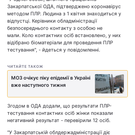
Закарпатської ОДА, підтверджено коронавірус
методом ПЛР. Людина з 1 квітня знаходиться у
відпустці. Керівники обладміністрації
безпосереднього контакту з особою не
мали. Коло контактних осіб встановлено, у них
відібрано біоматеріали для проведення ПЛР
тестування", - йдеться у повідомленні.
ЧИТАЙТЕ ТАКОЖ
МОЗ очікує піку епідемії в Україні
вже наступного тижня
Згодом в ОДА додали, що результати ПЛР-
тестування контактних осіб жінки показали
негативний результат - перевірили 12 осіб.
"У Закарпатській облдержадміністрації діє