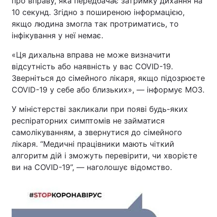
про вправу, яка передбачає затримку дихання на
10 секунд. Згідно з поширеною інформацією,
якщо людина змогла так протриматись, то
інфікування у неї немає.
«Ця дихальна вправа не може визначити
відсутність або наявність у вас COVID-19.
Зверніться до сімейного лікаря, якщо підозрюєте
COVID-19 у себе або близьких», — інформує МОЗ.
У міністерстві закликали при появі будь-яких
респіраторних симптомів не займатися
самолікуванням, а звернутися до сімейного
лікаря. “Медичні працівники мають чіткий
алгоритм дій і зможуть перевірити, чи хворієте
ви на COVID-19”, — наголошує відомство.