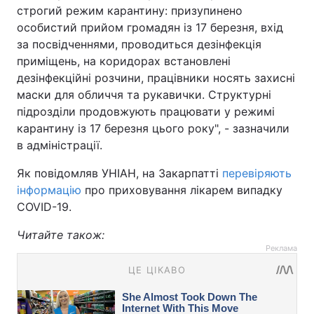
строгий режим карантину: призупинено
особистий прийом громадян із 17 березня, вхід
за посвідченнями, проводиться дезінфекція
приміщень, на коридорах встановлені
дезінфекційні розчини, працівники носять захисні
маски для обличчя та рукавички. Структурні
підрозділи продовжують працювати у режимі
карантину із 17 березня цього року", - зазначили
в адміністрації.
Як повідомляв УНІАН, на Закарпатті
перевіряють
інформацію
про приховування лікарем випадку
COVID-19.
Читайте також:
Реклама