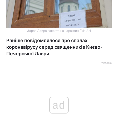
Зараз Лавра закрита на карантин / УНІАН
Раніше повідомлялося про спалах
коронавірусу серед священників Києво-
Печерської Лаври.
Реклама
ad