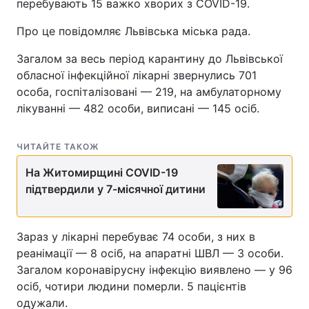
перебувають 15 важко хворих з COVID-19.
Про це повідомляє Львівська міська рада.
Загалом за весь період карантину до Львівської
обласної інфекційної лікарні звернулись 701
особа, госпіталізовані — 219, на амбулаторному
лікуванні — 482 особи, виписані — 145 осіб.
ЧИТАЙТЕ ТАКОЖ
На Житомирщині COVID-19
підтвердили у 7-місячної дитини
Зараз у лікарні перебуває 74 особи, з них в
реанімації — 8 осіб, на апаратні ШВЛ — 3 особи.
Загалом коронавірусну інфекцію виявлено — у 96
осіб, чотири людини померли. 5 пацієнтів
одужали.