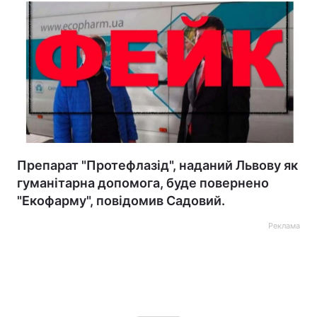
Препарат "Протефлазід", наданий Львову як
гуманітарна допомога, буде повернено
"Екофарму", повідомив Садовий.
Реклама