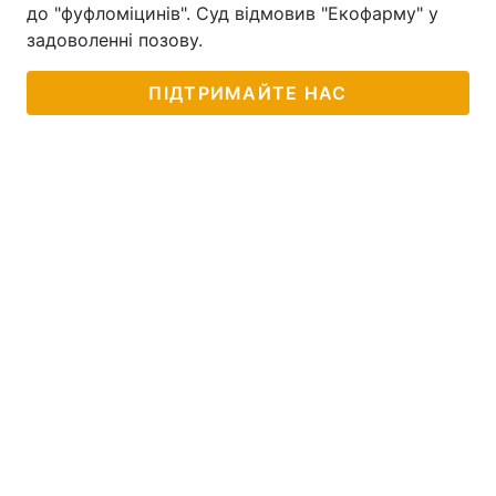
до "фуфломіцинів". Суд відмовив "Екофарму" у
задоволенні позову.
ПІДТРИМАЙТЕ НАС