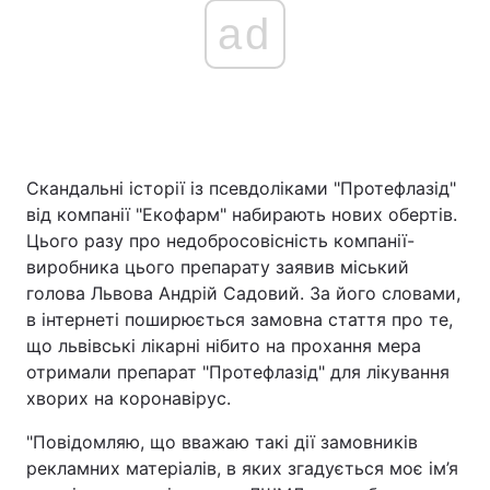
ad
Скандальні історії із псевдоліками "Протефлазід"
від компанії "Екофарм" набирають нових обертів.
Цього разу про недобросовісність компанії-
виробника цього препарату заявив міський
голова Львова Андрій Садовий. За його словами,
в інтернеті поширюється замовна стаття про те,
що львівські лікарні нібито на прохання мера
отримали препарат "Протефлазід" для лікування
хворих на коронавірус.
"Повідомляю, що вважаю такі дії замовників
рекламних матеріалів, в яких згадується моє ім’я