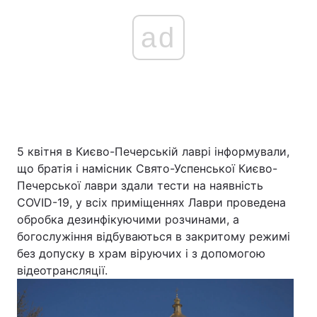
Тема оформлення
ad
5 квітня в Києво-Печерській лаврі інформували,
що братія і намісник Свято-Успенської Києво-
Печерської лаври здали тести на наявність
COVID-19, у всіх приміщеннях Лаври проведена
обробка дезинфікуючими розчинами, а
богослужіння відбуваються в закритому режимі
без допуску в храм віруючих і з допомогою
відеотрансляції.