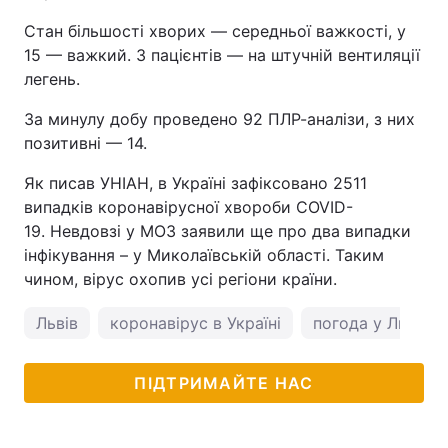
Стан більшості хворих — середньої важкості, у
15 — важкий. 3 пацієнтів — на штучній вентиляції
легень.
За минулу добу проведено 92 ПЛР-аналізи, з них
позитивні — 14.
Як писав УНІАН, в Україні зафіксовано 2511
випадків коронавірусної хвороби COVID-
19. Невдовзі у МОЗ заявили ще про два випадки
інфікування – у Миколаївській області. Таким
чином, вірус охопив усі регіони країни.
Львів
коронавірус в Україні
погода у Львові
ПІДТРИМАЙТЕ НАС