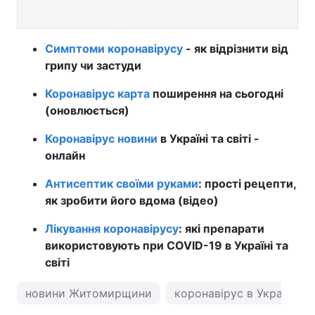
Симптоми коронавірусу
- як відрізнити від
грипу чи застуди
Коронавірус карта
поширення на сьогодні
(оновлюється)
Коронавірус новини
в Україні та світі -
онлайн
Антисептик своїми руками
: прості рецепти,
як зробити його вдома (відео)
Лікування коронавірусу
: які препарати
використовують при COVID-19 в Україні та
світі
новини Житомирщини
коронавірус в Україні