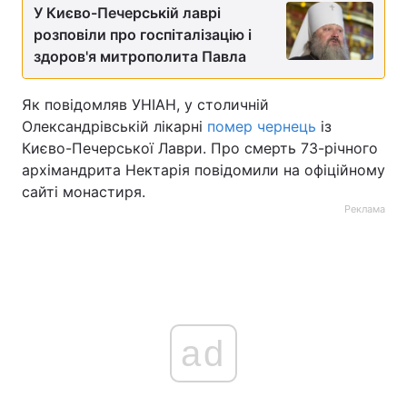
У Києво-Печерській лаврі
розповіли про госпіталізацію і
здоров'я митрополита Павла
Як повідомляв УНІАН, у столичній
Олександрівській лікарні
помер чернець
із
Києво-Печерської Лаври. Про смерть 73-річного
архімандрита Нектарія повідомили на офіційному
сайті монастиря.
Реклама
ad