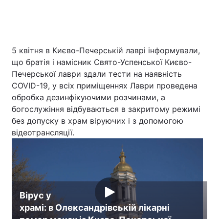
5 квітня в Києво-Печерській лаврі інформували,
що братія і намісник Свято-Успенської Києво-
Печерської лаври здали тести на наявність
COVID-19, у всіх приміщеннях Лаври проведена
обробка дезинфікуючими розчинами, а
богослужіння відбуваються в закритому режимі
без допуску в храм віруючих і з допомогою
відеотрансляції.
Вірус у
храмі: в Олександрівській лікарні