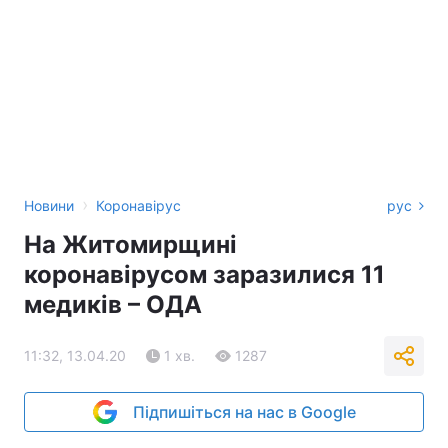
›
Новини
Коронавірус
рус
На Житомирщині
коронавірусом заразилися 11
медиків – ОДА
11:32, 13.04.20
1 хв.
1287
Підпишіться на нас в Google