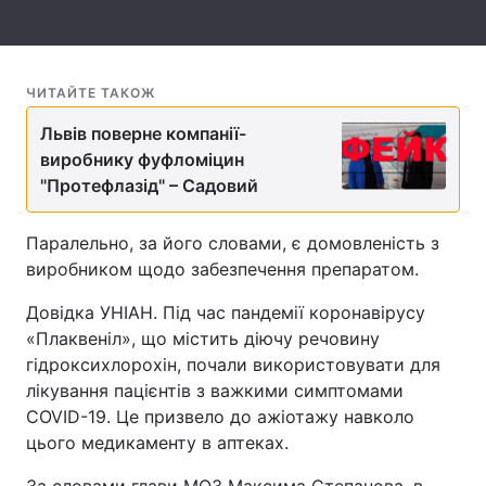
Тема оформлення
ЧИТАЙТЕ ТАКОЖ
Львів поверне компанії-
виробнику фуфломіцин
"Протефлазід" – Садовий
Паралельно, за його словами, є домовленість з
виробником щодо забезпечення препаратом.
Довідка УНІАН. Під час пандемії коронавірусу
«Плаквеніл», що містить діючу речовину
гідроксихлорохін, почали використовувати для
лікування пацієнтів з важкими симптомами
COVID-19. Це призвело до ажіотажу навколо
цього медикаменту в аптеках.