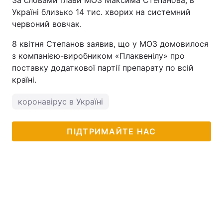
За словами глави МОЗ Максима Степанова, в
Україні близько 14 тис. хворих на системний
червоний вовчак.
8 квітня Степанов заявив, що у МОЗ домовилося
з компанією-виробником «Плаквенілу» про
поставку додаткової партії препарату по всій
країні.
коронавірус в Україні
ПІДТРИМАЙТЕ НАС