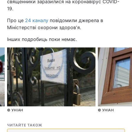
священники заразилися на коронавірус COVID-
19.
Про це
24 каналу
повідомили джерела в
Міністерстві охорони здоров'я.
Інших подробиць поки немає.
© УНІАН
© УНІАН
ЧИТАЙТЕ ТАКОЖ