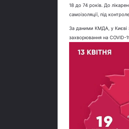
18 до 74 років. До лікарен
самоізоляції, під контрол
За даними КМДА, у Києві 
захворювання на COVID-19