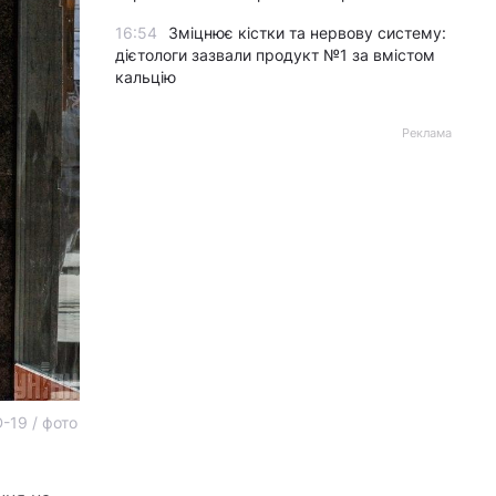
16:54
Зміцнює кістки та нервову систему:
дієтологи зазвали продукт №1 за вмістом
кальцію
Реклама
-19 / фото