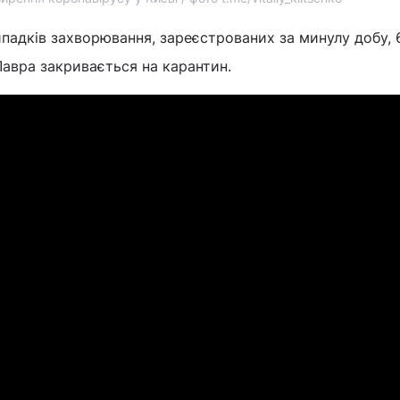
ипадків захворювання, зареєстрованих за минулу добу, 6
Лавра закривається на карантин.