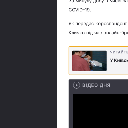
За минулу добу в Києві з
COVID-19.
Як передає кореспондент 
Кличко під час онлайн-бри
ЧИТАЙТ
У Київс
ВІДЕО ДНЯ