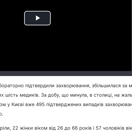
Play
Video
лабораторно підтвердили захворювання, збільшилася за 
х шість медиків. За добу, що минула, в столиці, на жал
ом у Києві вже 495 підтверджених випадків захворюва
о.
іли, 22 жінки віком від 26 до 66 років і 57 чоловіків ві