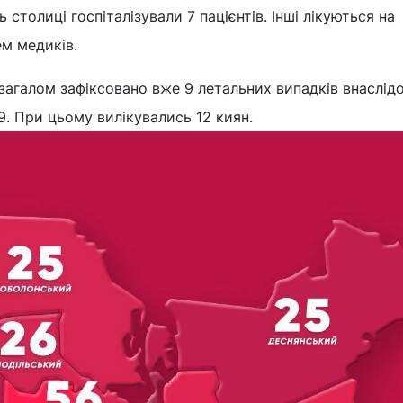
ь столиці госпіталізували 7 пацієнтів. Інші лікуються на
ем медиків.
загалом зафіксовано вже 9 летальних випадків внаслід
. При цьому вилікувались 12 киян.