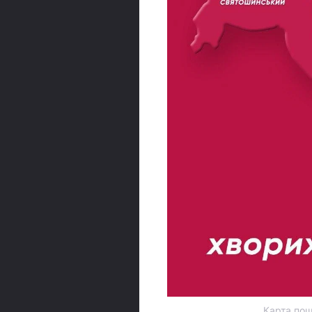
Карта поши