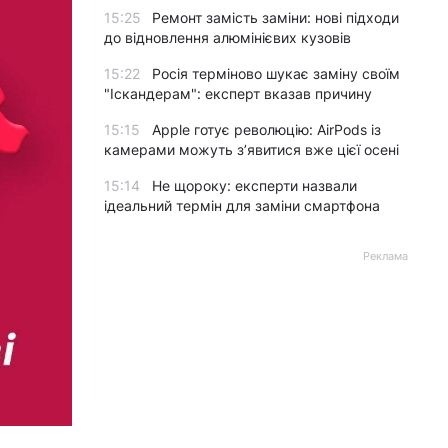
15:25
Ремонт замість заміни: нові підходи
до відновлення алюмінієвих кузовів
15:22
Росія терміново шукає заміну своїм
"Іскандерам": експерт вказав причину
15:15
Apple готує революцію: AirPods із
камерами можуть з’явитися вже цієї осені
15:14
Не щороку: експерти назвали
ідеальний термін для заміни смартфона
Реклама