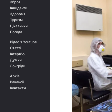
Зброя
Інциденти
Здоров'я
Туризм
Цікавинки
Погода
Відео з Youtube
Статті
Інтерв'ю
Думки
Лонгріди
Архів
Вакансії
Контакти