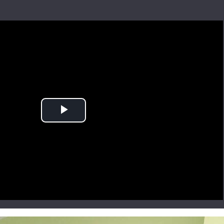
Play
Video