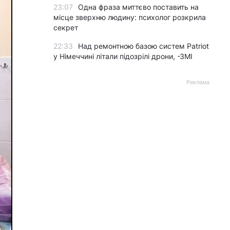
23:07
Одна фраза миттєво поставить на
місце зверхню людину: психолог розкрила
секрет
22:33
Над ремонтною базою систем Patriot
у Німеччині літали підозрілі дрони, -ЗМІ
Реклама