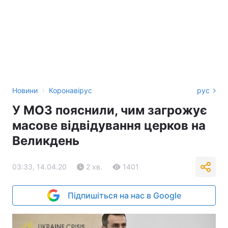
›
Новини
Коронавірус
рус
У МОЗ пояснили, чим загрожує
масове відвідування церков на
Великдень
03:33, 14.04.20
2 хв.
1401
Підпишіться на нас в Google