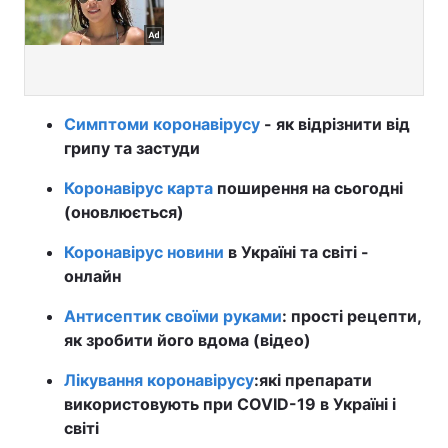
Симптоми коронавірусу
- як відрізнити від
грипу та застуди
Коронавірус карта
поширення на сьогодні
(оновлюється)
Коронавірус новини
в Україні та світі -
онлайн
Антисептик своїми руками
: прості рецепти,
як зробити його вдома (відео)
Лікування коронавірусу
:
які препарати
використовують при COVID-19 в Україні і
світі