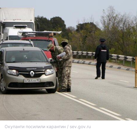
Окупанти посилили карантин / sev.gov.ru