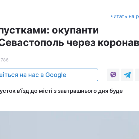
читать на 
епустками: окупанти
Севастополь через коронав
1786
іться на нас в Google
сток в'їзд до місті з завтрашнього дня буде