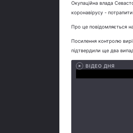
Окупаційна влада Севаст
коронавірусу - потрапити
Про це повідомляється на 
Посилення контролю виріш
підтвердили ще два випад
ВІДЕО ДНЯ