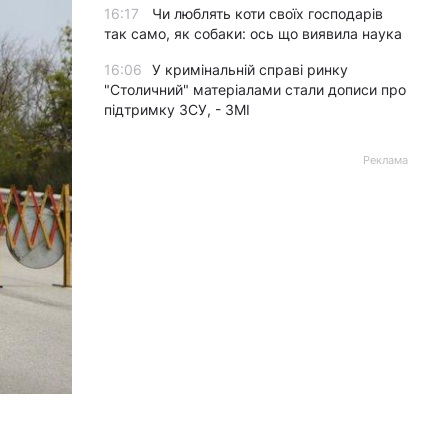
16:17
Чи люблять коти своїх господарів
так само, як собаки: ось що виявила наука
16:06
У кримінальній справі ринку
"Столичний" матеріалами стали дописи про
підтримку ЗСУ, - ЗМІ
Реклама