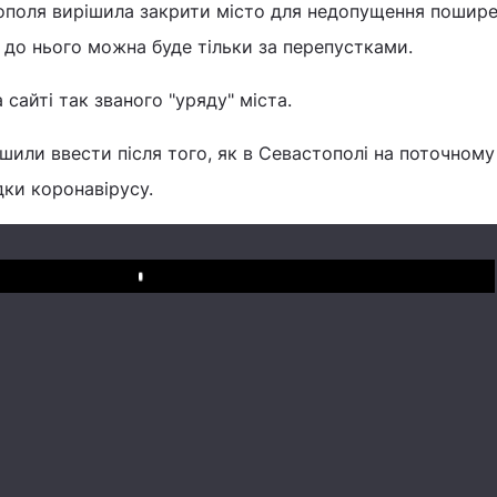
ополя вирішила закрити місто для недопущення пошир
 до нього можна буде тільки за перепустками.
сайті так званого "уряду" міста.
или ввести після того, як в Севастополі на поточному
ки коронавірусу.
Play