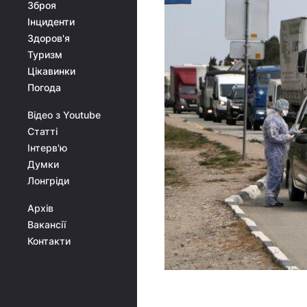
Зброя
Інциденти
Здоров'я
Туризм
Цікавинки
Погода
Відео з Youtube
Статті
Інтерв'ю
Думки
Лонгріди
Архів
Вакансії
Контакти