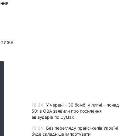
ення
 тижні
16:04
У червні – 30 бомб, у липні – понад
50: в ОВА заявили про посилення
авіаударів по Сумах
16:04
Без перегляду прайс-кепів Україні
буде складніше імпортувати