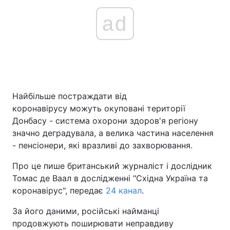
ad
Найбільше постраждати від
коронавірусу можуть окуповані території
Донбасу - система охорони здоров'я регіону
значно деградувала, а велика частина населення
- пенсіонери, які вразливі до захворювання.
Про це пише британський журналіст і дослідник
Томас де Ваал в дослідженні "Східна Україна та
коронавірус", передає
24 канал
.
За його даними, російські найманці
продовжують поширювати неправдиву