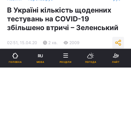
В Україні кількість щоденних
тестувань на COVID-19
збільшено втричі – Зеленський
02:51, 15.04.20
2 хв.
2009
RU
Підпишіться на нас в Google
МОВА
ГОЛОВНА
РОЗДІЛИ
ПОГОДА
ЛАЙТ