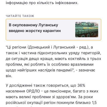
інформацію про кількість інфікованих.
ЧИТАЙТЕ ТАКОЖ
В окупованому Луганську
введено жорстку карантин
"Ці регіони (Донецький і Луганський - ред.), а
також і частина підконтрольних уряду територій,
де ситуація дещо краще, мають коктейль з трьох
проблем, які роблять їх особливо вразливими
щодо найгірших наслідків пандемії", - зазначає
він.
У дослідженні також говориться, що 36%
населення ОРДЛО - це пенсіонери, багато з яких
мають великі проблеми зі здоров'ям. За роки
російської окупації регіон покинули близько 1,5