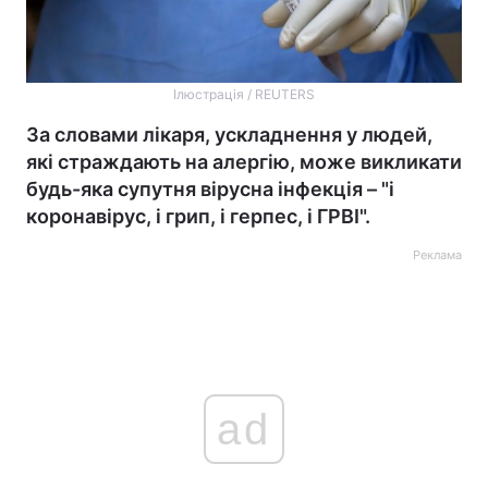
Ілюстрація / REUTERS
За словами лікаря, ускладнення у людей,
які страждають на алергію, може викликати
будь-яка супутня вірусна інфекція – "і
коронавірус, і грип, і герпес, і ГРВІ".
Реклама
ad