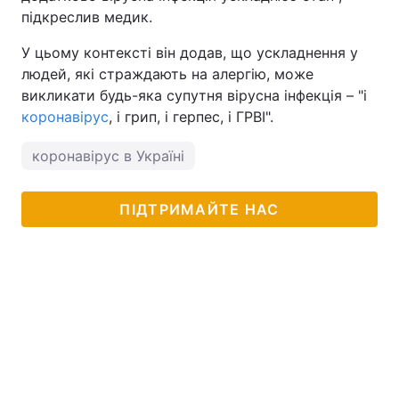
підкреслив медик.
Тема оформлення
У цьому контексті він додав, що ускладнення у
людей, які страждають на алергію, може
викликати будь-яка супутня вірусна інфекція – "і
коронавірус
, і грип, і герпес, і ГРВІ".
коронавірус в Україні
ПІДТРИМАЙТЕ НАС