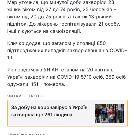
Мер уточнив, що минулої доби захворіли 23
жінки вiком вiд 27 до 74 років, 25 чоловіків –
віком вiд 20 до 75 рокiв, а також 13-річний
підліток. До лікарень госпіталізували 21 особу,
інші лікуються на самоізоляції.
Кличко додав, що загалом у столиці 850
підтверджених випадків захворювання на COVID-
19.
Як повідомляв УНІАН, станом на 20 квітня в
Україні захворіли на COVID-19 5710 осіб, 359 осіб
одужали, 151 - померла.
ЧИТАЙТЕ ТАКОЖ
За добу на коронавірус в Україні
захворіла ще 261 людина