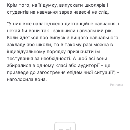
Крім того, на її думку, випускати школярів і
студентів на навчання зараз навесні не слід.
"У них вже налагоджено дистанційне навчання, і
нехай би вони так і закінчили навчальний рік.
Коли йдеться про випуск з вищого навчального
закладу або школи, то в такому разі можна в
індивідуальному порядку призначати їм
тестування за необхідності. А щоб всі вони
збиралися в одному класі або аудиторії – це
призведе до загострення епідемічної ситуації", -
наголосила вона.
Реклама