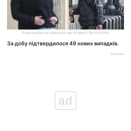
Коронавірусом захворіло ще 49 киян / Фото УНІАН
За добу підтвердилося 49 нових випадків.
Реклама
ad