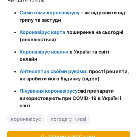
Читайте також:
Симптоми коронавірусу
- як відрізнити від
грипу та застуди
Коронавірус карта
поширення на сьогодні
(оновлюється)
Коронавірус новини
в Україні та світі -
онлайн
Антисептик своїми руками
: прості рецепти,
як зробити його будинку (відео)
Лікування коронавірусу
:
які препарати
використовують при COVID-19 в Україні і
світі
коронавірус
погода у Києві