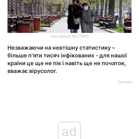
Ілюстрація REUTERS
Незважаючи на невтішну статистику –
більше п'яти тисяч інфікованих - для нашої
країни це ще не пік і навіть ще не початок,
вважає вірусолог.
Реклама
ad