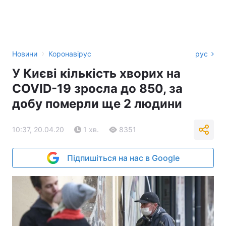
›
Новини
Коронавірус
рус
У Києві кількість хворих на
COVID-19 зросла до 850, за
добу померли ще 2 людини
10:37, 20.04.20
1 хв.
8351
Підпишіться на нас в Google