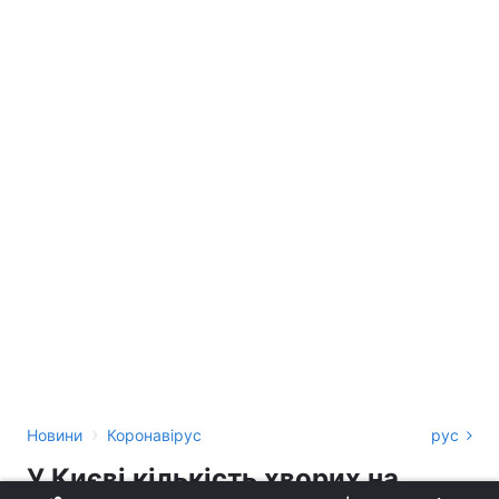
›
Новини
Коронавірус
рус
У Києві кількість хворих на