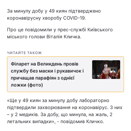
За минулу добу у 49 киян підтверджено
коронавірусну хворобу COVID-19.
Про це повідомили у прес-службі Київського
міського голови Віталія Кличка.
ЧИТАЙТЕ ТАКОЖ
Філарет на Великдень провів
службу без маски і рукавичок і
причащав парафіян з однієї
ложки (фото)
«Ще у 49 киян за минулу добу лабораторно
підтвердили захворювання на коронавірус. З них
– у 2 медиків. За добу, що минула, на жаль, 2
летальних випадки», - повідомив Кличко.