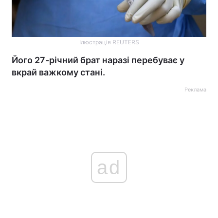
Ілюстрація REUTERS
Його 27-річний брат наразі перебуває у
вкрай важкому стані.
Реклама
ad