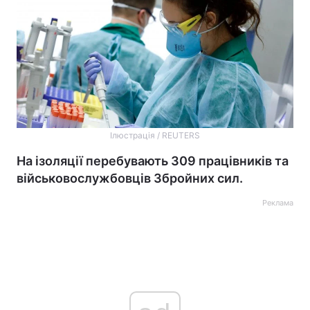
Ілюстрація / REUTERS
На ізоляції перебувають 309 працівників та
військовослужбовців Збройних сил.
Реклама