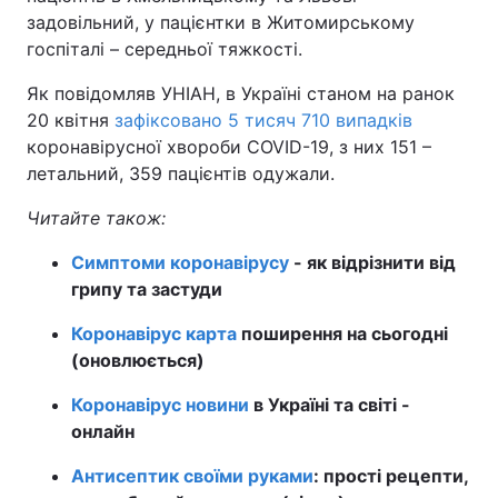
задовільний, у пацієнтки в Житомирському
госпіталі – середньої тяжкості.
Як повідомляв УНІАН, в Україні станом на ранок
20 квітня
зафіксовано 5 тисяч 710 випадків
коронавірусної хвороби COVID-19, з них 151 –
летальний, 359 пацієнтів одужали.
Читайте також:
Симптоми коронавірусу
- як відрізнити від
грипу та застуди
Коронавірус карта
поширення на сьогодні
(оновлюється)
Коронавірус новини
в Україні та світі -
онлайн
Антисептик своїми руками
: прості рецепти,