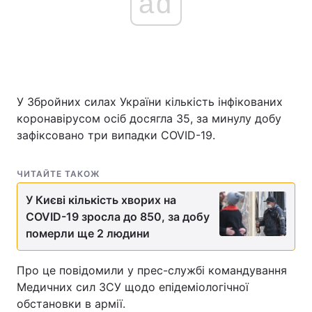
ad
У Збройних силах України кількість інфікованих
коронавірусом осіб досягла 35, за минулу добу
зафіксовано три випадки COVID-19.
ЧИТАЙТЕ ТАКОЖ
У Києві кількість хворих на
COVID-19 зросла до 850, за добу
померли ще 2 людини
Про це повідомили у прес-службі командування
Медичних сил ЗСУ щодо епідеміологічної
обстановки в армії.