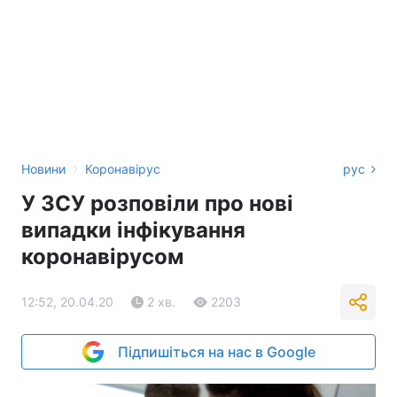
›
Новини
Коронавірус
рус
У ЗСУ розповіли про нові
випадки інфікування
коронавірусом
12:52, 20.04.20
2 хв.
2203
Підпишіться на нас в Google