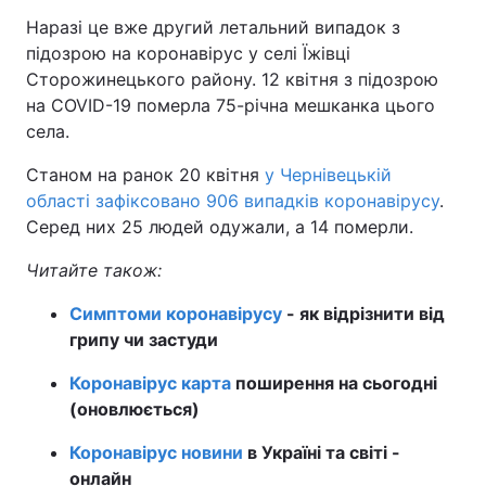
Наразі це вже другий летальний випадок з
Тема оформлення
підозрою на коронавірус у селі Їжівці
Сторожинецького району. 12 квітня з підозрою
на COVID-19 померла 75-річна мешканка цього
села.
Станом на ранок 20 квітня
у Чернівецькій
області зафіксовано 906 випадків коронавірусу
.
Серед них 25 людей одужали, а 14 померли.
Читайте також:
Симптоми коронавірусу
- як відрізнити від
грипу чи застуди
Коронавірус карта
поширення на сьогодні
(оновлюється)
Коронавірус новини
в Україні та світі -
онлайн