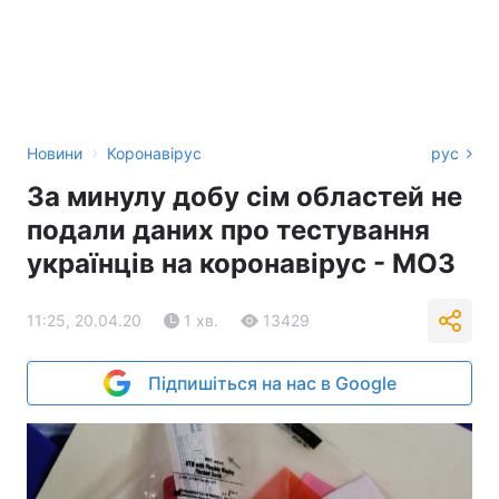
›
Новини
Коронавірус
рус
За минулу добу сім областей не
подали даних про тестування
українців на коронавірус - МОЗ
11:25, 20.04.20
1 хв.
13429
Підпишіться на нас в Google