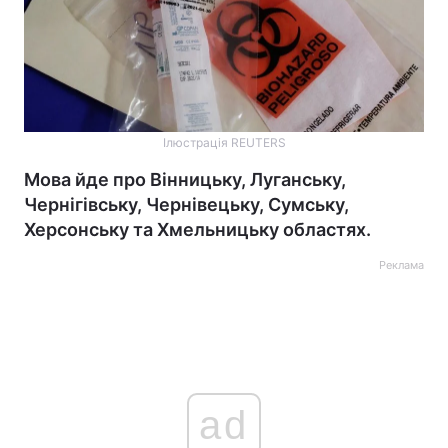
Ілюстрація REUTERS
Мова йде про Вінницьку, Луганську,
Чернігівську, Чернівецьку, Сумську,
Херсонську та Хмельницьку областях.
Реклама
ad