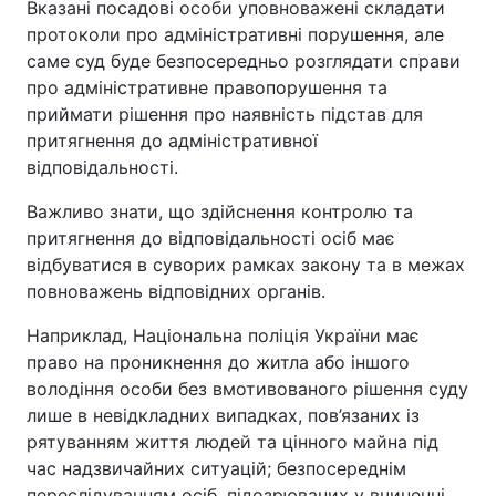
Вказані посадові особи уповноважені складати
протоколи про адміністративні порушення, але
саме суд буде безпосередньо розглядати справи
про адміністративне правопорушення та
приймати рішення про наявність підстав для
притягнення до адміністративної
відповідальності.
Важливо знати, що здійснення контролю та
притягнення до відповідальності осіб має
відбуватися в суворих рамках закону та в межах
повноважень відповідних органів.
Наприклад, Національна поліція України має
право на проникнення до житла або іншого
володіння особи без вмотивованого рішення суду
лише в невідкладних випадках, пов’язаних із
рятуванням життя людей та цінного майна під
час надзвичайних ситуацій; безпосереднім
переслідуванням осіб, підозрюваних у вчиненні