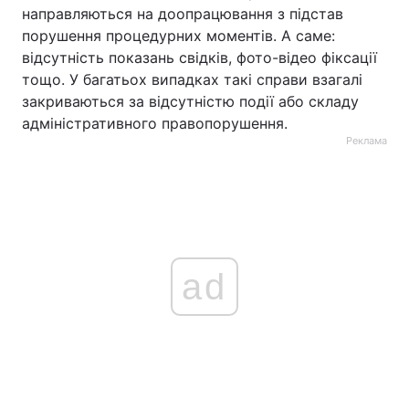
направляються на доопрацювання з підстав
порушення процедурних моментів. А саме:
відсутність показань свідків, фото-відео фіксації
тощо. У багатьох випадках такі справи взагалі
закриваються за відсутністю події або складу
адміністративного правопорушення.
Реклама
ad