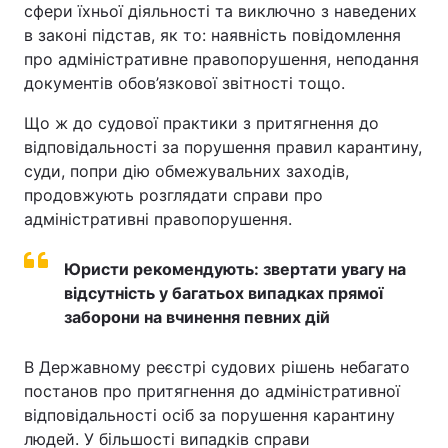
сфери їхньої діяльності та виключно з наведених
в законі підстав, як то: наявність повідомлення
про адміністративне правопорушення, неподання
документів обов’язкової звітності тощо.
Що ж до судової практики з притягнення до
відповідальності за порушення правил карантину,
суди, попри дію обмежувальних заходів,
продовжують розглядати справи про
адміністративні правопорушення.
Юристи рекомендують: звертати увагу на
відсутність у багатьох випадках прямої
заборони на вчинення певних дій
В Державному реєстрі судових рішень небагато
постанов про притягнення до адміністративної
відповідальності осіб за порушення карантину
людей. У більшості випадків справи