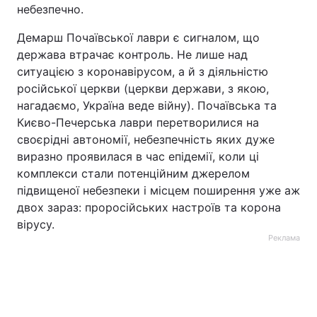
небезпечно.
Демарш Почаївської лаври є сигналом, що
держава втрачає контроль. Не лише над
ситуацією з коронавірусом, а й з діяльністю
російської церкви (церкви держави, з якою,
нагадаємо, Україна веде війну). Почаївська та
Києво-Печерська лаври перетворилися на
своєрідні автономії, небезпечність яких дуже
виразно проявилася в час епідемії, коли ці
комплекси стали потенційним джерелом
підвищеної небезпеки і місцем поширення уже аж
двох зараз: проросійських настроїв та корона
вірусу.
Реклама