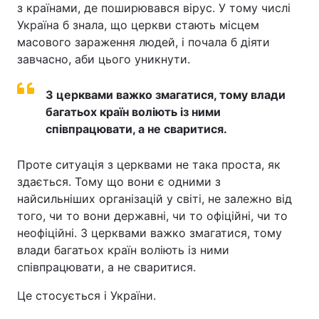
з країнами, де поширювався вірус. У тому числі
Україна б знала, що церкви стають місцем
масового зараження людей, і почала б діяти
завчасно, аби цього уникнути.
З церквами важко змагатися, тому влади
багатьох країн воліють із ними
співпрацювати, а не сваритися.
Проте ситуація з церквами не така проста, як
здається. Тому що вони є одними з
найсильніших організацій у світі, не залежно від
того, чи то вони державні, чи то офіційні, чи то
неофіційні. З церквами важко змагатися, тому
влади багатьох країн воліють із ними
співпрацювати, а не сваритися.
Це стосується і України.