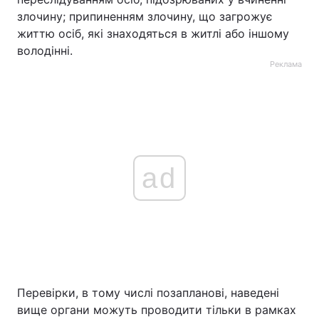
злочину; припиненням злочину, що загрожує
життю осіб, які знаходяться в житлі або іншому
володінні.
Реклама
ad
Перевірки, в тому числі позапланові, наведені
вище органи можуть проводити тільки в рамках