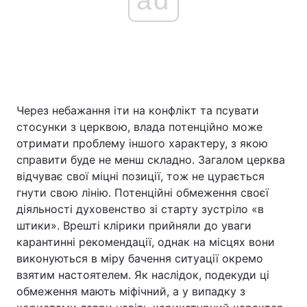
Через небажання іти на конфлікт та псувати
стосунки з церквою, влада потенційно може
отримати проблему іншого характеру, з якою
справити буде не менш складно. Загалом церква
відчуває свої міцні позиції, тож не цурається
гнути свою лінію. Потенційні обмеження своєї
діяльності духовенство зі старту зустріло «в
штики». Врешті клірики прийняли до уваги
карантинні рекомендації, однак на місцях вони
виконуються в міру бачення ситуації окремо
взятим настоятелем. Як наслідок, подекуди ці
обмеження мають міфічний, а у випадку з