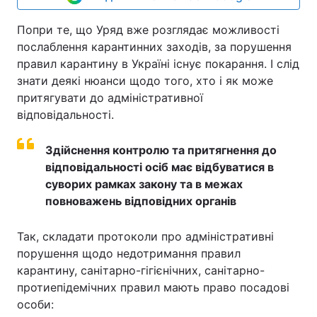
Попри те, що Уряд вже розглядає можливості
послаблення карантинних заходів, за порушення
правил карантину в Україні існує покарання. І слід
знати деякі нюанси щодо того, хто і як може
притягувати до адміністративної
відповідальності.
Здійснення контролю та притягнення до
відповідальності осіб має відбуватися в
суворих рамках закону та в межах
повноважень відповідних органів
Так, складати протоколи про адміністративні
порушення щодо недотримання правил
карантину, санітарно-гігієнічних, санітарно-
протиепідемічних правил мають право посадові
особи: