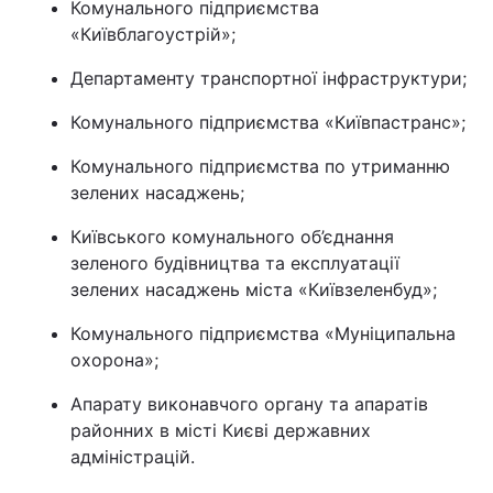
Комунального підприємства
«Київблагоустрій»;
Тема оформлення
Департаменту транспортної інфраструктури;
Комунального підприємства «Київпастранс»;
Комунального підприємства по утриманню
зелених насаджень;
Київського комунального об’єднання
зеленого будівництва та експлуатації
зелених насаджень міста «Київзеленбуд»;
Комунального підприємства «Муніципальна
охорона»;
Апарату виконавчого органу та апаратів
районних в місті Києві державних
адміністрацій.