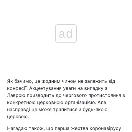
ad
Як бачимо, це жодним чином не залежить від
конфесії. Акцентування уваги на випадку з
Лаврою призводить до чергового протистояння з
конкретною церковною організацією. Але
насправді це може трапитися з будь-якою
церквою.
Нагадаю також, що перша жертва коронавірусу