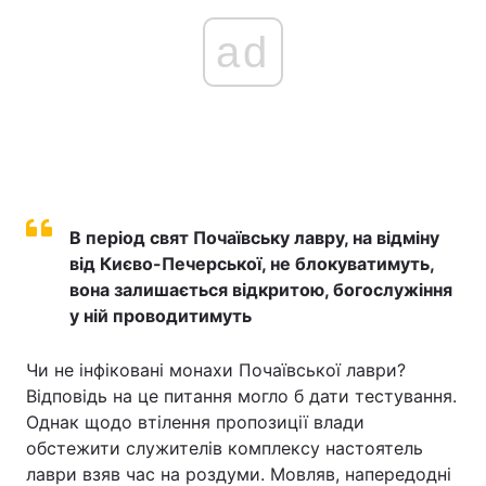
ad
В період свят Почаївську лавру, на відміну
від Києво-Печерської, не блокуватимуть,
вона залишається відкритою, богослужіння
у ній проводитимуть
Чи не інфіковані монахи Почаївської лаври?
Відповідь на це питання могло б дати тестування.
Однак щодо втілення пропозиції влади
обстежити служителів комплексу настоятель
лаври взяв час на роздуми. Мовляв, напередодні