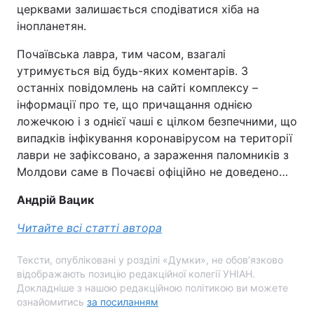
церквами залишається сподіватися хіба на
інопланетян.
Почаївська лавра, тим часом, взагалі
утримується від будь-яких коментарів. З
останніх повідомлень на сайті комплексу –
інформації про те, що причащання однією
ложечкою і з однієї чаші є цілком безпечними, що
випадків інфікування коронавірусом на території
лаври не зафіксовано, а зараження паломників з
Молдови саме в Почаєві офіційно не доведено…
Андрій Вацик
Читайте всі статті автора
Тексти, опубліковані у розділі «Думки», не обов’язково
відображають позицію редакційної колегії УНІАН.
Докладніше з нашою редакційною політикою ви можете
ознайомитись
за посиланням