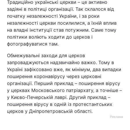
Традиційно українські церкви – це активно
задіяні в політиці організації. Так склалося від
початку незалежності України, і за роки
незалежності церкви посилилися, а їхній вплив
на владні інституції став потужним. Саме тому
політики воліють ходити до церков і
фотографуватися там.
Обмежувальні заходи для церков
запроваджуються надзвичайно важко. Тому в
Україні зафіксовано вже, як мінімум, два випадки
поширення коронавірусу через церковні
організації. Перший приклад – поширення вірусу
у церквах Московського патріархату, а точніше –
у Києво-Печерській лаврі. Другий приклад –
поширення вірусу в одній із протестантських
церков у Дніпропетровській області.
Реклама