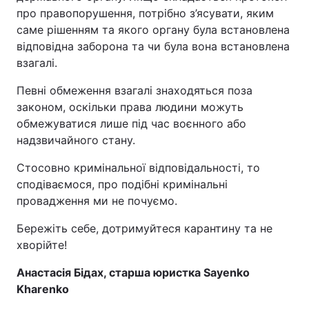
про правопорушення, потрібно з’ясувати, яким
саме рішенням та якого органу була встановлена
відповідна заборона та чи була вона встановлена
взагалі.
Певні обмеження взагалі знаходяться поза
законом, оскільки права людини можуть
обмежуватися лише під час воєнного або
надзвичайного стану.
Стосовно кримінальної відповідальності, то
сподіваємося, про подібні кримінальні
провадження ми не почуємо.
Бережіть себе, дотримуйтеся карантину та не
хворійте!
Анастасія Бідах, старша юристка Sayenko
Kharenko