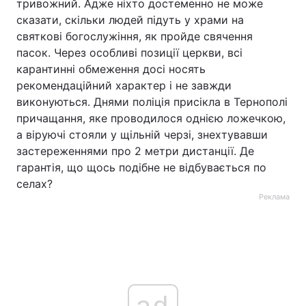
тривожний. Адже ніхто достеменно не може
сказати, скільки людей підуть у храми на
святкові богослужіння, як пройде свячення
пасок. Через особливі позиції церкви, всі
карантинні обмеження досі носять
рекомендаційний характер і не завжди
виконуються. Днями поліція присікла в Тернополі
причащання, яке проводилося однією ложечкою,
а віруючі стояли у щільній черзі, знехтувавши
застереженнями про 2 метри дистанції. Де
гарантія, що щось подібне не відбувається по
селах?
Реклама
ad