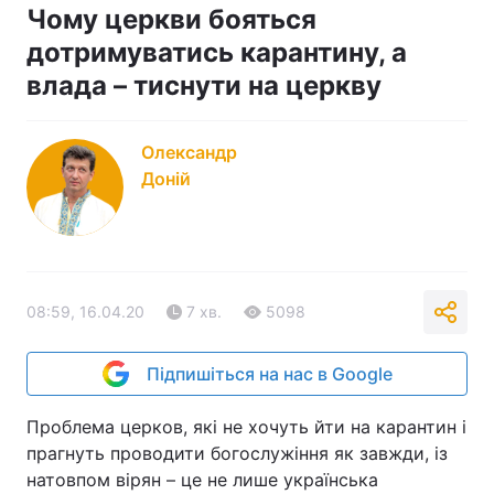
Чому церкви бояться
дотримуватись карантину, а
влада – тиснути на церкву
Олександр
Доній
08:59, 16.04.20
7 хв.
5098
Підпишіться на нас в Google
Проблема церков, які не хочуть йти на карантин і
прагнуть проводити богослужіння як завжди, із
натовпом вірян – це не лише українська