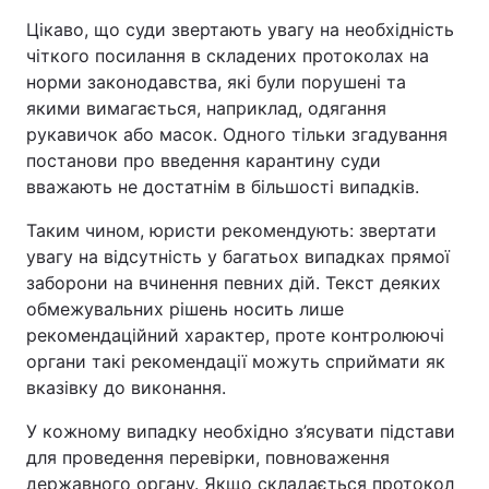
Цікаво, що суди звертають увагу на необхідність
чіткого посилання в складених протоколах на
норми законодавства, які були порушені та
якими вимагається, наприклад, одягання
рукавичок або масок. Одного тільки згадування
постанови про введення карантину суди
вважають не достатнім в більшості випадків.
Таким чином, юристи рекомендують: звертати
увагу на відсутність у багатьох випадках прямої
заборони на вчинення певних дій. Текст деяких
обмежувальних рішень носить лише
рекомендаційний характер, проте контролюючі
органи такі рекомендації можуть сприймати як
вказівку до виконання.
У кожному випадку необхідно з’ясувати підстави
для проведення перевірки, повноваження
державного органу. Якщо складається протокол