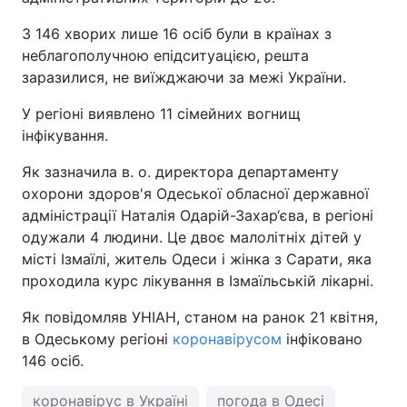
З 146 хворих лише 16 осіб були в країнах з
неблагополучною епідситуацією, решта
заразилися, не виїжджаючи за межі України.
У регіоні виявлено 11 сімейних вогнищ
інфікування.
Як зазначила в. о. директора департаменту
охорони здоров'я Одеської обласної державної
адміністрації Наталія Одарій-Захар‘єва, в регіоні
одужали 4 людини. Це двоє малолітніх дітей у
місті Ізмаїлі, житель Одеси і жінка з Сарати, яка
проходила курс лікування в Ізмаїльській лікарні.
Як повідомляв УНІАН, станом на ранок 21 квітня,
в Одеському регіоні
коронавірусом
інфіковано
146 осіб.
коронавірус в Україні
погода в Одесі