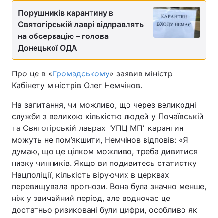
Порушників карантину в
Святогірській лаврі відправлять
на обсервацію – голова
Донецької ОДА
Про це в «
Громадському
» заявив міністр
Кабінету міністрів Олег Немчінов.
На запитання, чи можливо, що через великодні
служби з великою кількістю людей у Почаївській
та Святогірській лаврах "УПЦ МП" карантин
можуть не пом’якшити, Немчінов відповів: «Я
думаю, що це цілком можливо, треба дивитися
низку чинників. Якщо ви подивитесь статистку
Нацполіції, кількість віруючих в церквах
перевищувала прогнози. Вона була значно менше,
ніж у звичайний період, але водночас це
достатньо ризиковані були цифри, особливо як