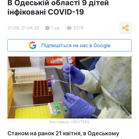
В Одеській області 9 дітей
інфіковані COVID-19
21:09, 21.04.20
1 хв.
3078
Підпишіться на нас в Google
Ілюстрація / REUTERS
Станом на ранок 21 квітня, в Одеському