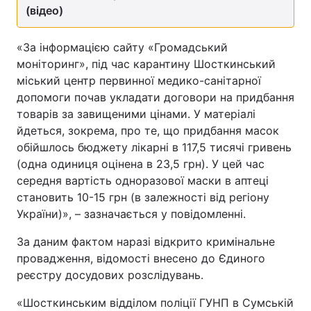
(відео)
«За інформацією сайту «Громадський
моніторинг», під час карантину Шосткинський
міський центр первинної медико-санітарної
допомоги почав укладати договори на придбання
товарів за завищеними цінами. У матеріалі
йдеться, зокрема, про те, що придбання масок
обійшлось бюджету лікарні в 117,5 тисячі гривень
(одна одиниця оцінена в 23,5 грн). У цей час
середня вартість одноразової маски в аптеці
становить 10-15 грн (в залежності від регіону
України)», – зазначається у повідомленні.
За даним фактом наразі відкрито кримінальне
провадження, відомості внесено до Єдиного
реєстру досудових розслідувань.
«Шосткинським відділом поліції ГУНП в Сумській