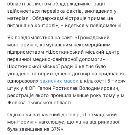
області за листом облдержадміністрації
здійснюється перевірка фактів, викладених у
матеріалі. Облдержадміністрація тримає це
питання на контролі», – йдеться у повідомленні.
Як повідомляється на сайті «Громадський
моніторинг», комунальним некомерційним
підприємством «Шосткинський міський центр
первинної медико-санітарної допомоги»
Шосткинської міської ради 6 квітня було
укладено та оприлюднено договір на придбання
одноразових
захисних масок
в кількості 5 тисяч
штук у ФОП Гапон Ростислав Володимирович,
реєстрація якого пройшла менше року тому у м.
Жовква Львівської області.
Оцінюючи зазначений договір, «Громадський
моніторинг» наголошує, що «ціна від ринкової
була завищена на 37%».