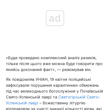
ad
«Буде проведено комплексний аналіз ризиків,
тільки після цього вже можна буде говорити про
якийсь доконаний факт», — резюмував він.
Як повідомляв УНІАН, 19 квітня поліцейські
зафіксували порушення карантинних обмежень
під час великоднього богослужіння у Почаївській
Свято-Успенській лаврі та
Святогірській Свято-
Успенській лаврі
– божественну літургію
відправляли за участі значної кількості вірян, які