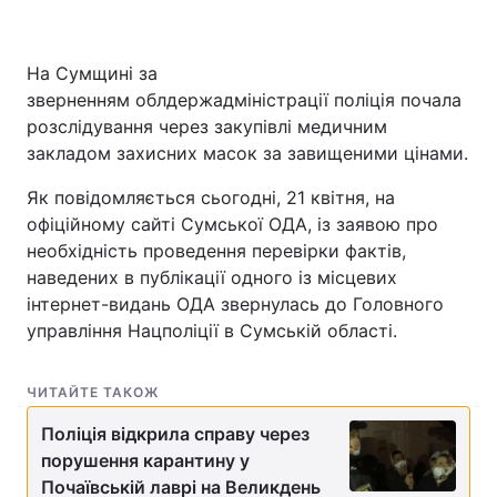
На Сумщині за
зверненням облдержадміністрації поліція почала
розслідування через закупівлі медичним
закладом захисних масок за завищеними цінами.
Як повідомляється сьогодні, 21 квітня, на
офіційному сайті Сумської ОДА, із заявою про
необхідність проведення перевірки фактів,
наведених в публікації одного із місцевих
інтернет-видань ОДА звернулась до Головного
управління Нацполіції в Сумській області.
ЧИТАЙТЕ ТАКОЖ
Поліція відкрила справу через
порушення карантину у
Почаївській лаврі на Великдень