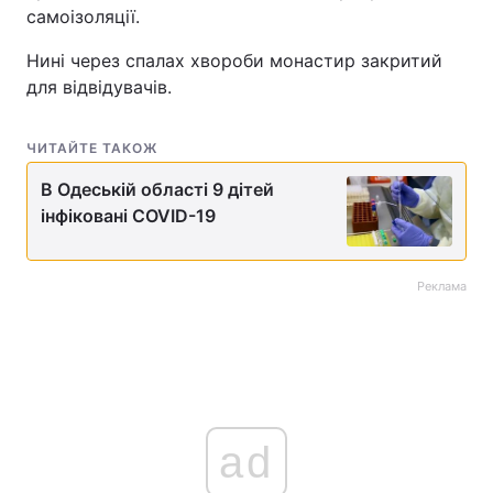
самоізоляції.
Тема оформлення
Нині через спалах хвороби монастир закритий
для відвідувачів.
ЧИТАЙТЕ ТАКОЖ
В Одеській області 9 дітей
інфіковані COVID-19
Реклама
ad