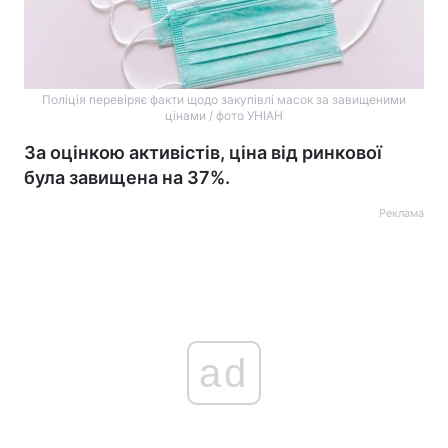
Поліція перевіряє факти щодо закупівлі масок за завищеними
цінами / фото УНІАН
За оцінкою активістів, ціна від ринкової
була завищена на 37%.
Реклама
ad