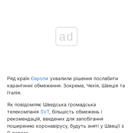
ad
Ряд країн
Європи
ухвалили рішення послабити
карантинні обмеження. Зокрема, Чехія, Швеція та
Італія.
Як повідомляє Шведська громадська
телекомпанія
SVT
, більшість обмежень і
рекомендацій, введених для запобігання
поширенню коронавірусу, будуть зняті у Швеції з