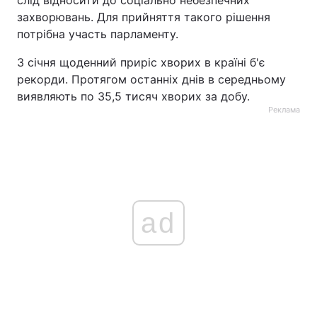
слід відносити до соціально небезпечних
захворювань. Для прийняття такого рішення
потрібна участь парламенту.
З січня щоденний приріс хворих в країні б'є
рекорди. Протягом останніх днів в середньому
виявляють по 35,5 тисяч хворих за добу.
Реклама
ad