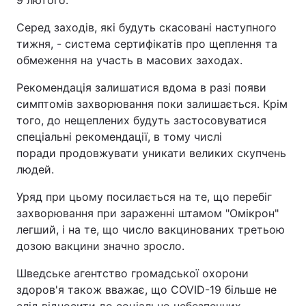
9 лютого.
Серед заходів, які будуть скасовані наступного
тижня, - система сертифікатів про щеплення та
обмеження на участь в масових заходах.
Рекомендація залишатися вдома в разі появи
симптомів захворювання поки залишається. Крім
того, до нещеплених будуть застосовуватися
спеціальні рекомендації, в тому числі
поради продовжувати уникати великих скупчень
людей.
Уряд при цьому посилається на те, що перебіг
захворювання при зараженні штамом "Омікрон"
легший, і на те, що число вакцинованих третьою
дозою вакцини значно зросло.
Шведське агентство громадської охорони
здоров'я також вважає, що COVID-19 більше не