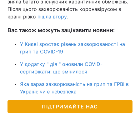
зняла багато з існуючих карантинних обмежень.
Після цього захворюваність коронавірусом в
країні різко
пішла вгору
.
Вас також можуть зацікавити новини:
У Києві зростає рівень захворюваності на
грип та COVID-19
У додатку " дія " оновили COVID-
сертифікати: що змінилося
Яка зараз захворюваність на грип та ГРВІ в
Україні: чи є небезпека
ПІДТРИМАЙТЕ НАС