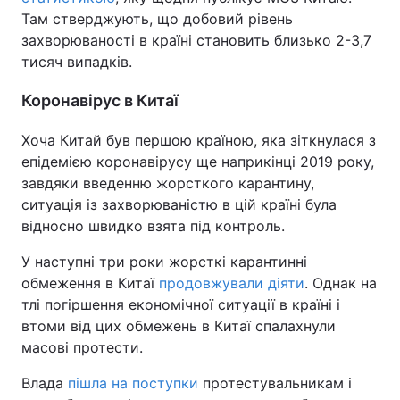
Там стверджують, що добовий рівень
захворюваності в країні становить близько 2-3,7
тисяч випадків.
Коронавірус в Китаї
Хоча Китай був першою країною, яка зіткнулася з
епідемією коронавірусу ще наприкінці 2019 року,
завдяки введенню жорсткого карантину,
ситуація із захворюваністю в цій країні була
відносно швидко взята під контроль.
У наступні три роки жорсткі карантинні
обмеження в Китаї
продовжували діяти
. Однак на
тлі погіршення економічної ситуації в країні і
втоми від цих обмежень в Китаї спалахнули
масові протести.
Влада
пішла на поступки
протестувальникам і