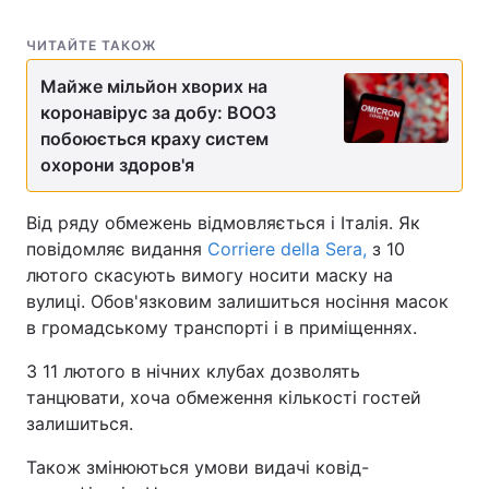
ЧИТАЙТЕ ТАКОЖ
Майже мільйон хворих на
коронавірус за добу: ВООЗ
побоюється краху систем
охорони здоров'я
Від ряду обмежень відмовляється і Італія. Як
повідомляє видання
Corriere della Sera,
з 10
лютого скасують вимогу носити маску на
вулиці. Обов'язковим залишиться носіння масок
в громадському транспорті і в приміщеннях.
З 11 лютого в нічних клубах дозволять
танцювати, хоча обмеження кількості гостей
залишиться.
Також змінюються умови видачі ковід-