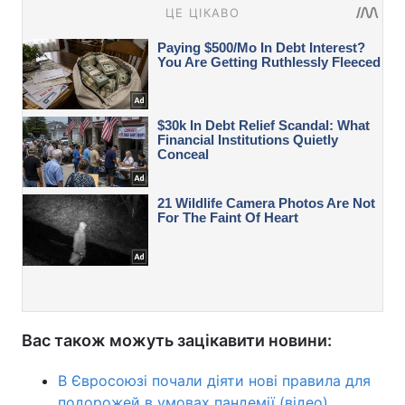
Вас також можуть зацікавити новини:
В Євросоюзі почали діяти нові правила для
подорожей в умовах пандемії (відео)