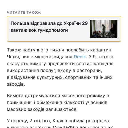
ЧИТАЙТЕ ТАКОЖ
Польща відправила до України 29
вантажівок гумдопомоги
Також наступного тижня послабить карантин
Чехія, пише місцеве видання
Deník
. З 9 лютого
скасують вимогу пред'являти сертифікати для
використання послуг, входу в ресторани,
відвідування культурних, спортивних та інших
заходів.
Вимога дотримуватися масочного режиму в
приміщенні і обмеження кількості учасників
масових заходів залишаються.
У середу, 2 лютого, Країна побила рекорд за
кількістю заражень COVID-19 в день: понад 57