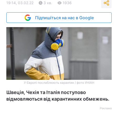
19:14, 03.02.22
3 хв.
1936
Підпишіться на нас в Google
У Європі послаблюють карантин / фото УНІАН
Швеція, Чехія та Італія поступово
відмовляються від карантинних обмежень.
Реклама