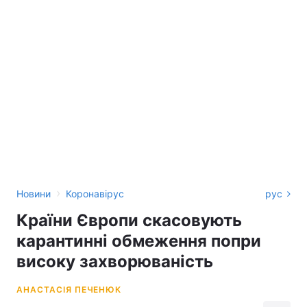
›
Новини
Коронавірус
рус
Країни Європи скасовують
карантинні обмеження попри
високу захворюваність
АНАСТАСІЯ ПЕЧЕНЮК