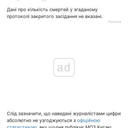
Дані про кількість смертей у згаданому
протоколі закритого засідання не вказані.
Реклама
ad
Слід зазначити, що наведені журналістами цифри
абсолютно не узгоджуються з
офіційною
статистикою
, яку щодня публікує МОЗ Китаю.