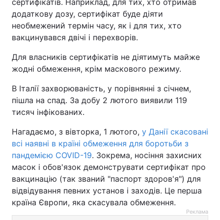
сертифікатів. Наприклад, для тих, хто отримав
додаткову дозу, сертифікат буде діяти
необмежений термін часу, як і для тих, хто
вакцинувався двічі і перехворів.
Для власників сертифікатів не діятимуть майже
жодні обмеження, крім маскового режиму.
В Італії захворюваність, у порівнянні з січнем,
пішла на спад. За добу 2 лютого виявили 119
тисяч інфікованих.
Нагадаємо, з вівторка, 1 лютого,
у Данії скасовані
всі наявні в країні обмеження для боротьби з
пандемією COVID-19
. Зокрема, носіння захисних
масок і обов'язок демонструвати сертифікат про
вакцинацію (так званий "паспорт здоров'я") для
відвідування певних установ і заходів. Це перша
країна Європи, яка скасувала обмеження.
Реклама